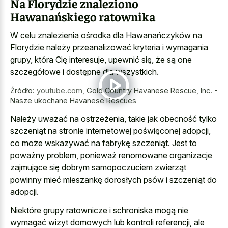
Na Florydzie znaleziono
Hawanańskiego ratownika
W celu znalezienia ośrodka dla Hawanańczyków na
Florydzie należy przeanalizować kryteria i wymagania
grupy, która Cię interesuje, upewnić się, że są one
szczegółowe i dostępne dla wszystkich.
Źródło:
youtube.com
,
Gold Country Havanese Rescue, Inc. -
Nasze ukochane Havanese Rescues
Należy uważać na ostrzeżenia, takie jak obecność tylko
szczeniąt na stronie internetowej poświęconej adopcji,
co może wskazywać na fabrykę szczeniąt. Jest to
poważny problem, ponieważ renomowane organizacje
zajmujące się dobrym samopoczuciem zwierząt
powinny mieć mieszankę dorosłych psów i szczeniąt do
adopcji.
Niektóre grupy ratownicze i schroniska mogą nie
wymagać wizyt domowych lub kontroli referencji, ale