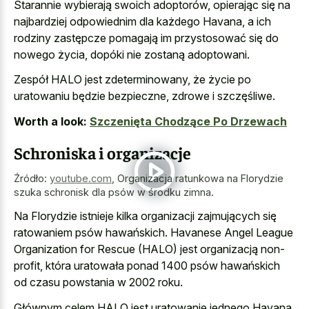
Starannie wybierają swoich adoptorów, opierając się na
najbardziej odpowiednim dla każdego Havana, a ich
rodziny zastępcze pomagają im przystosować się do
nowego życia, dopóki nie zostaną adoptowani.
Zespół HALO jest zdeterminowany, że życie po
uratowaniu będzie bezpieczne, zdrowe i szczęśliwe.
Worth a look:
Szczenięta Chodzące Po Drzewach
Schroniska i organizacje
Źródło:
youtube.com
,
Organizacja ratunkowa na Florydzie
szuka schronisk dla psów w środku zimna.
Na Florydzie istnieje kilka organizacji zajmujących się
ratowaniem psów hawańskich. Havanese Angel League
Organization for Rescue (HALO) jest organizacją non-
profit, która uratowała ponad 1400 psów hawańskich
od czasu powstania w 2002 roku.
Głównym celem HALO jest uratowanie jednego Havana