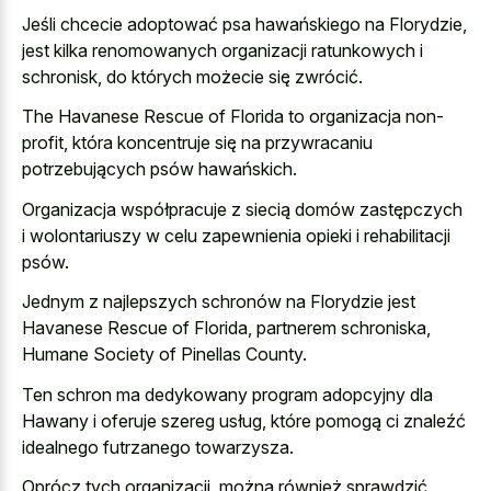
Jeśli chcecie adoptować psa hawańskiego na Florydzie,
jest kilka renomowanych organizacji ratunkowych i
schronisk, do których możecie się zwrócić.
The Havanese Rescue of Florida to organizacja non-
profit, która koncentruje się na przywracaniu
potrzebujących psów hawańskich.
Organizacja współpracuje z siecią domów zastępczych
i wolontariuszy w celu zapewnienia opieki i rehabilitacji
psów.
Jednym z najlepszych schronów na Florydzie jest
Havanese Rescue of Florida, partnerem schroniska,
Humane Society of Pinellas County.
Ten schron ma dedykowany program adopcyjny dla
Hawany i oferuje szereg usług, które pomogą ci znaleźć
idealnego futrzanego towarzysza.
Oprócz tych organizacji, można również sprawdzić