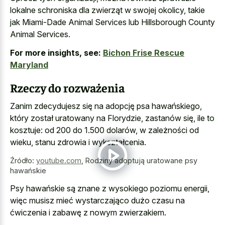
lokalne schroniska dla zwierząt w swojej okolicy, takie
jak Miami-Dade Animal Services lub Hillsborough County
Animal Services.
For more insights, see:
Bichon Frise Rescue
Maryland
Rzeczy do rozważenia
Zanim zdecydujesz się na adopcję psa hawańskiego,
który został uratowany na Florydzie, zastanów się, ile to
kosztuje: od 200 do 1.500 dolarów, w zależności od
wieku, stanu zdrowia i wykształcenia.
Źródło:
youtube.com
,
Rodziny adoptują uratowane psy
hawańskie
Psy hawańskie są znane z wysokiego poziomu energii,
więc musisz mieć wystarczająco dużo czasu na
ćwiczenia i zabawę z nowym zwierzakiem.