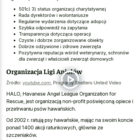
501c) 3) status organizacji charytatywnej
Rada dyrektorów i wolontariusze
Regularne wydarzenia dotyczące adopcji
Szybka odpowiedź na zapytania
Transparencja dotycząca operacji
Czyste i dobrze zorganizowane obiekty
Dobrze odżywione i zdrowe zwierzęta
Pozytywna reputacja wśród weterynarzy, schronów
dla zwierząt i właścicieli zwierząt domowych
Organizacja Ligi Aniołów
Źródło:
youtube.com
,
Programy Shelters United Video
HALO, Havanese Angel League Organization for
Rescue, jest organizacją non-profit poświęconą opiece i
przetrwaniu psów hawańskich.
Od 2002 r. ratują psy hawańskie, mając na swoim koncie
ponad 1400 akcji ratunkowych, głównie ze
szczeniaków.