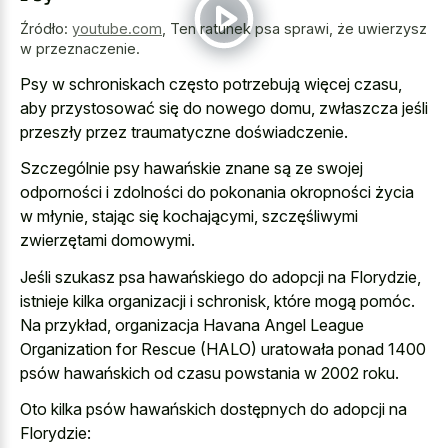
Źródło:
youtube.com
,
Ten ratunek psa sprawi, że uwierzysz
w przeznaczenie.
Psy w schroniskach często potrzebują więcej czasu,
aby przystosować się do nowego domu, zwłaszcza jeśli
przeszły przez traumatyczne doświadczenie.
Szczególnie psy hawańskie znane są ze swojej
odporności i zdolności do pokonania okropności życia
w młynie, stając się kochającymi, szczęśliwymi
zwierzętami domowymi.
Jeśli szukasz psa hawańskiego do adopcji na Florydzie,
istnieje kilka organizacji i schronisk, które mogą pomóc.
Na przykład, organizacja Havana Angel League
Organization for Rescue (HALO) uratowała ponad 1400
psów hawańskich od czasu powstania w 2002 roku.
Oto kilka psów hawańskich dostępnych do adopcji na
Florydzie: