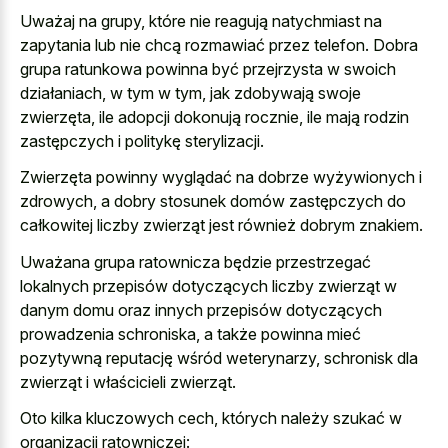
Uważaj na grupy, które nie reagują natychmiast na
zapytania lub nie chcą rozmawiać przez telefon. Dobra
grupa ratunkowa powinna być przejrzysta w swoich
działaniach, w tym w tym, jak zdobywają swoje
zwierzęta, ile adopcji dokonują rocznie, ile mają rodzin
zastępczych i politykę sterylizacji.
Zwierzęta powinny wyglądać na dobrze wyżywionych i
zdrowych, a dobry stosunek domów zastępczych do
całkowitej liczby zwierząt jest również dobrym znakiem.
Uważana grupa ratownicza będzie przestrzegać
lokalnych przepisów dotyczących liczby zwierząt w
danym domu oraz innych przepisów dotyczących
prowadzenia schroniska, a także powinna mieć
pozytywną reputację wśród weterynarzy, schronisk dla
zwierząt i właścicieli zwierząt.
Oto kilka kluczowych cech, których należy szukać w
organizacji ratowniczej: