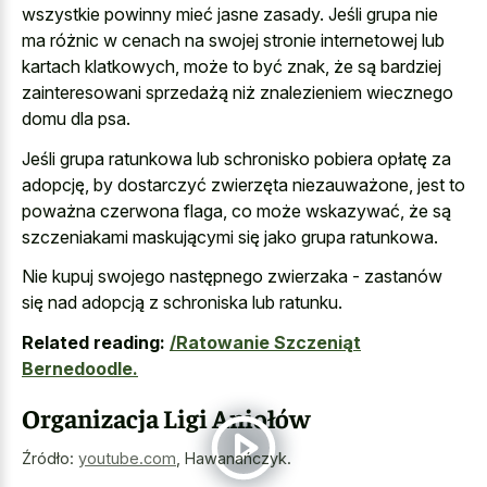
wszystkie powinny mieć jasne zasady. Jeśli grupa nie
ma różnic w cenach na
swojej stronie internetowej lub
kartach klatkowych
, może to być znak, że są bardziej
zainteresowani sprzedażą niż znalezieniem wiecznego
domu dla psa.
Jeśli grupa ratunkowa lub schronisko pobiera opłatę za
adopcję, by dostarczyć zwierzęta niezauważone, jest to
poważna czerwona flaga, co może wskazywać, że są
szczeniakami maskującymi się jako grupa ratunkowa.
Nie kupuj swojego następnego zwierzaka - zastanów
się nad adopcją z schroniska lub ratunku.
Related reading:
/Ratowanie Szczeniąt
Bernedoodle.
Organizacja Ligi Aniołów
Źródło:
youtube.com
,
Hawanańczyk.