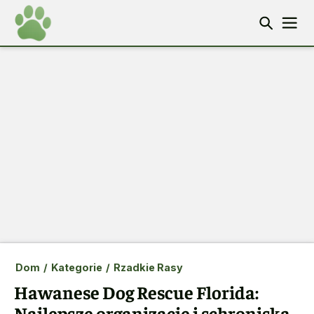
Dom
/
Kategorie
/
Rzadkie Rasy
Hawanese Dog Rescue Florida:
Najlepsze organizacje i schroniska