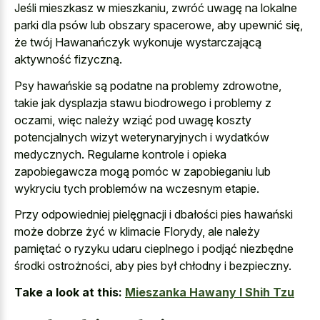
Jeśli mieszkasz w mieszkaniu, zwróć uwagę na lokalne
parki dla psów lub obszary spacerowe, aby upewnić się,
że twój Hawanańczyk wykonuje wystarczającą
aktywność fizyczną.
Psy hawańskie są podatne na problemy zdrowotne,
takie jak dysplazja stawu biodrowego i problemy z
oczami, więc należy wziąć pod uwagę koszty
potencjalnych wizyt weterynaryjnych i wydatków
medycznych. Regularne kontrole i opieka
zapobiegawcza mogą pomóc w zapobieganiu lub
wykryciu tych problemów na wczesnym etapie.
Przy odpowiedniej pielęgnacji i dbałości pies hawański
może dobrze żyć w klimacie Florydy, ale należy
pamiętać o ryzyku udaru cieplnego i podjąć niezbędne
środki ostrożności, aby pies był chłodny i bezpieczny.
Take a look at this:
Mieszanka Hawany I Shih Tzu