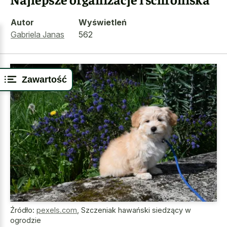
Autor
Wyświetleń
Gabriela Janas
562
Zawartość
Źródło:
pexels.com
,
Szczeniak hawański siedzący w
ogrodzie