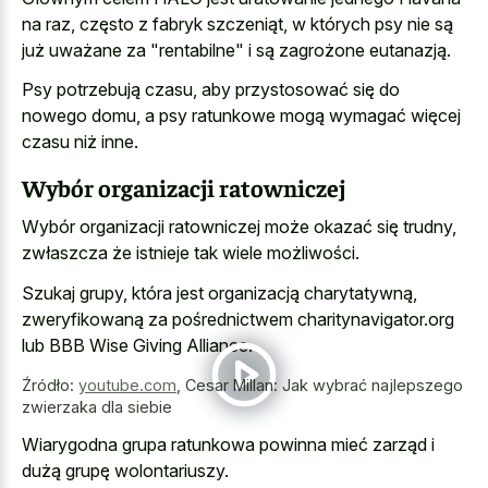
na raz, często z fabryk szczeniąt, w których psy nie są
już uważane za "rentabilne" i są zagrożone eutanazją.
Psy potrzebują czasu, aby przystosować się do
nowego domu, a psy ratunkowe mogą wymagać więcej
czasu niż inne.
Wybór organizacji ratowniczej
Wybór organizacji ratowniczej może okazać się trudny,
zwłaszcza że istnieje tak wiele możliwości.
Szukaj grupy, która jest organizacją charytatywną,
zweryfikowaną za pośrednictwem charitynavigator.org
lub BBB Wise Giving Alliance.
Źródło:
youtube.com
,
Cesar Millan: Jak wybrać najlepszego
zwierzaka dla siebie
Wiarygodna grupa ratunkowa powinna mieć zarząd i
dużą grupę wolontariuszy.