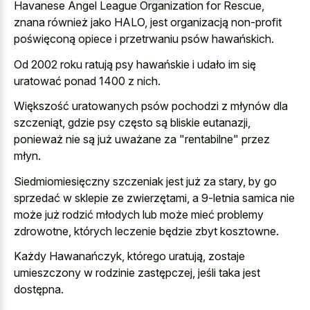
Havanese Angel League Organization for Rescue,
znana również jako HALO, jest organizacją non-profit
poświęconą opiece i przetrwaniu psów hawańskich.
Od 2002 roku ratują psy hawańskie i udało im się
uratować ponad 1400 z nich.
Większość uratowanych psów pochodzi z młynów dla
szczeniąt, gdzie psy często są bliskie eutanazji,
ponieważ nie są już uważane za "rentabilne" przez
młyn.
Siedmiomiesięczny szczeniak jest już za stary, by go
sprzedać w sklepie ze zwierzętami, a 9-letnia samica nie
może już rodzić młodych lub może mieć problemy
zdrowotne, których leczenie będzie zbyt kosztowne.
Każdy Hawanańczyk, którego uratują, zostaje
umieszczony w rodzinie zastępczej, jeśli taka jest
dostępna.