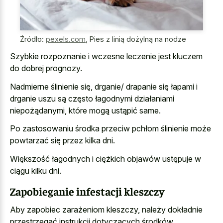
Źródło:
pexels.com
,
Pies z linią dożylną na nodze
Szybkie rozpoznanie i wczesne leczenie jest kluczem
do dobrej prognozy.
Nadmierne ślinienie się, drganie/ drapanie się łapami i
drganie uszu są często łagodnymi działaniami
niepożądanymi, które mogą ustąpić same.
Po zastosowaniu środka przeciw pchłom ślinienie może
powtarzać się przez kilka dni.
Większość łagodnych i ciężkich objawów ustępuje w
ciągu kilku dni.
Zapobieganie infestacji kleszczy
Aby zapobiec zarażeniom kleszczy, należy dokładnie
przestrzegać instrukcji dotyczących środków