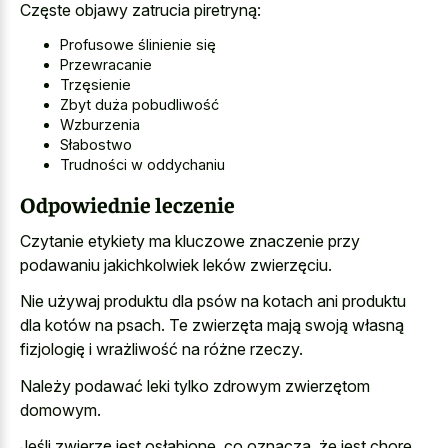
Częste objawy zatrucia piretryną:
Profusowe ślinienie się
Przewracanie
Trzęsienie
Zbyt duża pobudliwość
Wzburzenia
Słabostwo
Trudności w oddychaniu
Odpowiednie leczenie
Czytanie etykiety ma kluczowe znaczenie przy
podawaniu jakichkolwiek leków zwierzęciu.
Nie używaj produktu dla psów na kotach ani produktu
dla kotów na psach. Te zwierzęta mają swoją własną
fizjologię i wrażliwość na różne rzeczy.
Należy podawać leki tylko zdrowym zwierzętom
domowym.
Jeśli zwierzę jest osłabione, co oznacza, że jest chore