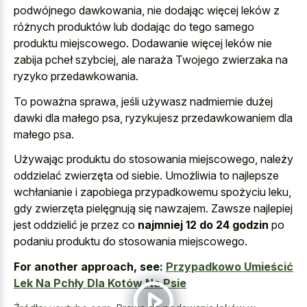
podwójnego dawkowania, nie dodając więcej leków z
różnych produktów lub dodając do tego samego
produktu miejscowego. Dodawanie więcej leków nie
zabija pcheł szybciej, ale naraża Twojego zwierzaka na
ryzyko przedawkowania.
To poważna sprawa, jeśli używasz nadmiernie dużej
dawki dla małego psa, ryzykujesz przedawkowaniem dla
małego psa.
Używając produktu do stosowania miejscowego, należy
oddzielać zwierzęta od siebie. Umożliwia to najlepsze
wchłanianie i zapobiega przypadkowemu spożyciu leku,
gdy zwierzęta pielęgnują się nawzajem. Zawsze najlepiej
jest oddzielić je przez co
najmniej 12 do 24 godzin
po
podaniu produktu do stosowania miejscowego.
For another approach, see:
Przypadkowo Umieścić
Lek Na Pchły Dla Kotów Na Psie