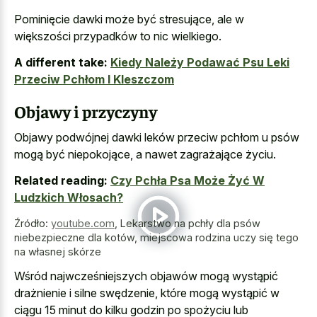
Pominięcie dawki może być stresujące, ale w
większości przypadków to nic wielkiego.
A different take:
Kiedy Należy Podawać Psu Leki
Przeciw Pchłom I Kleszczom
Objawy i przyczyny
Objawy podwójnej dawki leków przeciw pchłom u psów
mogą być niepokojące, a nawet zagrażające życiu.
Related reading:
Czy Pchła Psa Może Żyć W
Ludzkich Włosach?
Źródło:
youtube.com
,
Lekarstwo na pchły dla psów
niebezpieczne dla kotów, miejscowa rodzina uczy się tego
na własnej skórze
Wśród najwcześniejszych objawów mogą wystąpić
drażnienie i silne swędzenie, które mogą wystąpić w
ciągu 15 minut do kilku godzin po spożyciu lub