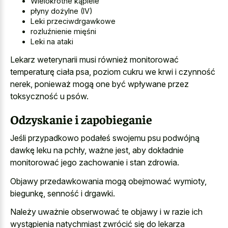
Wielokrotne kąpiele
płyny dożylne (IV)
Leki przeciwdrgawkowe
rozluźnienie mięśni
Leki na ataki
Lekarz weterynarii musi również monitorować
temperaturę ciała psa, poziom cukru we krwi i czynność
nerek, ponieważ mogą one być wpływane przez
toksyczność u psów.
Odzyskanie i zapobieganie
Jeśli przypadkowo podałeś swojemu psu podwójną
dawkę leku na pchły, ważne jest, aby dokładnie
monitorować jego zachowanie i stan zdrowia.
Objawy przedawkowania mogą obejmować wymioty,
biegunkę, senność i drgawki.
Należy uważnie obserwować te objawy i w razie ich
wystąpienia natychmiast zwrócić się do lekarza