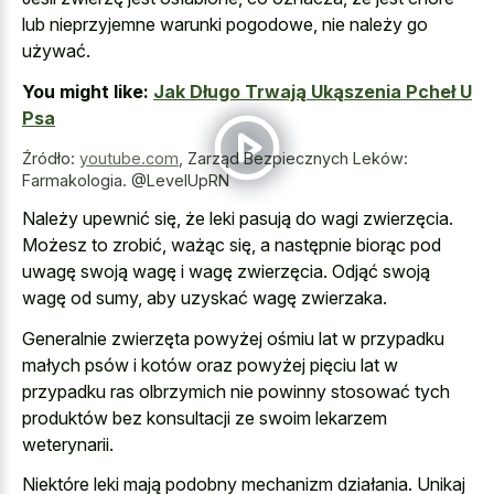
lub nieprzyjemne warunki pogodowe, nie należy go
używać.
You might like:
Jak Długo Trwają Ukąszenia Pcheł U
Psa
Źródło:
youtube.com
,
Zarząd Bezpiecznych Leków:
Farmakologia. @LevelUpRN
Należy upewnić się, że leki pasują do wagi zwierzęcia.
Możesz to zrobić, ważąc się, a następnie biorąc pod
uwagę swoją wagę i wagę zwierzęcia. Odjąć swoją
wagę od sumy, aby uzyskać wagę zwierzaka.
Generalnie zwierzęta powyżej ośmiu lat w przypadku
małych psów i kotów oraz powyżej pięciu lat w
przypadku ras olbrzymich nie powinny stosować tych
produktów bez konsultacji ze swoim lekarzem
weterynarii.
Niektóre leki mają podobny mechanizm działania. Unikaj