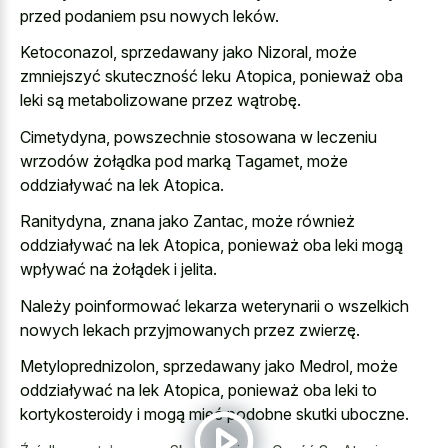
przed podaniem psu nowych leków.
Ketoconazol, sprzedawany jako Nizoral, może
zmniejszyć skuteczność leku Atopica, ponieważ oba
leki są metabolizowane przez wątrobę.
Cimetydyna, powszechnie stosowana w leczeniu
wrzodów żołądka pod marką Tagamet, może
oddziaływać na lek Atopica.
Ranitydyna, znana jako Zantac, może również
oddziaływać na lek Atopica, ponieważ oba leki mogą
wpływać na żołądek i jelita.
Należy poinformować lekarza weterynarii o wszelkich
nowych lekach przyjmowanych przez zwierzę.
Metyloprednizolon, sprzedawany jako Medrol, może
oddziaływać na lek Atopica, ponieważ oba leki to
kortykosteroidy i mogą mieć podobne skutki uboczne.