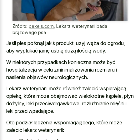
Źródło:
pexels.com
,
Lekarz weterynarii bada
brązowego psa
Jeśli pies połknął jakiś produkt, użyj węża do ogrodu,
aby wypłukać jamę ustną dużą ilością wody.
W niektórych przypadkach konieczna może być
hospitalizacja w celu zminimalizowania rozmiaru i
nasilenia objawów neurologicznych.
Lekarz weterynarii może również zalecić wspierającą
opiekę, która może obejmować wielokrotne kąpiele, płyn
dożylny, leki przeciwdrgawkowe, rozluźnianie mięśni i
leki przeciwpadające.
Oto podział leczenia wspomagającego, które może
zalecić lekarz weterynarii: