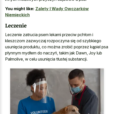
You might like:
Zalety I Wady Owczarków
Niemieckich
Leczenie
Leczenie zatrucia psem lekami przeciw pchłom i
kleszczom zazwyczaj rozpoczyna się od szybkiego
usunięcia produktu, co można zrobić poprzez kąpiel psa
płynnym mydłem do naczyń, takim jak Dawn, Joy lub
Palmolive, w celu usunięcia tłustej substancji.