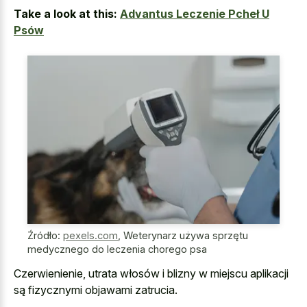
Take a look at this:
Advantus Leczenie Pcheł U
Psów
Źródło:
pexels.com
,
Weterynarz używa sprzętu
medycznego do leczenia chorego psa
Czerwienienie, utrata włosów i blizny w
miejscu aplikacji
są fizycznymi objawami zatrucia
.