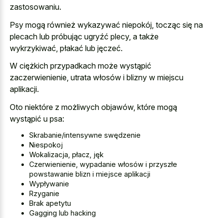
zastosowaniu.
Psy mogą również wykazywać niepokój, tocząc się na
plecach lub próbując ugryźć plecy, a także
wykrzykiwać, płakać lub jęczeć.
W ciężkich przypadkach może wystąpić
zaczerwienienie, utrata włosów i blizny w miejscu
aplikacji.
Oto niektóre z możliwych objawów, które mogą
wystąpić u psa:
Skrabanie/intensywne swędzenie
Niespokoj
Wokalizacja, płacz, jęk
Czerwienienie, wypadanie włosów i przyszłe
powstawanie blizn i miejsce aplikacji
Wypływanie
Rzyganie
Brak apetytu
Gagging lub hacking