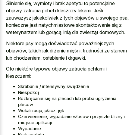
Ślinienie się, wymioty i brak apetytu to potencjalne
objawy zatrucia pcheł i kleszczy lekami. Jeśli
zauważysz jakiekolwiek z tych objawów u swojego psa,
konieczne jest natychmiastowe skontaktowanie się z
weterynarzem lub gorącą linią dla zwierząt domowych.
Niektóre psy mogą doświadczać poważniejszych
objawów, takich jak drżenie mięśni, trudności ze stanem
lub chodzeniem, osłabienie i drgawki.
Oto niektóre typowe objawy zatrucia pchłami i
kleszczami:
Skrabanie / intensywny swędzenie
Niespokoj
Rozkręcanie się na plecach lub próba ugryzienia
pleców
Wokalizacja, płacz, jęk
Czerwienienie, wypadanie włosów i przyszłe blizny i
miejsce aplikacji
Wypadanie
Brak apetytu