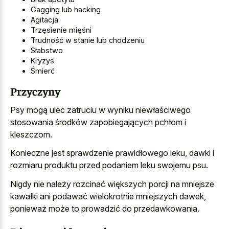
Gagging lub hacking
Agitacja
Trzęsienie mięśni
Trudność w stanie lub chodzeniu
Słabstwo
Kryzys
Śmierć
Przyczyny
Psy mogą ulec zatruciu w wyniku niewłaściwego
stosowania środków zapobiegających pchłom i
kleszczom.
Konieczne jest sprawdzenie prawidłowego leku, dawki i
rozmiaru produktu przed podaniem leku swojemu psu
.
Nigdy nie należy rozcinać większych porcji na mniejsze
kawałki ani podawać wielokrotnie mniejszych dawek,
ponieważ może to prowadzić do przedawkowania.