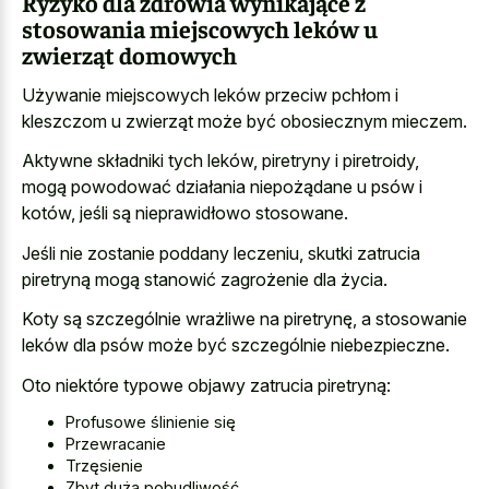
Ryzyko dla zdrowia wynikające z
stosowania miejscowych leków u
zwierząt domowych
Używanie miejscowych leków przeciw pchłom i
kleszczom u zwierząt może być obosiecznym mieczem.
Aktywne składniki tych leków, piretryny i piretroidy,
mogą powodować działania niepożądane u psów i
kotów, jeśli są nieprawidłowo stosowane.
Jeśli nie zostanie poddany leczeniu, skutki zatrucia
piretryną mogą stanowić zagrożenie dla życia.
Koty są szczególnie wrażliwe na piretrynę, a stosowanie
leków dla psów może być szczególnie niebezpieczne.
Oto niektóre typowe objawy zatrucia piretryną:
Profusowe ślinienie się
Przewracanie
Trzęsienie
Zbyt duża pobudliwość