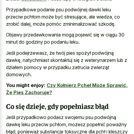
Przypadkowe podanie psu podwójnej dawki leku
przeciw pchłom może być stresujące, ale wiedza, co
zrobić dalej, może pomóc zminimalizować szkodę.
Objawy przedawkowania mogą pojawić się w ciągu 30
minut do godziny po podaniu leku.
Jeśli podejrzewasz, że twój pies spożył podwójną
dawkę, natychmiast skontaktuj się z weterynarzem lub z
działem pomocy w przypadku zatrucia zwierząt
domowych.
You might enjoy:
Czy Kołnierz Pcheł Może Sprawić,
Że Pies Zachoruje?
Co się dzieje, gdy popełniasz błąd
Jeśli przypadkowo podasz swojemu psu podwójną
dawkę leku przeciw pchłom, możesz popełnić poważny
błąd, ponieważ substancje toksyczne dla pchł i kleszczy