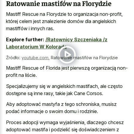
Ratowanie mastifów na Florydzie
Mastiff Rescue na Florydzie to organizacja non-profit,
której celem jest znalezienie domów dla angielskich
mastiffów i innych ras.
Explore further:
/Ratownicy Szczeniaka /z
Laboratorium W Kolorado
Źródło:
youtube.com
,
Ratowanie mastifów na Florydzie
Mastiff Rescue of Florida jest pierwszą organizacją non-
profit na liście.
Specjalizujemy się w angielskich mastifach, ale często
dostępne są inne rasy, takie jak Cane Corsos.
Aby adoptować mastyfa z tego schroniska, musisz
podać informacje o swoim domu i rodzinie.
Proces adopcji wymaga wyjaśnienia, dlaczego chcesz
adoptować mastifa i podzielić się doświadczeniem z