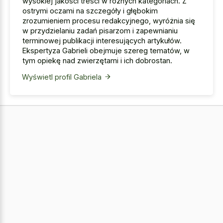
wysokiej jakości treści w różnych kategoriach. Z
ostrymi oczami na szczegóły i głębokim
zrozumieniem procesu redakcyjnego, wyróżnia się
w przydzielaniu zadań pisarzom i zapewnianiu
terminowej publikacji interesujących artykułów.
Ekspertyza Gabrieli obejmuje szereg tematów, w
tym opiekę nad zwierzętami i ich dobrostan.
Wyświetl profil Gabriela