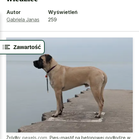
Autor
Wyświetleń
Gabriela Janas
259
Zawartość
Źródło:
pexels.com
,
Pies-mastif na betonowej podłodze w