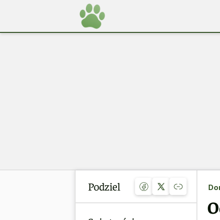
Podziel
Do
O