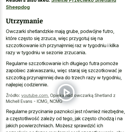
Sheepdog
Utrzymanie
Owczarki shetlandzkie mają grube, podwójne futro,
które często się zrzuca, więc przygotuj się na
szczotkowanie ich przynajmniej raz w tygodniu i kilka
razy w tygodniu w sezonie zrzucania.
Regularne szczotkowanie ich długiego futra pomoże
zapobiec zakwaszaniu, więc staraj się szczotkować je
szczotką przynajmniej dwa do trzech razy w tygodniu,
najlepiej codziennie.
Źródło:
youtube.com
,
Opieka nad owczarką Shetland z
Michell Evans - ICMG, NCMG
Regularne przycinanie paznokci jest również niezbędne,
a częstotliwość zależy od tego, jak często chodzą i na
jakich powierzchniach. Możesz sprawdzić ich