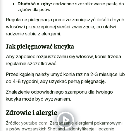
Dbałość o zęby:
codzienne szczotkowanie pastą do
zębów dla psów
Regularne pielęgnacja pomoże zmniejszyć ilość luźnych
włosów i przyczepionej sierści zwierzęcia, co ułatwi
radzenie sobie z alergiami.
Jak pielęgnować kucyka
Aby zapobiec rozpuszczaniu się włosów, konie trzeba
regularnie szczotkować.
Przed kąpielą należy umyć konia raz na 2-3 miesiące lub
co 4-8 tygodni, aby uzyskać pełną pielęgnację.
Znalezienie odpowiedniego szamponu dla twojego
kucyka może być wyzwaniem.
Zdrowie i alergie
Źródło:
youtube.com
,
Zarządzanie alergiami pokarmowymi
u psów owczarskich Shetland - identyfikacja i leczenie