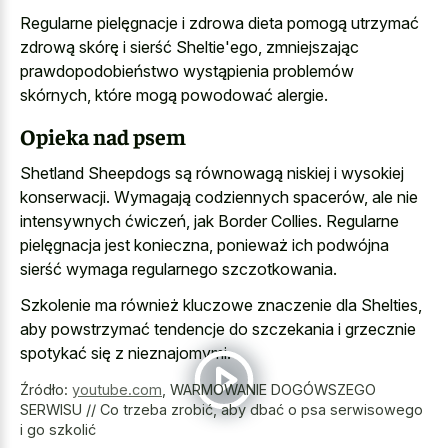
Regularne pielęgnacje i zdrowa dieta pomogą utrzymać
zdrową skórę i sierść Sheltie'ego, zmniejszając
prawdopodobieństwo wystąpienia problemów
skórnych, które mogą powodować alergie.
Opieka nad psem
Shetland Sheepdogs są równowagą niskiej i wysokiej
konserwacji. Wymagają codziennych spacerów, ale nie
intensywnych ćwiczeń, jak Border Collies. Regularne
pielęgnacja jest konieczna, ponieważ ich podwójna
sierść wymaga regularnego szczotkowania.
Szkolenie ma również kluczowe znaczenie dla Shelties,
aby powstrzymać tendencje do szczekania i grzecznie
spotykać się z nieznajomymi.
Źródło:
youtube.com
,
WARMOWANIE DOGÓWSZEGO
SERWISU // Co trzeba zrobić, aby dbać o psa serwisowego
i go szkolić