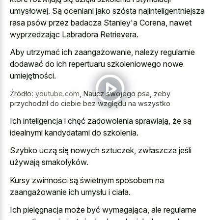
umysłowej. Są oceniani jako szósta najinteligentniejsza
rasa psów przez badacza Stanley'a Corena, nawet
wyprzedzając Labradora Retrievera.
Aby utrzymać ich zaangażowanie, należy regularnie
dodawać do ich repertuaru szkoleniowego nowe
umiejętności.
Źródło:
youtube.com
,
Naucz swojego psa, żeby
przychodził do ciebie bez względu na wszystko
Ich inteligencja i chęć zadowolenia sprawiają, że są
idealnymi kandydatami do szkolenia.
Szybko uczą się nowych sztuczek, zwłaszcza jeśli
używają smakołyków.
Kursy zwinności są świetnym sposobem na
zaangażowanie ich umysłu i ciała.
Ich pielęgnacja może być wymagająca, ale regularne