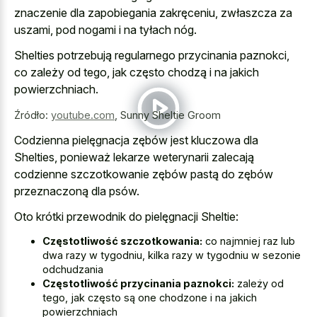
znaczenie dla zapobiegania zakręceniu, zwłaszcza za
uszami, pod nogami i na tyłach nóg.
Shelties potrzebują regularnego przycinania paznokci,
co zależy od tego, jak często chodzą i na jakich
powierzchniach.
Źródło:
youtube.com
,
Sunny Sheltie Groom
Codzienna pielęgnacja zębów jest kluczowa dla
Shelties, ponieważ lekarze weterynarii zalecają
codzienne szczotkowanie zębów pastą do zębów
przeznaczoną dla psów.
Oto krótki przewodnik do pielęgnacji Sheltie:
Częstotliwość szczotkowania:
co najmniej raz lub
dwa razy w tygodniu, kilka razy w tygodniu w sezonie
odchudzania
Częstotliwość przycinania paznokci:
zależy od
tego, jak często są one chodzone i na jakich
powierzchniach