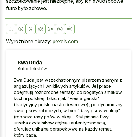
szczotkowanie jest niezbędne, aby ich dwuosobowe
futro było zdrowe.
Wyróżnione obrazy:
pexels.com
Ewa Duda
Autor tekstów
Ewa Duda jest wszechstronnym pisarzem znanym z
angażujących i wnikliwych artykułów. Jej prace
obejmują różnorodne tematy, od bogatych smaków
kuchni polskiej, takich jak "Pies afgański"
(tradycyjny polski ciasto deserowe), po dynamiczny
świat psów roboczych, w tym "Rasy psów w akcji"
(robocze rasy psów w akcji). Styl pisania Ewy
urzeka czytelników głębią i autentycznością,
oferując unikalną perspektywę na każdy temat,
który bada.