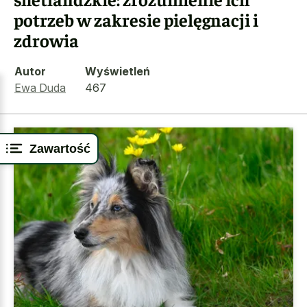
potrzeb w zakresie pielęgnacji i
zdrowia
Autor
Wyświetleń
Ewa Duda
467
Zawartość