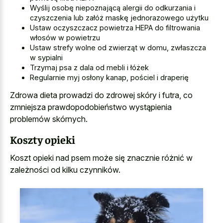
Wyślij osobę niepoznającą alergii do odkurzania i
czyszczenia lub załóż maskę jednorazowego użytku
Ustaw oczyszczacz powietrza HEPA do filtrowania
włosów w powietrzu
Ustaw strefy wolne od zwierząt w domu, zwłaszcza
w sypialni
Trzymaj psa z dala od mebli i łóżek
Regularnie myj osłony kanap, pościel i draperię
Zdrowa dieta prowadzi do zdrowej skóry i futra, co
zmniejsza prawdopodobieństwo wystąpienia
problemów skórnych.
Koszty opieki
Koszt opieki nad psem może się znacznie różnić w
zależności od kilku czynników.