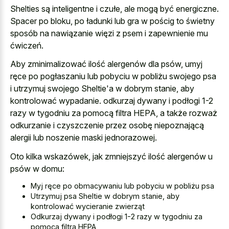
Shelties są inteligentne i czułe, ale mogą być energiczne.
Spacer po bloku, po ładunki lub gra w pościg to świetny
sposób na nawiązanie więzi z psem i zapewnienie mu
ćwiczeń.
Aby zminimalizować ilość alergenów dla psów, umyj
ręce po pogłaszaniu lub pobyciu w pobliżu swojego psa
i utrzymuj swojego Sheltie'a w dobrym stanie, aby
kontrolować wypadanie. odkurzaj dywany i podłogi 1-2
razy w tygodniu za pomocą filtra HEPA, a także rozważ
odkurzanie i czyszczenie przez osobę niepoznającą
alergii lub noszenie maski jednorazowej.
Oto kilka wskazówek, jak zmniejszyć ilość alergenów u
psów w domu:
Myj ręce po obmacywaniu lub pobyciu w pobliżu psa
Utrzymuj psa Sheltie w dobrym stanie, aby
kontrolować wycieranie zwierząt
Odkurzaj dywany i podłogi 1-2 razy w tygodniu za
pomocą filtra HEPA