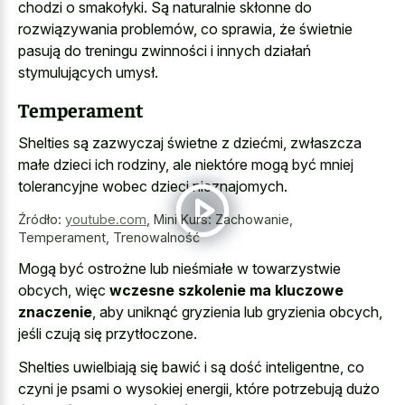
chodzi o smakołyki. Są naturalnie skłonne do
rozwiązywania problemów, co sprawia, że świetnie
pasują do treningu zwinności i innych działań
stymulujących umysł.
Temperament
Shelties są zazwyczaj świetne z dziećmi, zwłaszcza
małe dzieci ich rodziny, ale niektóre mogą być mniej
tolerancyjne wobec dzieci nieznajomych.
Źródło:
youtube.com
,
Mini Kurs: Zachowanie,
Temperament, Trenowalność
Mogą być ostrożne lub nieśmiałe w towarzystwie
obcych, więc
wczesne szkolenie ma kluczowe
znaczenie
, aby uniknąć gryzienia lub gryzienia obcych,
jeśli czują się przytłoczone.
Shelties uwielbiają się bawić i są dość inteligentne, co
czyni je psami o wysokiej energii, które potrzebują dużo