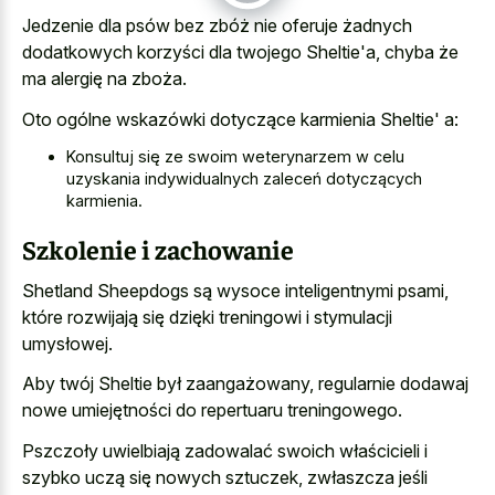
Jedzenie dla psów bez zbóż nie oferuje żadnych
dodatkowych korzyści dla twojego Sheltie'a, chyba że
ma alergię na zboża.
Oto ogólne wskazówki dotyczące karmienia Sheltie' a:
Konsultuj się ze swoim weterynarzem w celu
uzyskania indywidualnych zaleceń dotyczących
karmienia.
Szkolenie i zachowanie
Shetland Sheepdogs są wysoce inteligentnymi psami,
które rozwijają się dzięki treningowi i stymulacji
umysłowej.
Aby twój Sheltie był zaangażowany, regularnie dodawaj
nowe umiejętności do repertuaru treningowego.
Pszczoły uwielbiają zadowalać swoich właścicieli i
szybko uczą się nowych sztuczek, zwłaszcza jeśli