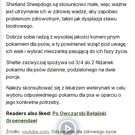
Shetland Sheepdogs są stosunkowo małe, więc ważne
jest utrzymanie ich w zdrowej wadze, aby zapobiec
problemom zdrowotnym, takim jak dysplazja stawu
biodrowego.
Dobrze sobie radzą z wysokiej jakości komercyjnym
pokarmem dla psów, a ty powinieneś wziąć pod uwagę
ich wiek i wybrać mieszankę pasującą do ich fazy życia.
Sheltie zazwyczaj spożywa od 3/4 do 2 filiżanek
pokarmu dla psów dziennie, podzielonego na dwie
porcje.
Należy skonsultować się z
lekarzem weterynarii w celu
wyboru odpowiedniego pokarmu
dla psa w oparciu o
jego konkretne potrzeby.
Readers also liked:
Ps Owczarski Belgijski
Groenendael
Źródło:
youtube.com
,
Odżywianie dla zdrowego życia