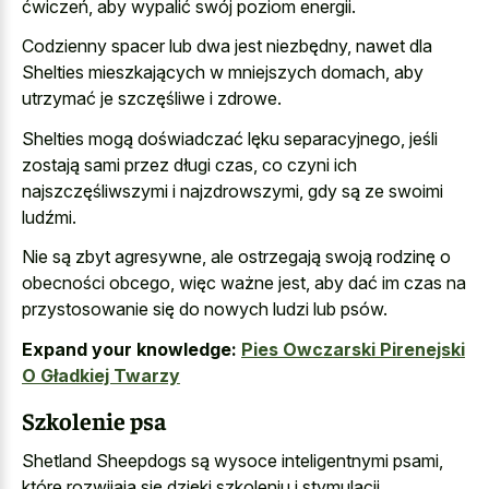
ćwiczeń, aby wypalić swój poziom energii.
Codzienny spacer lub dwa jest niezbędny, nawet dla
Shelties mieszkających w mniejszych domach, aby
utrzymać je szczęśliwe i zdrowe.
Shelties mogą doświadczać lęku separacyjnego, jeśli
zostają sami przez długi czas, co czyni ich
najszczęśliwszymi i najzdrowszymi, gdy są ze swoimi
ludźmi.
Nie są zbyt agresywne, ale ostrzegają swoją rodzinę o
obecności obcego, więc ważne jest, aby dać im czas na
przystosowanie się do nowych ludzi lub psów.
Expand your knowledge:
Pies Owczarski Pirenejski
O Gładkiej Twarzy
Szkolenie psa
Shetland Sheepdogs są wysoce inteligentnymi psami,
które rozwijają się dzięki szkoleniu i stymulacji