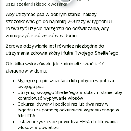
uszu szetlandzkiego owczarka
Aby utrzymać psa w dobrym stanie, należy
szczotkować go co najmniej 2-3 razy w tygodniu i
rozważyć użycie narzędzia do odświeżania, aby
zmniejszyć ilość włosów w domu.
Zdrowe odżywianie jest również niezbędne do
utrzymania zdrowia skóry i futra Twojego Sheltie'ego.
Oto kilka wskazówek, jak zminimalizować ilość
alergenów w domu:
Myj ręce po pieszczotaniu lub pobyciu w pobliżu
swojego psa
Utrzymuj swojego Sheltie'ego w dobrym stanie, aby
kontrolować wypływanie włosów
Odkurzaj dywany i podłogi raz lub dwa razy w
tygodniu za pomocą odkurzacza wyposażonego w
filtr HEPA
Ustaw oczyszczacz powietrza HEPA do filtrowania
włosów w powietrzu