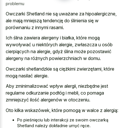
problemu
Owczarki Shetland nie są uważane za hipoalergiczne,
ale mają mniejszą tendencję do ślinienia się w
porównaniu z innymi rasami.
Ich ślina zawiera alergeny i białka, które mogą
wywoływać u niektórych alergie, zwłaszcza u osób
cierpiących na alergie, gdyż ślina może pozostawić
alergeny na różnych powierzchniach w domu.
Owczarki shetlandzkie są ciężkimi zwierzętami, które
mogą nasilać alergie.
Aby zminimalizować wpływ alergii, niezbędne jest
regularne odkurzanie podłóg i mebli, co pomaga
zmniejszyć ilość alergenów w otoczeniu.
Oto kilka wskazówek, które pomogą w walce z alergią:
Po pieśnięciu lub interakcji ze swoim owczarką
Shetland należy dokładnie umyć ręce.