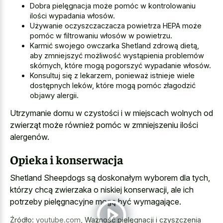
Dobra pielęgnacja może pomóc w kontrolowaniu
ilości wypadania włosów.
Używanie oczyszczaczacza powietrza HEPA może
pomóc w filtrowaniu włosów w powietrzu.
Karmić swojego owczarka Shetland zdrową dietą,
aby zmniejszyć możliwość wystąpienia problemów
skórnych, które mogą pogorszyć wypadanie włosów.
Konsultuj się z lekarzem, ponieważ istnieje wiele
dostępnych leków, które mogą pomóc złagodzić
objawy alergii.
Utrzymanie domu w czystości i w miejscach wolnych od
zwierząt może również pomóc w zmniejszeniu ilości
alergenów.
Opieka i konserwacja
Shetland Sheepdogs są doskonałym wyborem dla tych,
którzy chcą zwierzaka o niskiej konserwacji, ale ich
potrzeby pielęgnacyjne mogą być wymagające.
Źródło:
youtube.com
,
Ważność pielęgnacji i czyszczenia