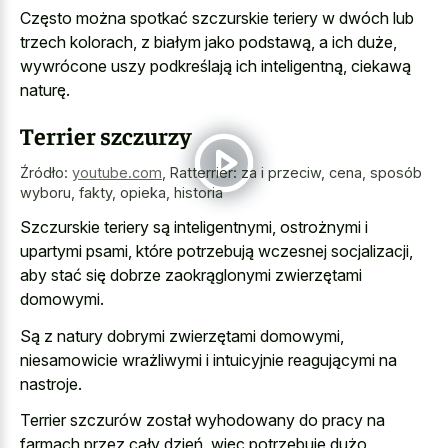
Często można spotkać szczurskie teriery w dwóch lub
trzech kolorach, z białym jako podstawą, a ich duże,
wywrócone uszy podkreślają ich inteligentną, ciekawą
naturę.
Terrier szczurzy
Źródło:
youtube.com
,
Ratterrier: za i przeciw, cena, sposób
wyboru, fakty, opieka, historia
Szczurskie teriery są inteligentnymi, ostrożnymi i
upartymi psami, które potrzebują wczesnej socjalizacji,
aby stać się dobrze zaokrąglonymi zwierzętami
domowymi.
Są z natury dobrymi zwierzętami domowymi,
niesamowicie wrażliwymi i intuicyjnie reagującymi na
nastroje.
Terrier szczurów został wyhodowany do pracy na
farmach przez cały dzień, więc potrzebuje dużo