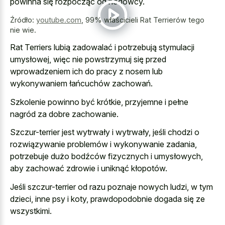
powinna się rozpocząć od hodowcy.
Źródło:
youtube.com
,
99% właścicieli Rat Terrierów tego
nie wie.
Rat Terriers lubią zadowalać i potrzebują stymulacji
umysłowej, więc nie powstrzymuj się przed
wprowadzeniem ich do pracy z nosem lub
wykonywaniem łańcuchów zachowań.
Szkolenie powinno być krótkie, przyjemne i pełne
nagród za dobre zachowanie.
Szczur-terrier jest wytrwały i wytrwały, jeśli chodzi o
rozwiązywanie problemów i wykonywanie zadania,
potrzebuje dużo bodźców fizycznych i umysłowych,
aby zachować zdrowie i uniknąć kłopotów.
Jeśli szczur-terrier od razu poznaje nowych ludzi, w tym
dzieci, inne psy i koty, prawdopodobnie dogada się ze
wszystkimi.