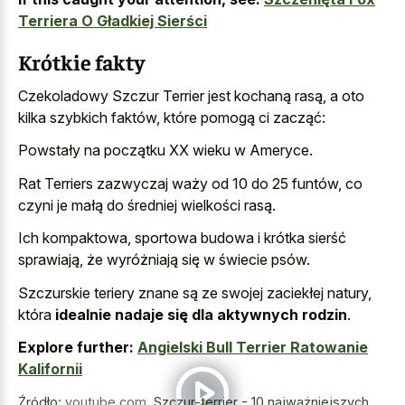
Terriera O Gładkiej Sierści
Krótkie fakty
Czekoladowy Szczur Terrier jest kochaną rasą, a oto
kilka szybkich faktów, które pomogą ci zacząć:
Powstały na początku XX wieku w Ameryce.
Rat Terriers zazwyczaj waży od 10 do 25 funtów, co
czyni je małą do średniej wielkości rasą.
Ich kompaktowa, sportowa budowa i krótka sierść
sprawiają, że wyróżniają się w świecie psów.
Szczurskie teriery znane są ze swojej zaciekłej natury,
która
idealnie nadaje się dla aktywnych rodzin
.
Explore further:
Angielski Bull Terrier Ratowanie
Kalifornii
Źródło:
youtube.com
,
Szczur-terrier - 10 najważniejszych