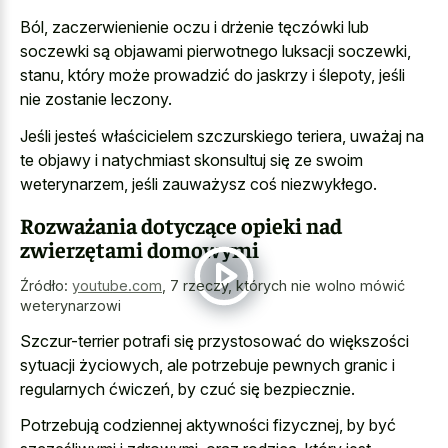
Ból, zaczerwienienie oczu i drżenie tęczówki lub
soczewki są objawami pierwotnego luksacji soczewki,
stanu, który może prowadzić do jaskrzy i ślepoty, jeśli
nie zostanie leczony.
Jeśli jesteś właścicielem szczurskiego teriera, uważaj na
te objawy i natychmiast skonsultuj się ze swoim
weterynarzem, jeśli zauważysz coś niezwykłego.
Rozważania dotyczące opieki nad
zwierzętami domowymi
Źródło:
youtube.com
,
7 rzeczy, których nie wolno mówić
weterynarzowi
Szczur-terrier potrafi się przystosować do większości
sytuacji życiowych, ale potrzebuje pewnych granic i
regularnych ćwiczeń, by czuć się bezpiecznie.
Potrzebują codziennej aktywności fizycznej, by być