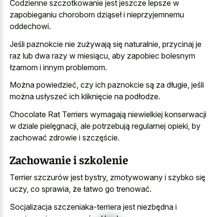
Codzienne szczotkowanie jest jeszcze lepsze w
zapobieganiu chorobom dziąseł i nieprzyjemnemu
oddechowi.
Jeśli paznokcie nie zużywają się naturalnie, przycinaj je
raz lub dwa razy w miesiącu, aby zapobiec bolesnym
łzamom i innym problemom.
Można powiedzieć, czy ich paznokcie są za długie, jeśli
można usłyszeć ich kliknięcie na podłodze.
Chocolate Rat Terriers wymagają niewielkiej konserwacji
w dziale pielęgnacji, ale potrzebują regularnej opieki, by
zachować zdrowie i szczęście.
Zachowanie i szkolenie
Terrier szczurów jest bystry, zmotywowany i szybko się
uczy, co sprawia, że łatwo go trenować.
Socjalizacja szczeniaka-terriera jest niezbędna i