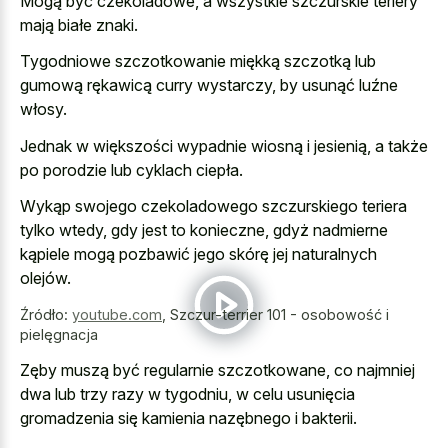
Mogą być czekoladowe, a wszystkie szczurskie teriery
mają białe znaki.
Tygodniowe szczotkowanie miękką szczotką lub
gumową rękawicą curry wystarczy, by usunąć luźne
włosy.
Jednak w większości wypadnie wiosną i jesienią, a także
po porodzie lub cyklach ciepła.
Wykąp swojego czekoladowego szczurskiego teriera
tylko wtedy, gdy jest to konieczne, gdyż nadmierne
kąpiele mogą pozbawić jego skórę jej naturalnych
olejów.
Źródło:
youtube.com
,
Szczur-terrier 101 - osobowość i
pielęgnacja
Zęby muszą być regularnie szczotkowane, co najmniej
dwa lub trzy razy w tygodniu, w celu usunięcia
gromadzenia się kamienia nazębnego i bakterii.