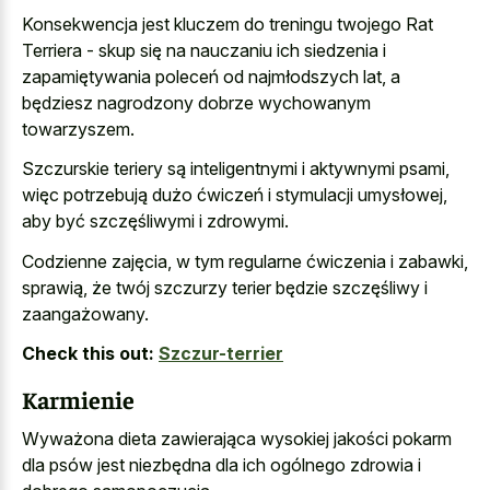
Konsekwencja jest kluczem do treningu twojego Rat
Terriera - skup się na nauczaniu ich siedzenia i
zapamiętywania poleceń od najmłodszych lat, a
będziesz nagrodzony dobrze wychowanym
towarzyszem.
Szczurskie teriery są inteligentnymi i aktywnymi psami,
więc potrzebują dużo ćwiczeń i stymulacji umysłowej,
aby być szczęśliwymi i zdrowymi.
Codzienne zajęcia, w tym regularne ćwiczenia i zabawki,
sprawią, że twój szczurzy terier będzie szczęśliwy i
zaangażowany.
Check this out:
Szczur-terrier
Karmienie
Wyważona dieta zawierająca wysokiej jakości pokarm
dla psów jest niezbędna dla ich ogólnego zdrowia i