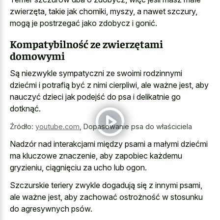
zwierzęta, takie jak chomiki, myszy, a nawet szczury,
mogą je postrzegać jako zdobycz i gonić.
Kompatybilność ze zwierzętami
domowymi
Są niezwykle sympatyczni ze swoimi rodzinnymi
dziećmi i potrafią być z nimi cierpliwi, ale ważne jest, aby
nauczyć dzieci jak podejść do psa i delikatnie go
dotknąć.
Źródło:
youtube.com
,
Dopasowanie psa do właściciela
Nadzór nad interakcjami między psami a małymi dziećmi
ma kluczowe znaczenie, aby zapobiec każdemu
gryzieniu, ciągnięciu za ucho lub ogon.
Szczurskie teriery zwykle dogadują się z innymi psami,
ale ważne jest, aby zachować ostrożność w stosunku
do agresywnych psów.