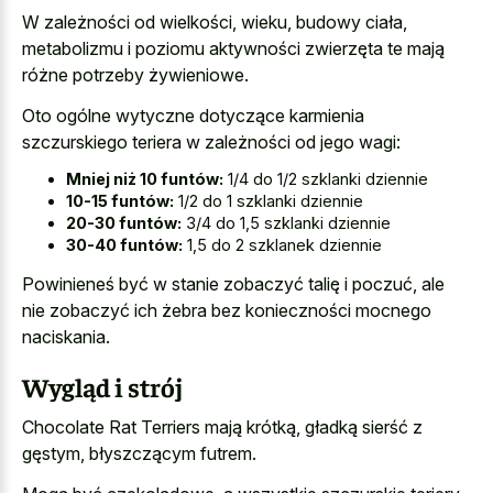
W zależności od wielkości, wieku, budowy ciała,
metabolizmu i poziomu aktywności zwierzęta te mają
różne potrzeby żywieniowe.
Oto ogólne wytyczne dotyczące karmienia
szczurskiego teriera w zależności od jego wagi:
Mniej niż 10 funtów:
1/4 do 1/2 szklanki dziennie
10-15 funtów:
1/2 do 1 szklanki dziennie
20-30 funtów:
3/4 do 1,5 szklanki dziennie
30-40 funtów:
1,5 do 2 szklanek dziennie
Powinieneś być w stanie zobaczyć talię i poczuć, ale
nie zobaczyć ich żebra bez konieczności mocnego
naciskania.
Wygląd i strój
Chocolate Rat Terriers mają krótką, gładką sierść z
gęstym, błyszczącym futrem.