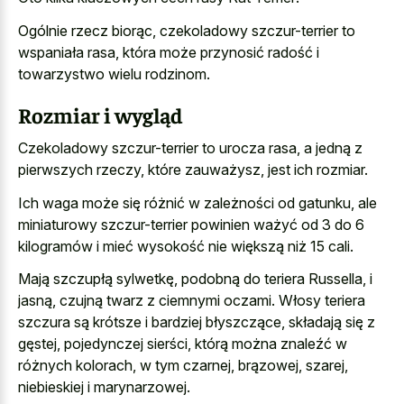
Ogólnie rzecz biorąc, czekoladowy szczur-terrier to
wspaniała rasa, która może przynosić radość i
towarzystwo wielu rodzinom.
Rozmiar i wygląd
Czekoladowy szczur-terrier to urocza rasa, a jedną z
pierwszych rzeczy, które zauważysz, jest ich rozmiar.
Ich waga może się różnić w zależności od gatunku, ale
miniaturowy szczur-terrier powinien ważyć od 3 do 6
kilogramów i mieć wysokość nie większą niż 15 cali.
Mają szczupłą sylwetkę, podobną do teriera Russella, i
jasną, czujną twarz z ciemnymi oczami. Włosy teriera
szczura są krótsze i bardziej błyszczące, składają się z
gęstej, pojedynczej sierści, którą można znaleźć w
różnych kolorach, w tym czarnej, brązowej, szarej,
niebieskiej i marynarzowej.