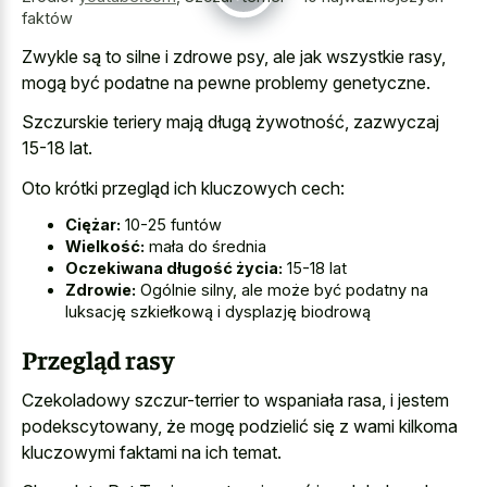
faktów
Zwykle są to silne i zdrowe psy, ale jak wszystkie rasy,
mogą być podatne na pewne problemy genetyczne.
Szczurskie teriery mają długą żywotność, zazwyczaj
15-18 lat.
Oto krótki przegląd ich kluczowych cech:
Ciężar:
10-25 funtów
Wielkość:
mała do średnia
Oczekiwana długość życia:
15-18 lat
Zdrowie:
Ogólnie silny, ale może być podatny na
luksację szkiełkową i dysplazję biodrową
Przegląd rasy
Czekoladowy szczur-terrier to wspaniała rasa, i jestem
podekscytowany, że mogę podzielić się z wami kilkoma
kluczowymi faktami na ich temat.