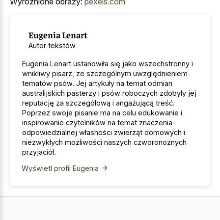
Wyróżnione obrazy:
pexels.com
Eugenia Lenart
Autor tekstów
Eugenia Lenart ustanowiła się jako wszechstronny i
wnikliwy pisarz, ze szczególnym uwzględnieniem
tematów psów. Jej artykuły na temat odmian
australijskich pasterzy i psów roboczych zdobyły jej
reputację za szczegółową i angażującą treść.
Poprzez swoje pisanie ma na celu edukowanie i
inspirowanie czytelników na temat znaczenia
odpowiedzialnej własności zwierząt domowych i
niezwykłych możliwości naszych czworonożnych
przyjaciół.
Wyświetl profil Eugenia