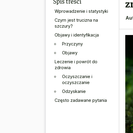
Spis treści
z
Wprowadzenie i statystyki
Au
Czym jest trucizna na
szczury?
Objawy i identyfikacja
Przyczyny
Objawy
Leczenie i powrót do
zdrowia
Oczyszczanie i
oczyszczanie
Odzyskanie
Często zadawane pytania