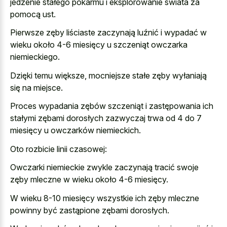
jedzenie stałego pokarmu i eksplorowanie świata za
pomocą ust.
Pierwsze zęby liściaste zaczynają luźnić i wypadać w
wieku około 4-6 miesięcy u szczeniąt owczarka
niemieckiego.
Dzięki temu większe, mocniejsze stałe zęby wyłaniają
się na miejsce.
Proces wypadania zębów szczeniąt i zastępowania ich
stałymi zębami dorosłych zazwyczaj trwa od 4 do 7
miesięcy u owczarków niemieckich.
Oto rozbicie linii czasowej:
Owczarki niemieckie zwykle zaczynają tracić swoje
zęby mleczne w wieku około 4-6 miesięcy.
W wieku 8-10 miesięcy wszystkie ich zęby mleczne
powinny być zastąpione zębami dorosłych.