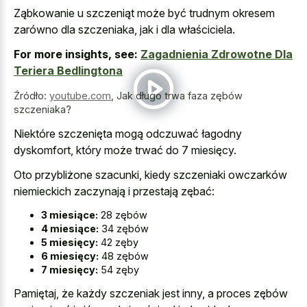
Ząbkowanie u szczeniąt może być trudnym okresem
zarówno dla szczeniaka, jak i dla właściciela.
For more insights, see:
Zagadnienia Zdrowotne Dla
Teriera Bedlingtona
Źródło:
youtube.com
,
Jak długo trwa faza zębów
szczeniaka?
Niektóre szczenięta mogą odczuwać łagodny
dyskomfort, który może trwać do 7 miesięcy.
Oto przybliżone szacunki, kiedy szczeniaki owczarków
niemieckich zaczynają i przestają zębać:
3 miesiące:
28 zębów
4 miesiące:
34 zębów
5 miesięcy:
42 zęby
6 miesięcy:
48 zębów
7 miesięcy:
54 zęby
Pamiętaj, że każdy szczeniak jest inny, a proces zębów