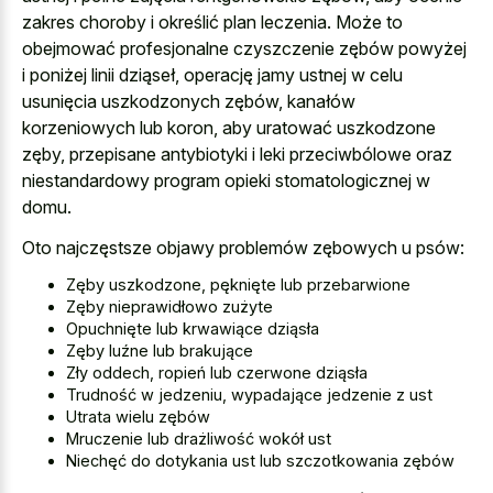
zakres choroby i określić plan leczenia. Może to
obejmować profesjonalne czyszczenie zębów powyżej
i poniżej linii dziąseł, operację jamy ustnej w celu
usunięcia uszkodzonych zębów, kanałów
korzeniowych lub koron, aby uratować uszkodzone
zęby, przepisane antybiotyki i leki przeciwbólowe oraz
niestandardowy program opieki stomatologicznej w
domu.
Oto najczęstsze objawy problemów zębowych u psów:
Zęby uszkodzone, pęknięte lub przebarwione
Zęby nieprawidłowo zużyte
Opuchnięte lub krwawiące dziąsła
Zęby luźne lub brakujące
Zły oddech, ropień lub czerwone dziąsła
Trudność w jedzeniu, wypadające jedzenie z ust
Utrata wielu zębów
Mruczenie lub drażliwość wokół ust
Niechęć do dotykania ust lub szczotkowania zębów