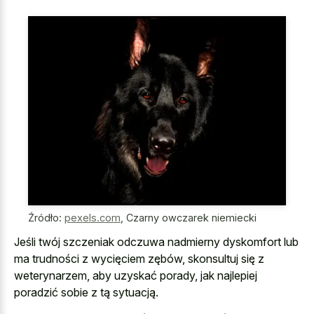
Źródło:
pexels.com
,
Czarny owczarek niemiecki
Jeśli twój szczeniak odczuwa nadmierny dyskomfort lub
ma trudności z wycięciem zębów, skonsultuj się z
weterynarzem, aby uzyskać porady, jak najlepiej
poradzić sobie z tą sytuacją.