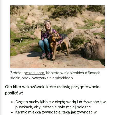
Źródło:
pexels.com
,
Kobieta w niebieskich dżinsach
siedzi obok owczarka niemieckiego
Oto kilka wskazówek, które ułatwią przygotowanie
posiłków:
Często suchy kibble z ciepłą wodą lub żywnością w
puszkach, aby jedzenie było mniej bolesne.
Karmić miękką żywnością, taką jak żywność w