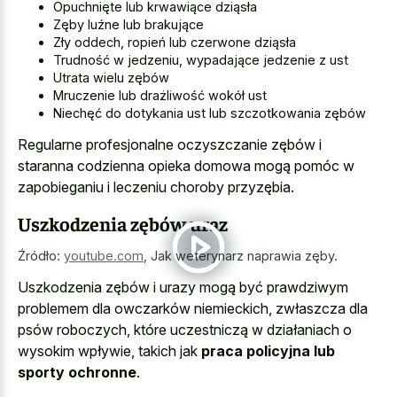
Opuchnięte lub krwawiące dziąsła
Zęby luźne lub brakujące
Zły oddech, ropień lub czerwone dziąsła
Trudność w jedzeniu, wypadające jedzenie z ust
Utrata wielu zębów
Mruczenie lub drażliwość wokół ust
Niechęć do dotykania ust lub szczotkowania zębów
Regularne profesjonalne oczyszczanie zębów i
staranna codzienna opieka domowa mogą pomóc w
zapobieganiu i leczeniu choroby przyzębia.
Uszkodzenia zębów uraz
Źródło:
youtube.com
,
Jak weterynarz naprawia zęby.
Uszkodzenia zębów i urazy mogą być prawdziwym
problemem dla owczarków niemieckich, zwłaszcza dla
psów roboczych, które uczestniczą w działaniach o
wysokim wpływie, takich jak
praca policyjna lub
sporty ochronne
.