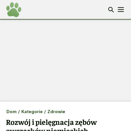
Dom
/
Kategorie
/
Zdrowie
Rozwój i pielęgnacja zębów
owczarków niemieckich