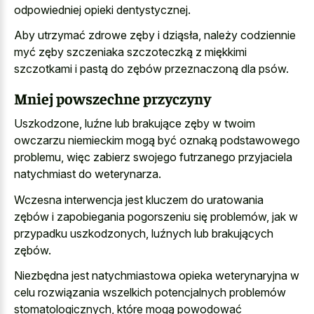
odpowiedniej opieki dentystycznej.
Aby utrzymać zdrowe zęby i dziąsła, należy codziennie
myć zęby szczeniaka szczoteczką z miękkimi
szczotkami i pastą do zębów przeznaczoną dla psów.
Mniej powszechne przyczyny
Uszkodzone, luźne lub brakujące zęby w twoim
owczarzu niemieckim mogą być oznaką podstawowego
problemu, więc zabierz swojego futrzanego przyjaciela
natychmiast do weterynarza.
Wczesna interwencja jest kluczem do uratowania
zębów i zapobiegania pogorszeniu się problemów, jak w
przypadku uszkodzonych, luźnych lub brakujących
zębów.
Niezbędna jest natychmiastowa opieka weterynaryjna w
celu rozwiązania wszelkich potencjalnych problemów
stomatologicznych, które mogą powodować