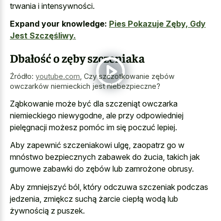
trwania i intensywności.
Expand your knowledge:
Pies Pokazuje Zęby, Gdy
Jest Szczęśliwy.
Dbałość o zęby szczeniaka
Źródło:
youtube.com
,
Czy szczotkowanie zębów
owczarków niemieckich jest niebezpieczne?
Ząbkowanie może być dla szczeniąt owczarka
niemieckiego niewygodne, ale przy odpowiedniej
pielęgnacji możesz pomóc im się poczuć lepiej.
Aby zapewnić szczeniakowi ulgę, zaopatrz go w
mnóstwo bezpiecznych zabawek do żucia, takich jak
gumowe zabawki do zębów lub zamrożone obrusy.
Aby zmniejszyć ból, który odczuwa szczeniak podczas
jedzenia, zmiękcz suchą żarcie ciepłą wodą lub
żywnością z puszek.