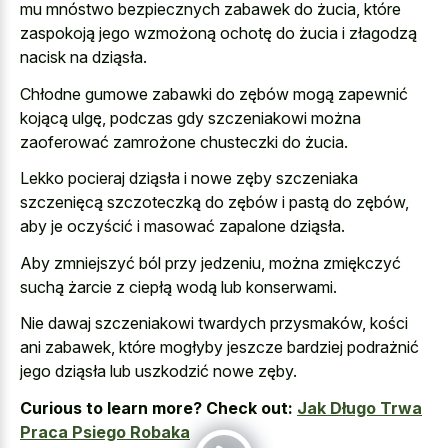
mu mnóstwo bezpiecznych zabawek do żucia, które
zaspokoją jego wzmożoną ochotę do żucia i złagodzą
nacisk na dziąsła.
Chłodne gumowe zabawki do zębów mogą zapewnić
kojącą ulgę, podczas gdy szczeniakowi można
zaoferować zamrożone chusteczki do żucia.
Lekko pocieraj dziąsła i nowe zęby szczeniaka
szczenięcą szczoteczką do zębów i pastą do zębów,
aby je oczyścić i masować zapalone dziąsła.
Aby zmniejszyć ból przy jedzeniu, można zmiękczyć
suchą żarcie z ciepłą wodą lub konserwami.
Nie dawaj szczeniakowi twardych przysmaków, kości
ani zabawek, które mogłyby jeszcze bardziej podrażnić
jego dziąsła lub uszkodzić nowe zęby.
Curious to learn more? Check out:
Jak Długo Trwa
Praca Psiego Robaka