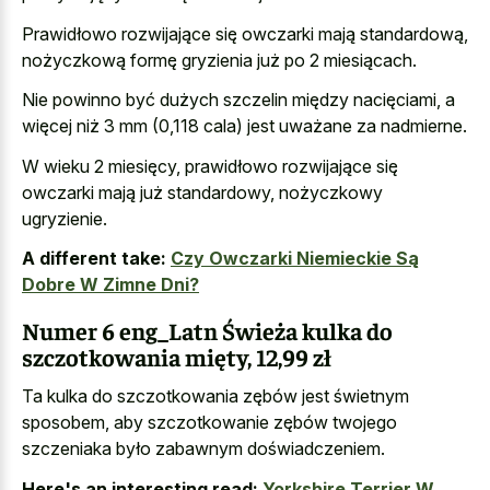
Prawidłowo rozwijające się owczarki mają standardową,
nożyczkową formę gryzienia już po 2 miesiącach.
Nie powinno być dużych szczelin między nacięciami, a
więcej niż 3 mm (0,118 cala) jest uważane za nadmierne.
W wieku 2 miesięcy, prawidłowo rozwijające się
owczarki mają już standardowy, nożyczkowy
ugryzienie.
A different take:
Czy Owczarki Niemieckie Są
Dobre W Zimne Dni?
Numer 6 eng_Latn Świeża kulka do
szczotkowania mięty, 12,99 zł
Ta kulka do szczotkowania zębów jest świetnym
sposobem, aby szczotkowanie zębów twojego
szczeniaka było zabawnym doświadczeniem.
Here's an interesting read:
Yorkshire Terrier W