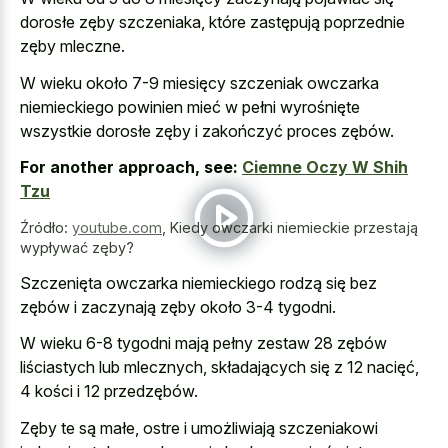
dorosłe zęby szczeniaka, które zastępują poprzednie
zęby mleczne.
W wieku około 7-9 miesięcy szczeniak owczarka
niemieckiego powinien mieć w pełni wyrośnięte
wszystkie dorosłe zęby i zakończyć proces zębów.
For another approach, see:
Ciemne Oczy W Shih
Tzu
Źródło:
youtube.com
,
Kiedy owczarki niemieckie przestają
wypływać zęby?
Szczenięta owczarka niemieckiego rodzą się bez
zębów i zaczynają zęby około 3-4 tygodni.
W wieku 6-8 tygodni mają pełny zestaw 28 zębów
liściastych lub mlecznych, składających się z 12 nacięć,
4 kości i 12 przedzębów.
Zęby te są małe, ostre i umożliwiają szczeniakowi