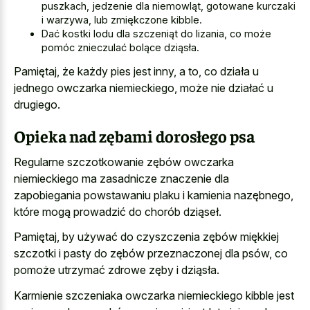
puszkach, jedzenie dla niemowląt, gotowane kurczaki
i warzywa, lub zmiękczone kibble.
Dać kostki lodu dla szczeniąt do lizania, co może
pomóc znieczulać bolące dziąsła.
Pamiętaj, że każdy pies jest inny, a to, co działa u
jednego owczarka niemieckiego, może nie działać u
drugiego.
Opieka nad zębami dorosłego psa
Regularne szczotkowanie zębów owczarka
niemieckiego ma
zasadnicze znaczenie dla
zapobiegania powstawaniu plaku
i kamienia nazębnego,
które mogą prowadzić do chorób dziąseł.
Pamiętaj, by używać do czyszczenia zębów miękkiej
szczotki i pasty do zębów przeznaczonej dla psów, co
pomoże utrzymać zdrowe zęby i dziąsła.
Karmienie szczeniaka owczarka niemieckiego kibble jest