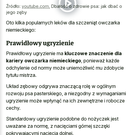
Źródło:
youtube.com
,
Dbałość o zdrowie psa: jak dbać o
jego zęby
Oto kilka popularnych leków dla szczeniąt owczarka
niemieckiego:
Prawidłowy ugryzienie
Prawidłowy ugryzienie ma
kluczowe znaczenie dla
kariery owczarka niemieckiego
, ponieważ każde
odchylenie od normy może uniemożliwić mu zdobycie
tytułu mistrza.
Układ zębowy odgrywa znaczącą rolę w ogólnym
rozwoju psa pasterskiego, a niezgodny z wymaganiami
ugryzienie może wpłynąć na ich zewnętrzne i robocze
cechy.
Standardowy ugryzienie podobne do nożyczek jest
uważane za normę, z nacięciami górnej szczęki
pokrywającymi nacięcia dolnej.