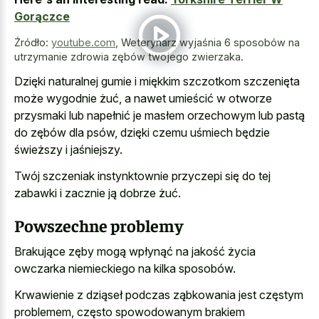
Gorączce
Źródło:
youtube.com
,
Weterynarz wyjaśnia 6 sposobów na
utrzymanie zdrowia zębów twojego zwierzaka.
Dzięki naturalnej gumie i miękkim szczotkom szczenięta
może wygodnie żuć, a nawet umieścić w otworze
przysmaki lub napełnić je masłem orzechowym lub pastą
do zębów dla psów, dzięki czemu uśmiech będzie
świeższy i jaśniejszy.
Twój szczeniak instynktownie przyczepi się do tej
zabawki i zacznie ją dobrze żuć.
Powszechne problemy
Brakujące zęby mogą wpłynąć na jakość życia
owczarka niemieckiego na kilka sposobów.
Krwawienie z dziąseł podczas ząbkowania jest częstym
problemem, często spowodowanym brakiem