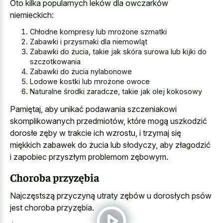
Oto kilka popularnych leków dla owczarków
niemieckich:
Chłodne kompresy lub mrożone szmatki
Zabawki i przysmaki dla niemowląt
Zabawki do żucia, takie jak skóra surowa lub kijki do
szczotkowania
Zabawki do żucia nylabonowe
Lodowe kostki lub mrożone owoce
Naturalne środki zaradcze, takie jak olej kokosowy
Pamiętaj, aby unikać podawania szczeniakowi
skomplikowanych przedmiotów, które mogą uszkodzić
dorosłe zęby w trakcie ich wzrostu, i trzymaj się
miękkich zabawek do żucia lub słodyczy, aby złagodzić
i zapobiec przyszłym problemom zębowym.
Choroba przyzębia
Najczęstszą przyczyną utraty zębów u dorosłych psów
jest choroba przyzębia.