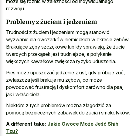
może się różnić w zależności od indywidualnego
rozwoju.
Problemy z żuciem i jedzeniem
Trudności z żuciem i jedzeniem mogą stanowić
wyzwanie dla owczarków niemieckich w okresie zębów.
Brakujące zęby szczękowe lub kły sprawiają, że żucie
twardych przekąsek jest trudniejsze, a połykanie
większych kawałków zwiększa ryzyko uduszenia.
Pies może upuszczać jedzenie z ust, gdy próbuje żuć,
zwłaszcza jeśli brakuje mu zębów, co może
powodować frustrację i dyskomfort zarówno dla psa,
jak i właściciela.
Niektóre z tych problemów można złagodzić za
pomocą bezpiecznych zabawek do żucia i smakołyków.
A different take:
Jakie Owoce Może Jeść Shih
Tzu?