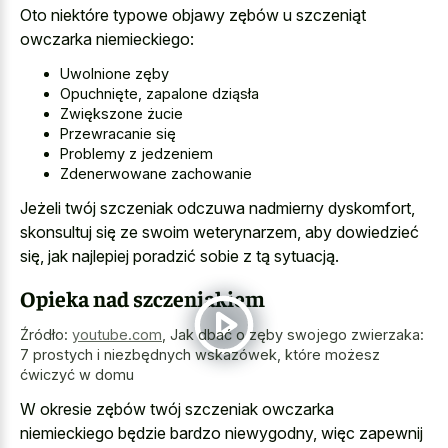
Oto niektóre typowe objawy zębów u szczeniąt
owczarka niemieckiego:
Uwolnione zęby
Opuchnięte, zapalone dziąsła
Zwiększone żucie
Przewracanie się
Problemy z jedzeniem
Zdenerwowane zachowanie
Jeżeli twój szczeniak odczuwa nadmierny dyskomfort,
skonsultuj się ze swoim weterynarzem, aby dowiedzieć
się, jak najlepiej poradzić sobie z tą sytuacją.
Opieka nad szczeniakiem
Źródło:
youtube.com
,
Jak dbać o zęby swojego zwierzaka:
7 prostych i niezbędnych wskazówek, które możesz
ćwiczyć w domu
W okresie zębów twój szczeniak owczarka
niemieckiego będzie bardzo niewygodny, więc zapewnij