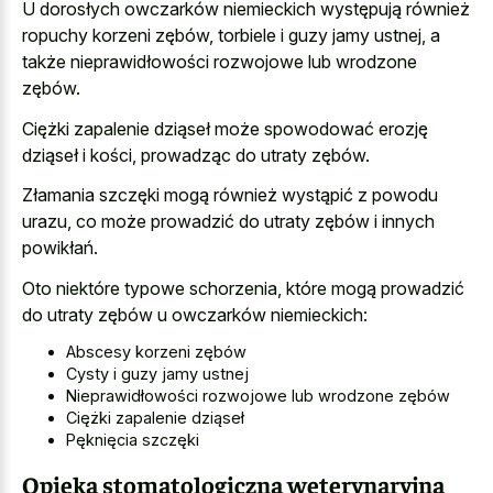
U dorosłych owczarków niemieckich występują również
ropuchy korzeni zębów, torbiele i guzy jamy ustnej, a
także nieprawidłowości rozwojowe lub wrodzone
zębów.
Ciężki zapalenie dziąseł może spowodować erozję
dziąseł i kości, prowadząc do utraty zębów.
Złamania szczęki mogą również wystąpić z powodu
urazu, co może prowadzić do utraty zębów i innych
powikłań.
Oto niektóre typowe schorzenia, które mogą prowadzić
do utraty zębów u owczarków niemieckich:
Abscesy korzeni zębów
Cysty i guzy jamy ustnej
Nieprawidłowości rozwojowe lub wrodzone zębów
Ciężki zapalenie dziąseł
Pęknięcia szczęki
Opieka stomatologiczna weterynaryjna