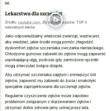
lat.
Lekarstwa dla szczeniąt
Źródło:
youtube.com
,
Zły oddech u psów: TOP 5
naturalnych leków
Jako odpowiedzialny właściciel zwierząt, ważne jest,
aby wiedzieć, jakie środki mogą pomóc złagodzić
dyskomfort zębów szczeniaka owczarka niemieckiego.
Chłodzone gumowe zabawki do zębów mogą zapewnić
uspokajającą ulgę, podczas gdy zamrożone ręczniki
mogą znieczulać bolące dziąsła.
Aby utrzymać szczeniaka zajętym i zmniejszyć ból
zębów, zapewnić mu zabawki do żucia i smakołyki
specjalnie zaprojektowane dla szczeniąt zębów.
Regularne czyszczenie zębów może zapobiec
problemom związanym z dojrzewaniem zębów i
utrzymać dobre zdrowie jamy ustnej przez lata.