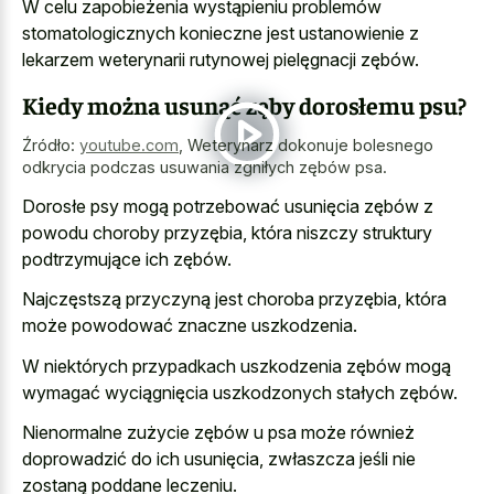
W celu zapobieżenia wystąpieniu problemów
stomatologicznych konieczne jest ustanowienie z
lekarzem weterynarii rutynowej pielęgnacji zębów.
Kiedy można usunąć zęby dorosłemu psu?
Źródło:
youtube.com
,
Weterynarz dokonuje bolesnego
odkrycia podczas usuwania zgniłych zębów psa.
Dorosłe psy mogą potrzebować usunięcia zębów z
powodu choroby przyzębia, która niszczy struktury
podtrzymujące ich zębów.
Najczęstszą przyczyną jest choroba przyzębia, która
może powodować znaczne uszkodzenia.
W niektórych przypadkach uszkodzenia zębów mogą
wymagać wyciągnięcia uszkodzonych stałych zębów.
Nienormalne zużycie zębów u psa może również
doprowadzić do ich usunięcia, zwłaszcza jeśli nie
zostaną poddane leczeniu.