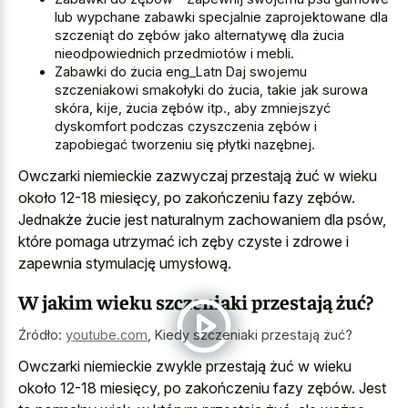
lub wypchane zabawki specjalnie zaprojektowane dla
szczeniąt do zębów jako alternatywę dla żucia
nieodpowiednich przedmiotów i mebli.
Zabawki do żucia eng_Latn Daj swojemu
szczeniakowi smakołyki do żucia, takie jak surowa
skóra, kije, żucia zębów itp., aby zmniejszyć
dyskomfort podczas czyszczenia zębów i
zapobiegać tworzeniu się płytki nazębnej.
Owczarki niemieckie zazwyczaj przestają żuć w wieku
około 12-18 miesięcy, po zakończeniu fazy zębów.
Jednakże żucie jest naturalnym zachowaniem dla psów,
które pomaga utrzymać ich zęby czyste i zdrowe i
zapewnia stymulację umysłową.
W jakim wieku szczeniaki przestają żuć?
Źródło:
youtube.com
,
Kiedy szczeniaki przestają żuć?
Owczarki niemieckie zwykle przestają żuć w wieku
około 12-18 miesięcy, po zakończeniu fazy zębów. Jest