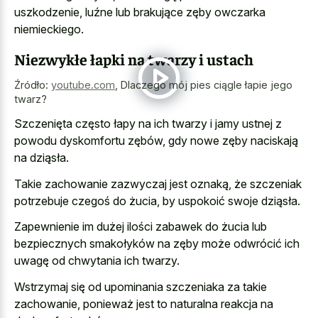
uszkodzenie, luźne lub brakujące zęby owczarka
niemieckiego.
Niezwykłe łapki na twarzy i ustach
Źródło:
youtube.com
,
Dlaczego mój pies ciągle łapie jego
twarz?
Szczenięta często łapy na ich twarzy i jamy ustnej z
powodu dyskomfortu zębów, gdy nowe zęby naciskają
na dziąsła.
Takie zachowanie zazwyczaj jest oznaką, że szczeniak
potrzebuje czegoś do żucia, by uspokoić swoje dziąsła.
Zapewnienie im dużej ilości zabawek do żucia lub
bezpiecznych smakołyków na zęby może odwrócić ich
uwagę od chwytania ich twarzy.
Wstrzymaj się od upominania szczeniaka za takie
zachowanie, ponieważ jest to naturalna reakcja na