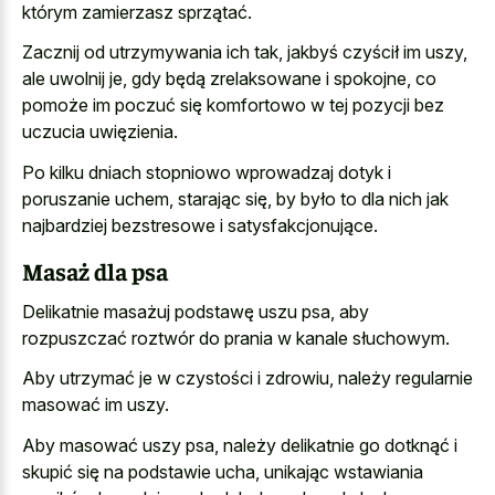
którym zamierzasz sprzątać.
Zacznij od utrzymywania ich tak, jakbyś czyścił im uszy,
ale uwolnij je, gdy będą zrelaksowane i spokojne, co
pomoże im poczuć się komfortowo w tej pozycji bez
uczucia uwięzienia.
Po kilku dniach stopniowo wprowadzaj dotyk i
poruszanie uchem, starając się, by było to dla nich jak
najbardziej bezstresowe i satysfakcjonujące.
Masaż dla psa
Delikatnie masażuj podstawę uszu psa, aby
rozpuszczać roztwór do prania w kanale słuchowym.
Aby utrzymać je w czystości i zdrowiu, należy regularnie
masować im uszy.
Aby masować uszy psa, należy delikatnie go dotknąć i
skupić się na podstawie ucha, unikając wstawiania