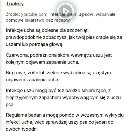
Toalety
Źródło:
youtube.com
,
Infekcje piersi u psów: wspaniałe
domowe lekarstwo bez recepty
Infekcje ucha są bolesne dla szczeniąt i
prawdopodobnie zobaczysz, jak twój pies drapie się za
uszami lub potrząsa głową.
Czerwona, podrażniona skóra wewnątrz uszu jest
kolejnym objawem zapalenia ucha.
Brązowe, żółte lub zielone wydzielina są częstym
objawem zapalenia ucha.
Infekcje uszu mogą być też bardzo śmierdzące, z
nieprzyjemnym zapachem wydobywającym się z uszu
psa.
Regularne badania mogą pomóc w wczesnym wykryciu
infekcji ucha, więc sprawdzaj uszy psa co jeden do
dwóch tygodni.