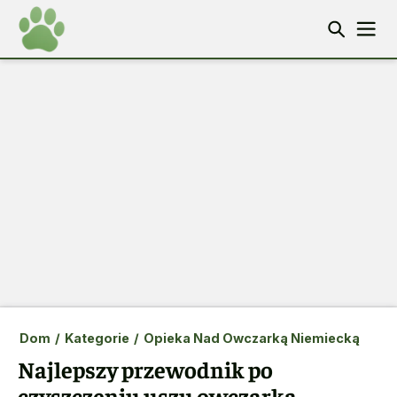
Dom
/
Kategorie
/
Opieka Nad Owczarką Niemiecką
Najlepszy przewodnik po
czyszczeniu uszu owczarka