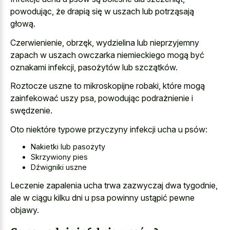
powodując, że drapią się w uszach lub potrząsają
głową.
Czerwienienie, obrzęk, wydzielina lub
nieprzyjemny
zapach w uszach owczarka niemieckiego
mogą być
oznakami infekcji, pasożytów lub szczątków.
Roztocze uszne to mikroskopijne robaki, które mogą
zainfekować uszy psa, powodując podrażnienie i
swędzenie.
Oto niektóre typowe przyczyny infekcji ucha u psów:
Nakietki lub pasożyty
Skrzywiony pies
Dźwigniki uszne
Leczenie zapalenia ucha trwa zazwyczaj dwa tygodnie,
ale w ciągu kilku dni u psa powinny ustąpić pewne
objawy.