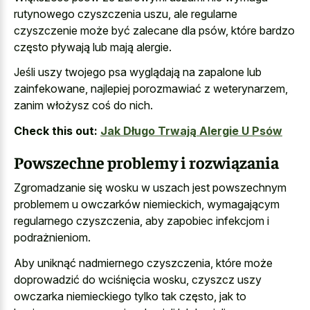
rutynowego czyszczenia uszu
, ale regularne
czyszczenie może być zalecane dla psów, które bardzo
często pływają lub mają alergie.
Jeśli uszy twojego psa wyglądają na zapalone lub
zainfekowane, najlepiej porozmawiać z weterynarzem,
zanim włożysz coś do nich.
Check this out:
Jak Długo Trwają Alergie U Psów
Powszechne problemy i rozwiązania
Zgromadzanie się wosku w uszach jest powszechnym
problemem u owczarków niemieckich, wymagającym
regularnego czyszczenia, aby zapobiec infekcjom i
podrażnieniom.
Aby uniknąć nadmiernego czyszczenia, które może
doprowadzić do wciśnięcia wosku, czyszcz uszy
owczarka niemieckiego tylko tak często, jak to