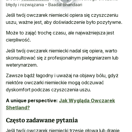
błędy i rozwiązania - Baadal Bhandaari
Jeśli twój owczarek niemiecki opiera się czyszczeniu
uszu, ważne jest, aby doświadczenie było pozytywne.
Może to zająć trochę czasu, ale najważniejsza jest
cierpliwość.
Jeśli twój owczarek niemiecki nadal się opiera, warto
skonsultować się z profesjonalnym pielęgniarzem lub
weterynarzem.
Zawsze bądź łagodny i uważaj na objawy bólu, gdyż
niektóre owczarki niemieckie mogą odczuwać
dyskomfort podczas czyszczenia uszu.
A unique perspective:
Jak Wygląda Owczarek
Shetland?
Często zadawane pytania
Jeśli twój owczarek niemiecki trzęsie głową lub drapie