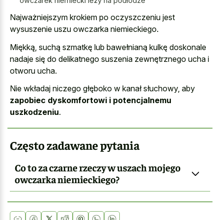
owczarek niemiecki leży na podłodze
Najważniejszym krokiem po oczyszczeniu jest
wysuszenie uszu owczarka niemieckiego.
Miękką, suchą szmatkę lub bawełnianą kulkę doskonale
nadaje się do delikatnego suszenia zewnętrznego ucha i
otworu ucha.
Nie wkładaj niczego głęboko w kanał słuchowy, aby
zapobiec dyskomfortowi i potencjalnemu
uszkodzeniu
.
Często zadawane pytania
Co to za czarne rzeczy w uszach mojego
owczarka niemieckiego?