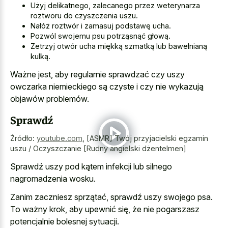
Użyj delikatnego, zalecanego przez weterynarza
roztworu do czyszczenia uszu.
Nałóż roztwór i zamasuj podstawę ucha.
Pozwól swojemu psu potrząsnąć głową.
Zetrzyj otwór ucha miękką szmatką lub bawełnianą
kulką.
Ważne jest, aby regularnie sprawdzać czy uszy
owczarka niemieckiego są czyste i czy nie wykazują
objawów problemów.
Sprawdź
Źródło:
youtube.com
,
[ASMR] Twój przyjacielski egzamin
uszu / Oczyszczanie [Rudny angielski dżentelmen]
Sprawdź uszy pod kątem infekcji lub silnego
nagromadzenia wosku.
Zanim zaczniesz sprzątać, sprawdź uszy swojego psa.
To ważny krok, aby upewnić się, że nie pogarszasz
potencjalnie bolesnej sytuacji.