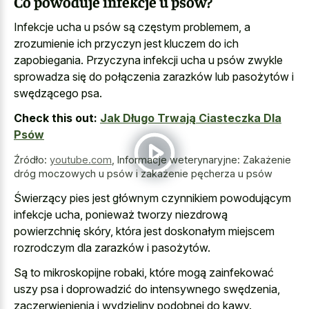
Co powoduje infekcje u psów?
Infekcje ucha u psów są częstym problemem, a
zrozumienie ich przyczyn jest kluczem do ich
zapobiegania. Przyczyna infekcji ucha u psów zwykle
sprowadza się do połączenia zarazków lub pasożytów i
swędzącego psa.
Check this out:
Jak Długo Trwają Ciasteczka Dla
Psów
Źródło:
youtube.com
,
Informacje weterynaryjne: Zakażenie
dróg moczowych u psów i zakażenie pęcherza u psów
Świerzący pies jest głównym czynnikiem powodującym
infekcje ucha, ponieważ tworzy niezdrową
powierzchnię skóry, która jest doskonałym miejscem
rozrodczym dla zarazków i pasożytów.
Są to mikroskopijne robaki, które mogą zainfekować
uszy psa i doprowadzić do intensywnego swędzenia,
zaczerwienienia i wydzieliny podobnej do kawy.