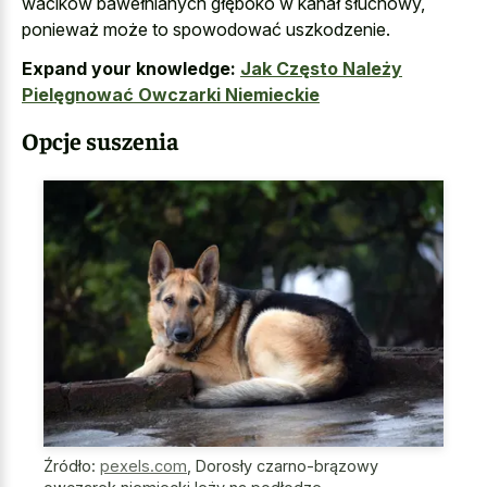
wacików bawełnianych głęboko w kanał słuchowy,
ponieważ może to spowodować uszkodzenie.
Expand your knowledge:
Jak Często Należy
Pielęgnować Owczarki Niemieckie
Opcje suszenia
Źródło:
pexels.com
,
Dorosły czarno-brązowy