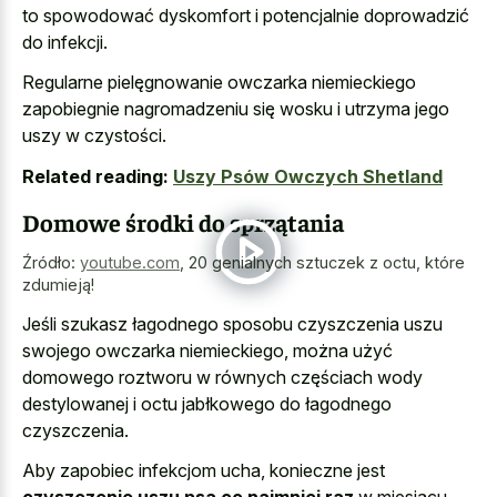
to spowodować dyskomfort i potencjalnie doprowadzić
do infekcji.
Regularne pielęgnowanie owczarka niemieckiego
zapobiegnie nagromadzeniu się wosku i utrzyma jego
uszy w czystości.
Related reading:
Uszy Psów Owczych Shetland
Domowe środki do sprzątania
Źródło:
youtube.com
,
20 genialnych sztuczek z octu, które
zdumieją!
Jeśli szukasz łagodnego sposobu czyszczenia uszu
swojego owczarka niemieckiego, można użyć
domowego roztworu
w równych częściach wody
destylowanej i octu jabłkowego
do łagodnego
czyszczenia.
Aby zapobiec infekcjom ucha, konieczne jest