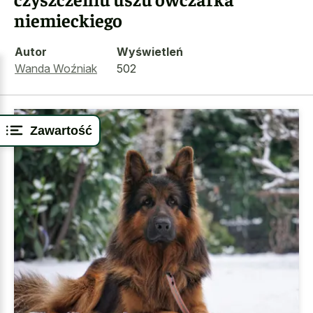
niemieckiego
Autor
Wyświetleń
Wanda Woźniak
502
Zawartość