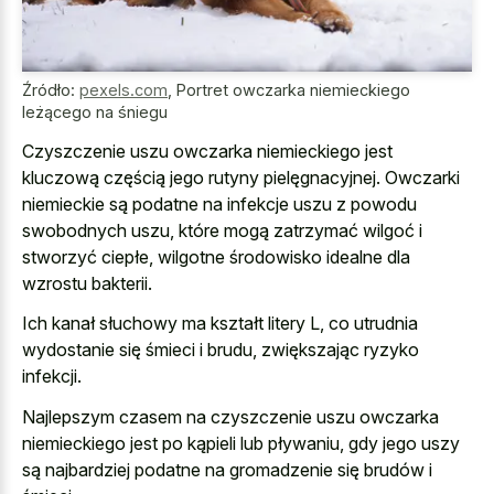
Źródło:
pexels.com
,
Portret owczarka niemieckiego
leżącego na śniegu
Czyszczenie uszu owczarka niemieckiego jest
kluczową częścią jego rutyny pielęgnacyjnej. Owczarki
niemieckie są podatne na
infekcje uszu z powodu
swobodnych uszu
, które mogą zatrzymać wilgoć i
stworzyć ciepłe, wilgotne środowisko idealne dla
wzrostu bakterii.
Ich kanał słuchowy ma kształt litery L, co utrudnia
wydostanie się śmieci i brudu, zwiększając ryzyko
infekcji.
Najlepszym czasem na czyszczenie uszu owczarka
niemieckiego jest po kąpieli lub pływaniu, gdy jego uszy
są najbardziej podatne na gromadzenie się brudów i