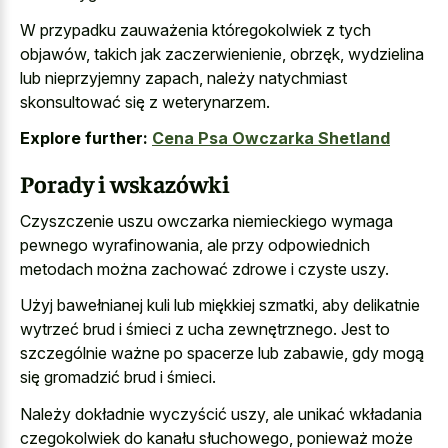
W przypadku zauważenia któregokolwiek z tych
objawów, takich jak zaczerwienienie, obrzęk, wydzielina
lub nieprzyjemny zapach, należy natychmiast
skonsultować się z weterynarzem.
Explore further:
Cena Psa Owczarka Shetland
Porady i wskazówki
Czyszczenie uszu owczarka niemieckiego wymaga
pewnego wyrafinowania, ale przy odpowiednich
metodach można zachować zdrowe i czyste uszy.
Użyj bawełnianej kuli lub
miękkiej szmatki, aby delikatnie
wytrzeć
brud i śmieci z ucha zewnętrznego. Jest to
szczególnie ważne po spacerze lub zabawie, gdy mogą
się gromadzić brud i śmieci.
Należy dokładnie wyczyścić uszy, ale unikać wkładania
czegokolwiek do kanału słuchowego, ponieważ może