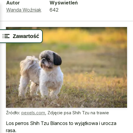
Autor
Wyświetleń
Wanda Woźniak
642
Zawartość
Źródło:
pexels.com
,
Zdjęcie psa Shih Tzu na trawie
Los perros Shih Tzu Blancos to wyjątkowa i urocza
rasa.