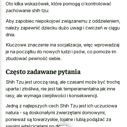
Oto kilka wskazówek, które pomogą ci kontrolować
zachowanie shih tzu:
Aby zapobiec niepokojowi związanemu z oddzieleniem,
należy zapewnić dziecku dużo uwagi i ćwiczeń w ciągu
dnia.
Kluczowe znaczenie ma socjalizacja, więc wprowadzaj
je na początku do nowych ludzi i psów, co pomoże im
zbudować pewność siebie.
Często zadawane pytania
Shih Tzu jest uroczą rasą, ale czasami może być trochę
uparta i złośliwa, nie jest tak temperamentalna jak inne
rasy, ale wymaga cierpliwości i konsekwencji.
Jedną z najlepszych cech Shih Tzu jest ich uczuciowa
natura - są doskonałymi zwierzętami domowymi,
ponieważ są towarzyskie, lojalne i lubią podążać za
swoimi właścicielami po domu.