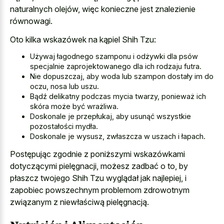
naturalnych olejów, więc konieczne jest znalezienie
równowagi.
Oto kilka wskazówek na kąpiel Shih Tzu:
Używaj łagodnego szamponu i odżywki dla psów
specjalnie zaprojektowanego dla ich rodzaju futra.
Nie dopuszczaj, aby woda lub szampon dostały im do
oczu, nosa lub uszu.
Bądź delikatny podczas mycia twarzy, ponieważ ich
skóra może być wrażliwa.
Doskonale je przepłukaj, aby usunąć wszystkie
pozostałości mydła.
Doskonale je wysusz, zwłaszcza w uszach i łapach.
Postępując zgodnie z poniższymi wskazówkami
dotyczącymi pielęgnacji, możesz zadbać o to, by
płaszcz twojego Shih Tzu wyglądał jak najlepiej, i
zapobiec powszechnym problemom zdrowotnym
związanym z niewłaściwą pielęgnacją.