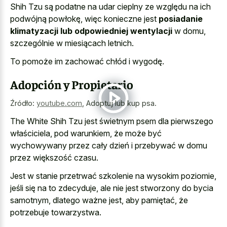
Shih Tzu są podatne na udar cieplny ze względu na ich
podwójną powłokę, więc konieczne jest
posiadanie
klimatyzacji lub odpowiedniej wentylacji
w domu,
szczególnie w miesiącach letnich.
To pomoże im zachować chłód i wygodę.
Adopción y Propietario
Źródło:
youtube.com
,
Adoptuj lub kup psa.
The White Shih Tzu jest świetnym psem dla pierwszego
właściciela, pod warunkiem, że może być
wychowywany przez cały dzień i przebywać w domu
przez większość czasu.
Jest w stanie przetrwać szkolenie na wysokim poziomie,
jeśli się na to zdecyduje, ale nie jest stworzony do bycia
samotnym, dlatego ważne jest, aby pamiętać, że
potrzebuje towarzystwa.