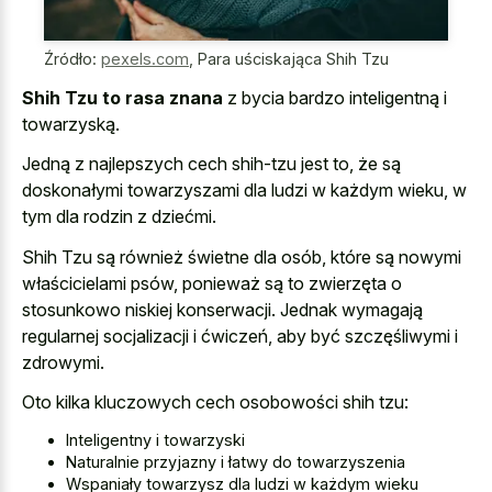
Źródło:
pexels.com
,
Para uściskająca Shih Tzu
Shih Tzu to rasa znana
z bycia bardzo inteligentną i
towarzyską.
Jedną z najlepszych cech shih-tzu jest to, że są
doskonałymi towarzyszami dla ludzi w każdym wieku, w
tym dla rodzin z dziećmi.
Shih Tzu są również świetne dla osób, które są nowymi
właścicielami psów, ponieważ są to zwierzęta o
stosunkowo niskiej konserwacji. Jednak wymagają
regularnej socjalizacji i ćwiczeń, aby być szczęśliwymi i
zdrowymi.
Oto kilka kluczowych cech osobowości shih tzu:
Inteligentny i towarzyski
Naturalnie przyjazny i łatwy do towarzyszenia
Wspaniały towarzysz dla ludzi w każdym wieku