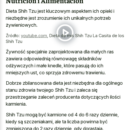
Nutrición i Alimentación
Dieta Shih Tzu jest kluczowym aspektem ich opieki i
niezbędne jest zrozumienie ich unikalnych potrzeb
żywieniowych.
Źródło:
youtube.com
,
Dieta de mis Shih Tzu La Casita de los
Shih Tzu
Żywność specjalnie zaprojektowana dla małych ras
zawiera odpowiednią równowagę składników
odżywczych i małe knedle, które pasują do ich
mniejszych ust, co sprzyja zdrowemu trawieniu.
Dobrze zbilansowana dieta jest niezbędna dla ogólnego
stanu zdrowia twojego Shih Tzu i zaleca się
przestrzeganie zaleceń producenta dotyczących ilości
karmienia.
Shih Tzu mogą być karmione od 4 do 6 razy dziennie,
kiedy są szczeniakami, ale ta liczba powinna być
zmniejszona do 2 razy dziennie, gdy dorastają.