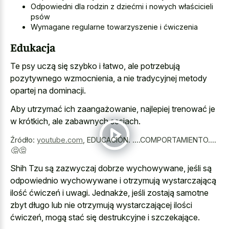
Odpowiedni dla rodzin z dziećmi i nowych właścicieli
psów
Wymagane regularne towarzyszenie i ćwiczenia
Edukacja
Te psy uczą się szybko i łatwo, ale potrzebują
pozytywnego wzmocnienia, a nie tradycyjnej metody
opartej na dominacji.
Aby utrzymać ich zaangażowanie, najlepiej trenować je
w krótkich, ale zabawnych sesjach.
Źródło:
youtube.com
,
EDUCACIÓN. ....COMPORTAMIENTO....
🤔🤔
Shih Tzu są zazwyczaj dobrze wychowywane, jeśli są
odpowiednio wychowywane i otrzymują wystarczającą
ilość ćwiczeń i uwagi. Jednakże, jeśli zostają samotne
zbyt długo lub nie otrzymują wystarczającej ilości
ćwiczeń, mogą stać się destrukcyjne i szczekające.