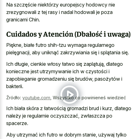
Na szczęście niektórzy europejscy hodowcy nie
zrezygnowali z tej rasy i nadal hodowali je poza
granicami Chin.
Cuidados y Atención (Dbałość i uwaga)
Piękne, białe futro shih-tzu wymaga regularnego
pielęgnacji, aby uniknąć zakrzywiania się i splątania się.
Ich długie, cienkie włosy łatwo się zaplątują, dlatego
konieczne jest utrzymywanie ich w czystości i
zapobieganie gromadzeniu się brudów, pasożytów i
bakterii.
Źródło:
youtube.com
,
Wszystko co powinieneś wiedzieć
Ich biała skóra z łatwością gromadzi brud i kurz, dlatego
należy je regularnie oczyszczać, zwłaszcza po
spacerze.
Aby utrzymać ich futro w dobrym stanie, używaj tylko