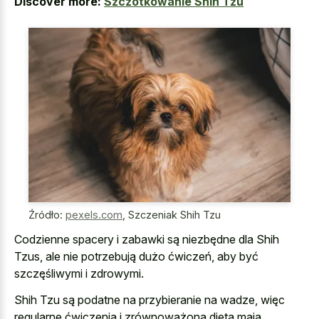
Discover more:
Szczotkowanie Shih Tzu
Źródło:
pexels.com
,
Szczeniak Shih Tzu
Codzienne spacery i zabawki są niezbędne dla Shih
Tzus, ale nie potrzebują dużo ćwiczeń, aby być
szczęśliwymi i zdrowymi.
Shih Tzu są podatne na przybieranie na wadze, więc
regularne ćwiczenia i zrównoważona dieta mają