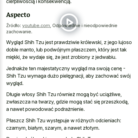
cierpliwością i konsekwencją.
Aspecto
Źródło:
youtube.com
,
Odpowiednie i nieodpowiednie
zachowanie.
Wygląd Shih Tzu jest prawdziwie królewski, z jego lujoso
doble manto, lub podwójnym płaszczem, który jest tak
miękki, że wydaje się, że jest zrobiony z jedwabiu.
Jednakże ten majestatyczny wygląd ma swoją cenę -
Shih Tzu wymaga dużo pielęgnacji, aby zachować swój
wygląd.
Długie włosy Shih Tzu również mogą być uciążliwe,
zwłaszcza na twarzy, gdzie mogą stać się przeszkodą,
a nawet powodować podrażnienie.
Płaszcz Shih Tzu występuje w różnych odcieniach:
czarnym, białym, szarym, a nawet złotym.