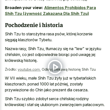
Broaden your view:
Alimentos Prohibidos Para
Shih Tzu (żywność Zakazana Dla Shih Tzu)
Pochodzenie i historia
Shih Tzu to starożytna rasa psów, której korzenie
sięgają klasztorów Tybetu.
Nazwa rasy, Shih Tzu, tłumaczy się na "lew" w języku
chińskim, co jest odpowiednie biorąc pod uwagę jej
królewską historię.
Źródło:
youtube.com
,
Odkryj ciekawą historię Shih Tzu
W VII wieku, małe Shih Tzu żyły już w tybetańskich
klasztorach. ponad 1000 lat później, zostały
przywiezione do Chin jako prezent dla cesarza.
Shih Tzu szybko zdobył serce chińskiej rodziny
królewskiej i stał się ulubionym zwierzęciem pałacowym.