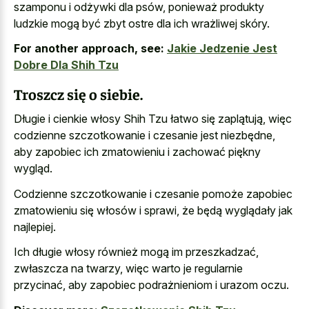
szamponu i odżywki dla psów, ponieważ
produkty
ludzkie mogą być zbyt ostre
dla ich wrażliwej skóry.
For another approach, see:
Jakie Jedzenie Jest
Dobre Dla Shih Tzu
Troszcz się o siebie.
Długie i cienkie włosy Shih Tzu łatwo się zaplątują, więc
codzienne szczotkowanie i czesanie jest niezbędne,
aby zapobiec ich zmatowieniu i zachować piękny
wygląd.
Codzienne szczotkowanie i czesanie pomoże zapobiec
zmatowieniu się włosów i sprawi, że będą wyglądały jak
najlepiej.
Ich długie włosy również mogą im przeszkadzać,
zwłaszcza na twarzy, więc warto je regularnie
przycinać, aby zapobiec podrażnieniom i urazom oczu.