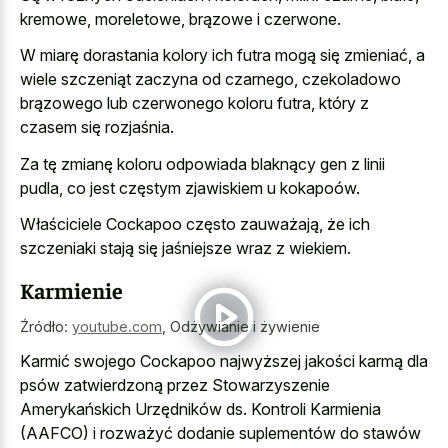
kremowe, moreletowe, brązowe i czerwone.
W miarę dorastania kolory ich futra mogą się zmieniać, a
wiele szczeniąt zaczyna od czarnego, czekoladowo
brązowego lub czerwonego koloru futra, który z
czasem się rozjaśnia.
Za tę zmianę koloru odpowiada blaknący gen z linii
pudla, co jest częstym zjawiskiem u kokapoów.
Właściciele Cockapoo często zauważają, że ich
szczeniaki stają się jaśniejsze wraz z wiekiem.
Karmienie
Źródło:
youtube.com
,
Odżywianie i żywienie
Karmić swojego Cockapoo najwyższej jakości karmą dla
psów zatwierdzoną przez Stowarzyszenie
Amerykańskich Urzędników ds. Kontroli Karmienia
(AAFCO) i rozważyć dodanie suplementów do stawów