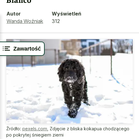
Autor
Wyświetleń
Wanda Woźniak
312
Zawartość
Źródło:
pexels.com
,
Zdjęcie z bliska kokapua chodzącego
po pokrytej śniegiem ziemi