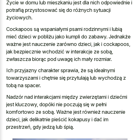
Życie w domu lub mieszkaniu jest dla nich odpowiednie i
potrafią przystosować się do różnych sytuacji
życiowych.
Cockapoos są wspaniałymi psami rodzinnymi i lubią
mieć dzieci w pobliżu jako kumpli do zabawy. Jednakże
ważne jest nauczenie zarówno dzieci, jak i cockapoos,
jak bezpiecznie wchodzić w interakcje ze sobą,
zwłaszcza biorąc pod uwagę ich mały rozmiar.
Ich przyjazny charakter sprawia, że są idealnymi
towarzyszami i chętnie się przytulają lub wychodzą z
tobą na spacer.
Nadzór nad interakcjami między zwierzętami i dziećmi
jest kluczowy, dopóki nie poczują się w pełni
komfortowo ze sobą. Ważne jest również nauczenie
dzieci, jak delikatnie pieścić kokapusy i dać im
przestrzeń, gdy jedzą lub śpią.