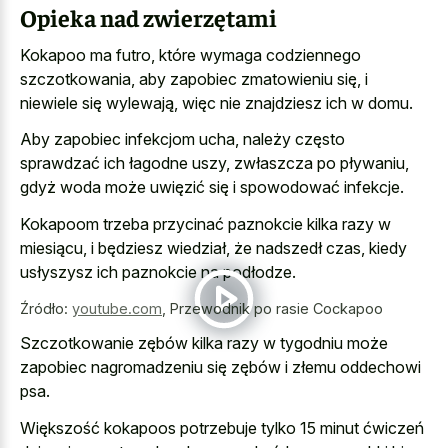
Opieka nad zwierzętami
Kokapoo ma futro, które wymaga codziennego
szczotkowania, aby zapobiec zmatowieniu się, i
niewiele się wylewają, więc nie znajdziesz ich w domu.
Aby zapobiec infekcjom ucha, należy często
sprawdzać ich łagodne uszy, zwłaszcza po pływaniu,
gdyż woda może uwięzić się i spowodować infekcje.
Kokapoom trzeba przycinać paznokcie kilka razy w
miesiącu, i będziesz wiedział, że nadszedł czas, kiedy
usłyszysz ich paznokcie na podłodze.
Źródło:
youtube.com
,
Przewodnik po rasie Cockapoo
Szczotkowanie zębów kilka razy w tygodniu może
zapobiec nagromadzeniu się zębów i złemu oddechowi
psa.
Większość kokapoos potrzebuje tylko 15 minut ćwiczeń