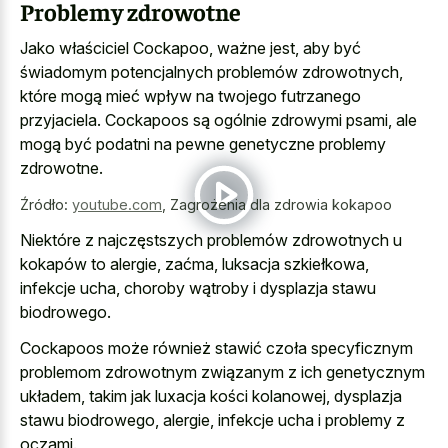
Problemy zdrowotne
Jako właściciel Cockapoo, ważne jest, aby być
świadomym potencjalnych problemów zdrowotnych,
które mogą mieć wpływ na twojego futrzanego
przyjaciela. Cockapoos są ogólnie zdrowymi psami, ale
mogą być podatni na pewne genetyczne problemy
zdrowotne.
Źródło:
youtube.com
,
Zagrożenia dla zdrowia kokapoo
Niektóre z najczęstszych problemów zdrowotnych u
kokapów to alergie, zaćma, luksacja szkiełkowa,
infekcje ucha, choroby wątroby i dysplazja stawu
biodrowego.
Cockapoos może również stawić czoła specyficznym
problemom zdrowotnym związanym z ich genetycznym
układem, takim jak luxacja kości kolanowej, dysplazja
stawu biodrowego, alergie, infekcje ucha i problemy z
oczami.