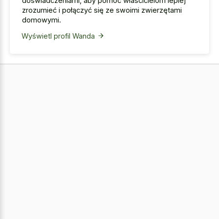
doświadczeniami, aby pomóc właścicielom lepiej
zrozumieć i połączyć się ze swoimi zwierzętami
domowymi.
Wyświetl profil Wanda