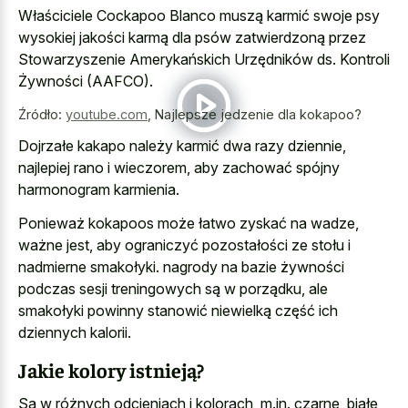
Właściciele Cockapoo Blanco muszą karmić swoje psy
wysokiej jakości karmą dla psów zatwierdzoną przez
Stowarzyszenie Amerykańskich Urzędników ds. Kontroli
Żywności (AAFCO).
Źródło:
youtube.com
,
Najlepsze jedzenie dla kokapoo?
Dojrzałe kakapo należy karmić dwa razy dziennie,
najlepiej rano i wieczorem, aby zachować spójny
harmonogram karmienia.
Ponieważ kokapoos może łatwo zyskać na wadze,
ważne jest, aby ograniczyć pozostałości ze stołu i
nadmierne smakołyki. nagrody na bazie żywności
podczas sesji treningowych są w porządku, ale
smakołyki powinny stanowić niewielką część ich
dziennych kalorii.
Jakie kolory istnieją?
Są w różnych odcieniach i kolorach, m.in. czarne, białe,