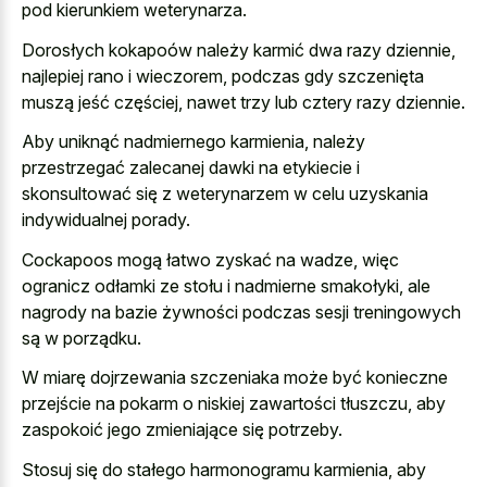
pod kierunkiem weterynarza.
Dorosłych kokapoów należy karmić dwa razy dziennie,
najlepiej rano i wieczorem, podczas gdy szczenięta
muszą jeść częściej, nawet trzy lub cztery razy dziennie.
Aby uniknąć nadmiernego karmienia, należy
przestrzegać zalecanej dawki na etykiecie i
skonsultować się z weterynarzem w celu uzyskania
indywidualnej porady.
Cockapoos mogą łatwo zyskać na wadze, więc
ogranicz odłamki ze stołu i nadmierne smakołyki, ale
nagrody na bazie żywności podczas sesji treningowych
są w porządku.
W miarę dojrzewania szczeniaka może być konieczne
przejście na pokarm o niskiej zawartości tłuszczu, aby
zaspokoić jego zmieniające się potrzeby.
Stosuj się do stałego harmonogramu karmienia, aby