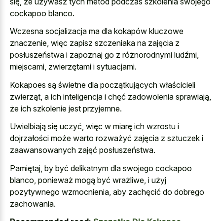
się, że używasz tych metod podczas szkolenia swojego
cockapoo blanco.
Wczesna socjalizacja ma dla kokapów kluczowe
znaczenie, więc zapisz szczeniaka na zajęcia z
posłuszeństwa i zapoznaj go z różnorodnymi ludźmi,
miejscami, zwierzętami i sytuacjami.
Kokapoes są świetne dla początkujących właścicieli
zwierząt, a ich inteligencja i chęć zadowolenia sprawiają,
że ich szkolenie jest przyjemne.
Uwielbiają się uczyć, więc w miarę ich wzrostu i
dojrzałości może warto rozważyć zajęcia z sztuczek i
zaawansowanych zajęć posłuszeństwa.
Pamiętaj, by być delikatnym dla swojego cockapoo
blanco, ponieważ mogą być wrażliwe, i użyj
pozytywnego wzmocnienia, aby zachęcić do dobrego
zachowania.