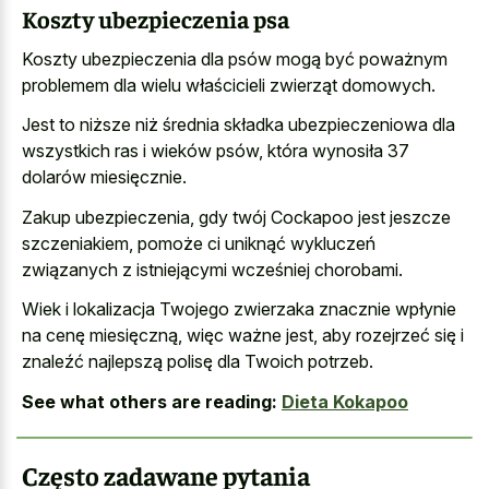
Koszty ubezpieczenia psa
Koszty ubezpieczenia dla psów mogą być poważnym
problemem dla wielu właścicieli zwierząt domowych.
Jest to niższe niż średnia składka ubezpieczeniowa dla
wszystkich ras i wieków psów, która wynosiła 37
dolarów miesięcznie.
Zakup ubezpieczenia, gdy twój Cockapoo jest jeszcze
szczeniakiem, pomoże ci uniknąć wykluczeń
związanych z istniejącymi wcześniej chorobami.
Wiek i lokalizacja Twojego zwierzaka znacznie wpłynie
na cenę miesięczną, więc ważne jest, aby rozejrzeć się i
znaleźć najlepszą polisę dla Twoich potrzeb.
See what others are reading:
Dieta Kokapoo
Często zadawane pytania