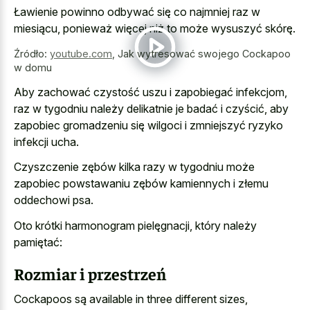
Ławienie powinno odbywać się co najmniej raz w
miesiącu, ponieważ więcej niż to może wysuszyć skórę.
Źródło:
youtube.com
,
Jak wytresować swojego Cockapoo
w domu
Aby zachować czystość uszu i zapobiegać infekcjom,
raz w tygodniu należy delikatnie je badać i czyścić, aby
zapobiec gromadzeniu się wilgoci i zmniejszyć ryzyko
infekcji ucha.
Czyszczenie zębów kilka razy w tygodniu może
zapobiec powstawaniu zębów kamiennych i złemu
oddechowi psa.
Oto krótki harmonogram pielęgnacji, który należy
pamiętać:
Rozmiar i przestrzeń
Cockapoos są available in three different sizes,