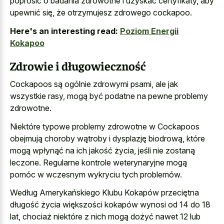
poprosić o badania zdrowotne i uzyskać certyfikaty, aby
upewnić się, że otrzymujesz zdrowego cockapoo.
Here's an interesting read:
Poziom Energii
Kokapoo
Zdrowie i długowieczność
Cockapoos są ogólnie zdrowymi psami, ale jak
wszystkie rasy, mogą być podatne na pewne problemy
zdrowotne.
Niektóre typowe problemy zdrowotne w Cockapoos
obejmują choroby wątroby i dysplazję biodrową, które
mogą wpłynąć na ich jakość życia, jeśli nie zostaną
leczone. Regularne kontrole weterynaryjne mogą
pomóc w wczesnym wykryciu tych problemów.
Według Amerykańskiego Klubu Kokapów przeciętna
długość życia większości kokapów wynosi od 14 do 18
lat, chociaż niektóre z nich mogą dożyć nawet 12 lub