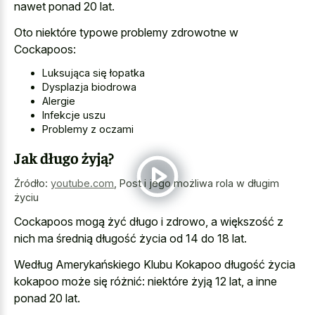
nawet ponad 20 lat.
Oto niektóre typowe problemy zdrowotne w
Cockapoos:
Luksująca się łopatka
Dysplazja biodrowa
Alergie
Infekcje uszu
Problemy z oczami
Jak długo żyją?
Źródło:
youtube.com
,
Post i jego możliwa rola w długim
życiu
Cockapoos mogą żyć długo i zdrowo, a większość z
nich ma średnią długość życia od 14 do 18 lat.
Według Amerykańskiego Klubu Kokapoo długość życia
kokapoo może się różnić: niektóre żyją 12 lat, a inne
ponad 20 lat.