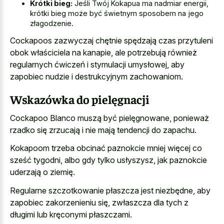
Krótki bieg:
Jeśli Twój Kokapua ma nadmiar energii,
krótki bieg może być świetnym sposobem na jego
złagodzenie.
Cockapoos zazwyczaj chętnie spędzają czas przytuleni
obok właściciela na kanapie, ale potrzebują również
regularnych ćwiczeń i stymulacji umysłowej, aby
zapobiec nudzie i destrukcyjnym zachowaniom
.
Wskazówka do pielęgnacji
Cockapoo Blanco muszą być pielęgnowane, ponieważ
rzadko się zrzucają i nie mają tendencji do zapachu.
Kokapoom trzeba obcinać paznokcie mniej więcej co
sześć tygodni, albo gdy tylko usłyszysz, jak paznokcie
uderzają o ziemię.
Regularne szczotkowanie płaszcza jest niezbędne, aby
zapobiec zakorzenieniu się, zwłaszcza dla tych z
długimi lub kręconymi płaszczami.