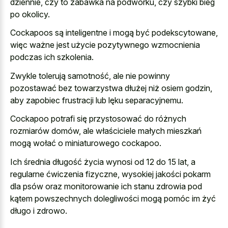
dziennie, czy to zabawka na podwórku, czy szybki bieg
po okolicy.
Cockapoos są inteligentne i mogą być podekscytowane,
więc ważne jest użycie pozytywnego wzmocnienia
podczas ich szkolenia.
Zwykle tolerują samotność, ale nie powinny
pozostawać bez towarzystwa dłużej niż osiem godzin,
aby zapobiec frustracji lub lęku separacyjnemu.
Cockapoo potrafi się przystosować do różnych
rozmiarów domów, ale właściciele małych mieszkań
mogą wołać o miniaturowego cockapoo.
Ich średnia długość życia wynosi od 12 do 15 lat, a
regularne ćwiczenia fizyczne, wysokiej jakości pokarm
dla psów oraz monitorowanie ich stanu zdrowia pod
kątem powszechnych dolegliwości mogą pomóc im żyć
długo i zdrowo.