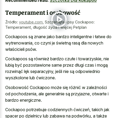
Recommended read:
Szczotka Dla Kokapoo
Temperament i osobowość
Źródło:
youtube.com
,
Szczenięta i psy Cockapoo:
Temperament, długość życia i więcej Petplan
Cockapoos są znane jako bardzo inteligentne i łatwe do
wytrenowania, co czyni je świetną rasą dla nowych
właścicieli psów.
Cockapoos są również bardzo czułe i towarzyskie, nie
lubią być pozostawione same przez długi czas i mogą
rozwinąć lęk separacyjny, jeśli nie są odpowiednio
wyszkolone lub ćwiczone.
Osobowość Cockapoo może się różnić w zależności
od pochodzenia, ale generalnie są przyjazne, otwarte i
bardzo energiczne.
Cockapoo potrzebuje codziennych ćwiczeń, takich jak
spacer po dzielnicy lub zabawa na podwórku, a także