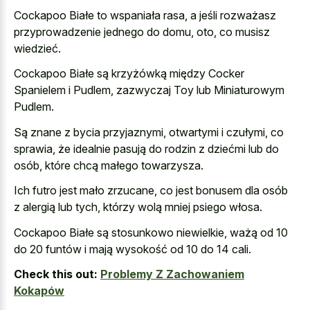
Cockapoo Białe to wspaniała rasa, a jeśli rozważasz
przyprowadzenie jednego do domu, oto, co musisz
wiedzieć.
Cockapoo Białe są krzyżówką między Cocker
Spanielem i Pudlem, zazwyczaj Toy lub Miniaturowym
Pudlem.
Są znane z bycia przyjaznymi, otwartymi i czułymi, co
sprawia, że idealnie pasują do rodzin z dziećmi lub do
osób, które chcą małego towarzysza.
Ich futro jest mało zrzucane, co jest bonusem dla osób
z alergią lub tych, którzy wolą mniej psiego włosa.
Cockapoo Białe są stosunkowo niewielkie, ważą od 10
do 20 funtów i mają wysokość od 10 do 14 cali.
Check this out:
Problemy Z Zachowaniem
Kokapów