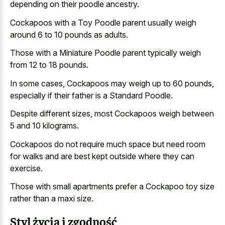
depending on their poodle ancestry.
Cockapoos with a Toy Poodle parent usually weigh
around 6 to 10 pounds as adults.
Those with a Miniature Poodle parent typically weigh
from 12 to 18 pounds.
In some cases, Cockapoos may weigh up to 60 pounds,
especially if their father is a Standard Poodle.
Despite different sizes, most Cockapoos weigh between
5 and 10 kilograms.
Cockapoos do not require much space but need room
for walks and are best kept outside where they can
exercise.
Those with small apartments prefer a Cockapoo toy size
rather than a maxi size.
Styl życia i zgodność