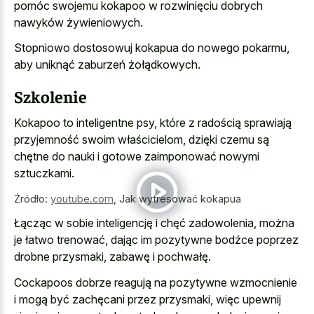
pomóc swojemu kokapoo w rozwinięciu dobrych
nawyków żywieniowych.
Stopniowo dostosowuj kokapua do nowego pokarmu,
aby uniknąć zaburzeń żołądkowych.
Szkolenie
Kokapoo to inteligentne psy, które z radością sprawiają
przyjemność swoim właścicielom, dzięki czemu są
chętne do nauki i gotowe zaimponować nowymi
sztuczkami.
Źródło:
youtube.com
,
Jak wytresować kokapua
Łącząc w sobie inteligencję i chęć zadowolenia, można
je łatwo trenować, dając im pozytywne bodźce poprzez
drobne przysmaki, zabawę i pochwałę.
Cockapoos dobrze reagują na pozytywne wzmocnienie
i mogą być zachęcani przez przysmaki, więc upewnij