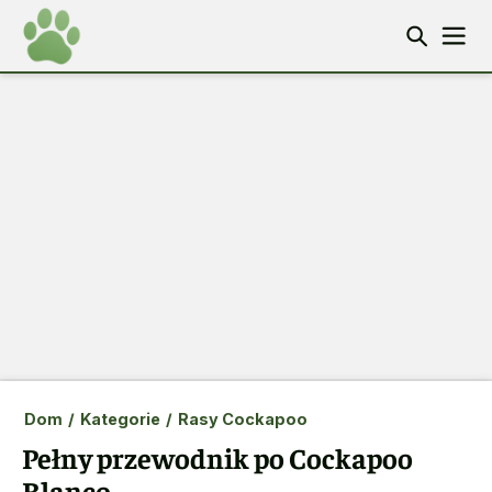
Dom
/
Kategorie
/
Rasy Cockapoo
Pełny przewodnik po Cockapoo
Blanco