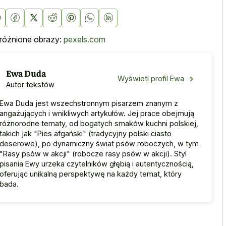
óżnione obrazy:
pexels.com
Ewa Duda
Wyświetl profil Ewa
Autor tekstów
Ewa Duda jest wszechstronnym pisarzem znanym z
angażujących i wnikliwych artykułów. Jej prace obejmują
różnorodne tematy, od bogatych smaków kuchni polskiej,
takich jak "Pies afgański" (tradycyjny polski ciasto
deserowe), po dynamiczny świat psów roboczych, w tym
"Rasy psów w akcji" (robocze rasy psów w akcji). Styl
pisania Ewy urzeka czytelników głębią i autentycznością,
oferując unikalną perspektywę na każdy temat, który
bada.