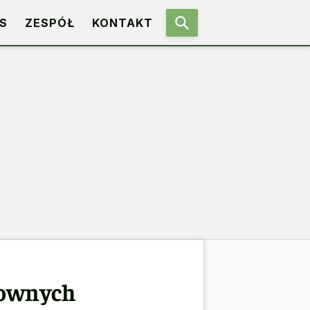
S
ZESPÓŁ
KONTAKT
łownych