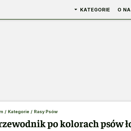
KATEGORIE
O NA
m
/
Kategorie
/
Rasy Psów
rzewodnik po kolorach psów 