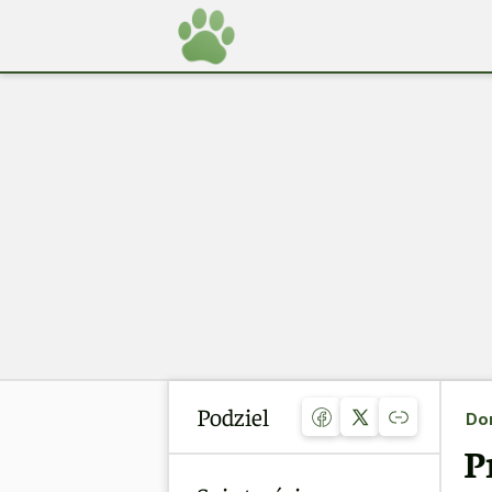
Podziel
Do
P