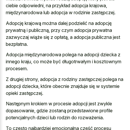
ciebie odpowiedni, na przykład adopcja krajowa,
międzynarodowa lub adopcja w rodzinie zastępczej.
Adopcję krajową można dalej podzielić na adopcję
prywatną i publiczną, przy czym adopcja prywatna
zazwyczaj wiąże się z opłatą, a adopcja publiczna jest
bezpłatna.
Adopcja międzynarodowa polega na
adopcji dziecka z
innego kraju
, co może być długotrwałym i kosztownym
procesem.
Z drugiej strony, adopcja z rodziny zastępczej polega na
adopcji dziecka, które obecnie znajduje się w systemie
opieki zastępczej.
Następnym krokiem w
procesie adopcji jest zwykle
dopasowanie
, gdzie zostaną przedstawione profile
potencjalnych dzieci lub rodzin do rozważenia.
To często najbardziej emocjonalna część procesu