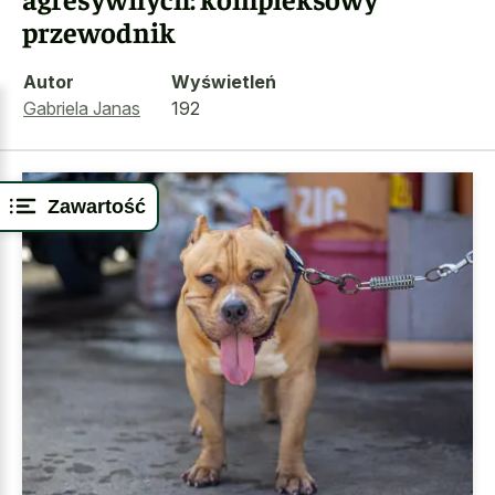
przewodnik
Autor
Wyświetleń
Gabriela Janas
192
Zawartość