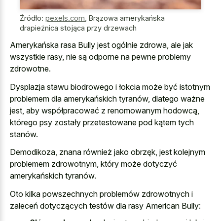
Źródło:
pexels.com
,
Brązowa amerykańska
drapieżnica stojąca przy drzewach
Amerykańska rasa Bully jest ogólnie zdrowa, ale jak
wszystkie rasy, nie są odporne na pewne problemy
zdrowotne.
Dysplazja stawu biodrowego i łokcia może być istotnym
problemem dla amerykańskich tyranów, dlatego ważne
jest, aby współpracować z renomowanym hodowcą,
którego psy zostały przetestowane pod kątem tych
stanów.
Demodikoza, znana również jako obrzęk, jest kolejnym
problemem zdrowotnym, który może dotyczyć
amerykańskich tyranów.
Oto kilka powszechnych problemów zdrowotnych i
zaleceń dotyczących testów dla rasy American Bully: