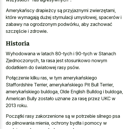
Amerykańscy drapieżcy są przyjaznymi zwierzętami,
które wymagają dużej stymulacji umysłowej, spacerów i
zabawy na ogrodzonym podwórku, aby zachować
szczęście i zdrowie.
Historia
Wyhodowana w latach 80-tych i 90-tych w Stanach
Zjednoczonych, ta rasa jest stosunkowo nowym
dodatkiem do światowej rasy psów.
Połączenie kilku ras, w tym amerykańskiego
Staffordshire Terrier, amerykańskiego Pit Bull Terrier,
amerykańskiego buldoga, Olde English Bulldog i buldoga,
American Bully zostało uznane za rasę przez UKC w
2013 roku.
Początki rasy zakorzenione są w potrzebie silnego psa
do pilnowania mienia, ochrony bydła i pomocy w