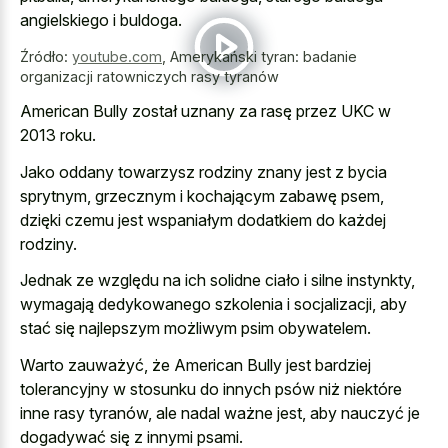
angielskiego i buldoga.
Źródło:
youtube.com
,
Amerykański tyran: badanie
organizacji ratowniczych rasy tyranów
American Bully został uznany za rasę przez UKC w
2013 roku.
Jako oddany towarzysz rodziny znany jest z bycia
sprytnym, grzecznym i kochającym zabawę psem,
dzięki czemu jest wspaniałym dodatkiem do każdej
rodziny.
Jednak ze względu na ich solidne ciało i silne instynkty,
wymagają dedykowanego szkolenia i socjalizacji, aby
stać się najlepszym możliwym psim obywatelem.
Warto zauważyć, że American Bully jest bardziej
tolerancyjny w stosunku do innych psów niż niektóre
inne rasy tyranów, ale nadal ważne jest, aby nauczyć je
dogadywać się z innymi psami.