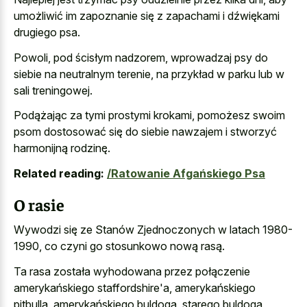
umożliwić im zapoznanie się z zapachami i dźwiękami
drugiego psa.
Powoli, pod ścisłym nadzorem, wprowadzaj psy do
siebie na neutralnym terenie, na przykład w parku lub w
sali treningowej.
Podążając za tymi prostymi krokami, pomożesz swoim
psom dostosować się do siebie nawzajem i stworzyć
harmonijną rodzinę.
Related reading:
/Ratowanie Afgańskiego Psa
O rasie
Wywodzi się ze Stanów Zjednoczonych w latach 1980-
1990, co czyni go stosunkowo nową rasą.
Ta rasa została wyhodowana przez połączenie
amerykańskiego staffordshire'a, amerykańskiego
pitbulla, amerykańskiego buldoga, starego buldoga