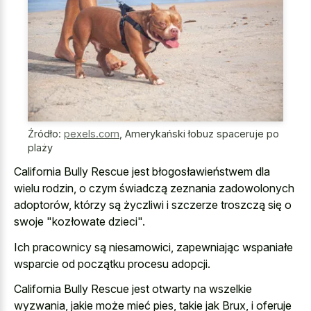
Źródło:
pexels.com
,
Amerykański łobuz spaceruje po
plaży
California Bully Rescue jest błogosławieństwem dla
wielu rodzin, o czym świadczą zeznania zadowolonych
adoptorów, którzy są życzliwi i szczerze troszczą się o
swoje "kozłowate dzieci".
Ich pracownicy są niesamowici, zapewniając wspaniałe
wsparcie od początku procesu adopcji.
California Bully Rescue jest otwarty na wszelkie
wyzwania, jakie może mieć pies, takie jak Brux, i oferuje