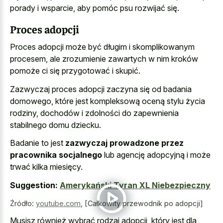
porady i wsparcie, aby pomóc psu rozwijać się.
Proces adopcji
Proces adopcji może być długim i skomplikowanym
procesem, ale zrozumienie zawartych w nim kroków
pomoże ci się przygotować i skupić.
Zazwyczaj proces adopcji zaczyna się od badania
domowego, które jest kompleksową oceną stylu życia
rodziny, dochodów i zdolności do zapewnienia
stabilnego domu dziecku.
Badanie to jest
zazwyczaj prowadzone przez
pracownika socjalnego
lub agencję adopcyjną i może
trwać kilka miesięcy.
Suggestion:
Amerykański Tyran XL Niebezpieczny
Źródło:
youtube.com
,
[Całkowity przewodnik po adopcji]
Musisz również wybrać rodzaj adopcji, który jest dla