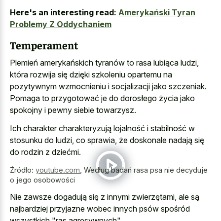
Here's an interesting read:
Amerykański Tyran
Problemy Z Oddychaniem
Temperament
Plemień amerykańskich tyranów to rasa lubiąca ludzi,
która rozwija się dzięki szkoleniu opartemu na
pozytywnym wzmocnieniu i socjalizacji jako szczeniak.
Pomaga to przygotować je do dorosłego życia jako
spokojny i pewny siebie towarzysz.
Ich charakter charakteryzują lojalność i stabilność w
stosunku do ludzi, co sprawia, że doskonale nadają się
do rodzin z dziećmi.
Źródło:
youtube.com
,
Według badań rasa psa nie decyduje
o jego osobowości
Nie zawsze dogadują się z innymi zwierzętami, ale są
najbardziej przyjazne wobec innych psów spośród
wszystkich "ras agresywnych".