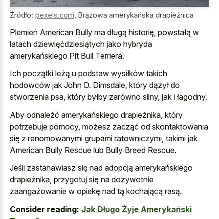
Źródło:
pexels.com
,
Brązowa amerykańska drapieżnica
Plemień American Bully ma długą historię, powstałą w
latach dziewięćdziesiątych jako hybryda
amerykańskiego Pit Bull Terriera.
Ich początki leżą u podstaw wysiłków takich
hodowców jak John D. Dimsdale, który dążył do
stworzenia psa, który byłby zarówno silny, jak i łagodny.
Aby odnaleźć amerykańskiego drapieżnika, który
potrzebuje pomocy, możesz zacząć od skontaktowania
się z renomowanymi grupami ratowniczymi, takimi jak
American Bully Rescue lub Bully Breed Rescue.
Jeśli zastanawiasz się nad adopcją amerykańskiego
drapieżnika, przygotuj się na dożywotnie
zaangażowanie w opiekę nad tą kochającą rasą.
Consider reading:
Jak Długo Żyje Amerykański