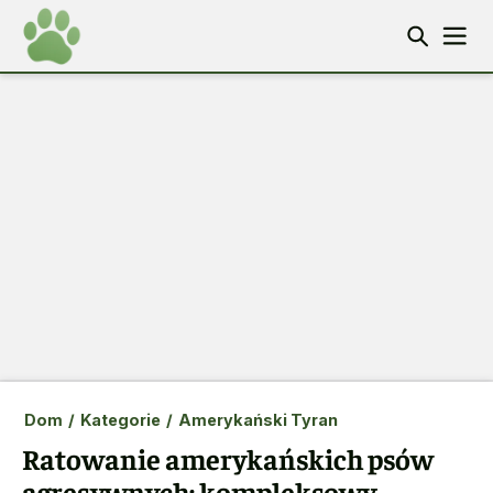
Dom
/
Kategorie
/
Amerykański Tyran
Ratowanie amerykańskich psów
agresywnych: kompleksowy