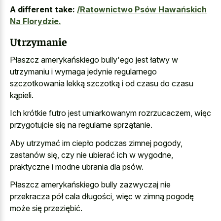
A different take:
/Ratownictwo Psów Hawańskich
Na Florydzie.
Utrzymanie
Płaszcz amerykańskiego bully'ego jest łatwy w
utrzymaniu i wymaga jedynie regularnego
szczotkowania lekką szczotką i od czasu do czasu
kąpieli.
Ich krótkie futro jest umiarkowanym rozrzucaczem, więc
przygotujcie się na regularne sprzątanie.
Aby utrzymać im ciepło podczas zimnej pogody,
zastanów się, czy nie ubierać ich w wygodne,
praktyczne i modne ubrania dla psów.
Płaszcz amerykańskiego bully zazwyczaj nie
przekracza pół cala długości, więc w zimną pogodę
może się przeziębić.