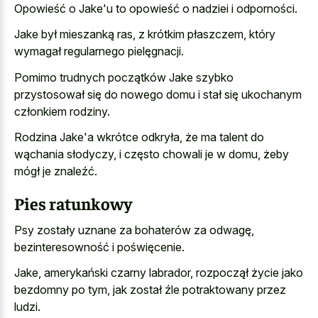
Opowieść o Jake'u to opowieść o nadziei i odporności.
Jake był mieszanką ras, z krótkim płaszczem, który
wymagał regularnego pielęgnacji.
Pomimo trudnych początków Jake szybko
przystosował się do nowego domu i stał się ukochanym
członkiem rodziny.
Rodzina Jake'a wkrótce odkryła, że ma talent do
wąchania słodyczy, i często chowali je w domu, żeby
mógł je znaleźć.
Pies ratunkowy
Psy zostały uznane za bohaterów za odwagę,
bezinteresowność i poświęcenie.
Jake, amerykański czarny labrador, rozpoczął życie jako
bezdomny po tym, jak został źle potraktowany przez
ludzi.