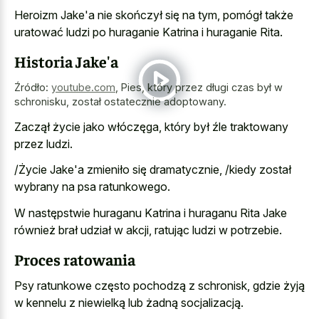
Heroizm Jake'a nie skończył się na tym, pomógł także
uratować ludzi po huraganie Katrina i huraganie Rita.
Historia Jake'a
Źródło:
youtube.com
,
Pies, który przez długi czas był w
schronisku, został ostatecznie adoptowany.
Zaczął życie jako włóczęga, który był źle traktowany
przez ludzi.
/Życie Jake'a zmieniło się dramatycznie, /kiedy został
wybrany na psa ratunkowego.
W następstwie huraganu Katrina i huraganu Rita Jake
również brał udział w akcji, ratując ludzi w potrzebie.
Proces ratowania
Psy ratunkowe często pochodzą z schronisk, gdzie żyją
w kennelu z niewielką lub żadną socjalizacją.