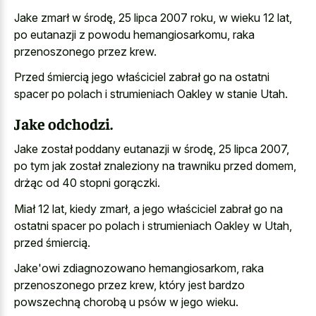
Jake zmarł w środę, 25 lipca 2007 roku, w wieku 12 lat,
po eutanazji z powodu hemangiosarkomu, raka
przenoszonego przez krew.
Przed śmiercią jego właściciel zabrał go na ostatni
spacer po polach i strumieniach Oakley w stanie Utah.
Jake odchodzi.
Jake został poddany eutanazji w środę, 25 lipca 2007,
po tym jak został znaleziony na trawniku przed domem,
drżąc od 40 stopni gorączki.
Miał 12 lat, kiedy zmarł, a jego właściciel zabrał go na
ostatni spacer po polach i strumieniach Oakley w Utah,
przed śmiercią.
Jake'owi zdiagnozowano hemangiosarkom, raka
przenoszonego przez krew, który jest bardzo
powszechną chorobą u psów w jego wieku.