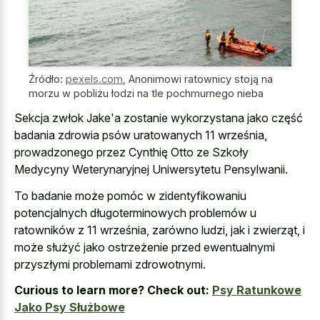
Źródło:
pexels.com
,
Anonimowi ratownicy stoją na
morzu w pobliżu łodzi na tle pochmurnego nieba
Sekcja zwłok Jake'a zostanie wykorzystana jako część
badania zdrowia psów uratowanych 11 września,
prowadzonego przez Cynthię Otto ze Szkoły
Medycyny Weterynaryjnej Uniwersytetu Pensylwanii.
To badanie może pomóc w zidentyfikowaniu
potencjalnych długoterminowych problemów u
ratowników z 11 września, zarówno ludzi, jak i zwierząt, i
może służyć jako ostrzeżenie przed ewentualnymi
przyszłymi problemami zdrowotnymi.
Curious to learn more? Check out:
Psy Ratunkowe
Jako Psy Służbowe