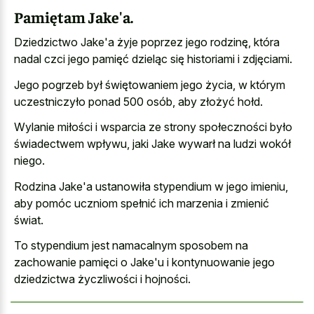
Pamiętam Jake'a.
Dziedzictwo Jake'a żyje poprzez jego rodzinę, która
nadal czci jego pamięć dzieląc się historiami i zdjęciami.
Jego pogrzeb był świętowaniem jego życia, w którym
uczestniczyło ponad 500 osób, aby złożyć hołd.
Wylanie miłości i wsparcia ze strony społeczności było
świadectwem wpływu, jaki Jake wywarł na ludzi wokół
niego.
Rodzina Jake'a ustanowiła stypendium w jego imieniu,
aby pomóc uczniom spełnić ich marzenia i zmienić
świat.
To stypendium jest namacalnym sposobem na
zachowanie pamięci o Jake'u i kontynuowanie jego
dziedzictwa życzliwości i hojności.