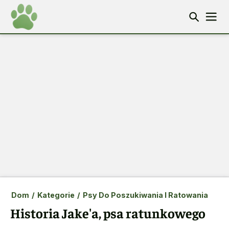
Dom
/
Kategorie
/
Psy Do Poszukiwania I Ratowania
Historia Jake'a, psa ratunkowego