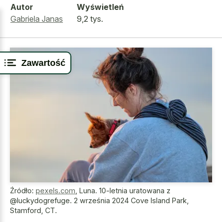
Autor
Wyświetleń
Gabriela Janas
9,2 tys.
Zawartość
Źródło:
pexels.com
,
Luna. 10-letnia uratowana z
@luckydogrefuge. 2 września 2024 Cove Island Park,
Stamford, CT.