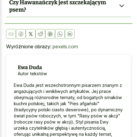
Czy Hawanańczyk jest szczekającym
psem?
Wyróżnione obrazy:
pexels.com
Ewa Duda
Autor tekstów
Ewa Duda jest wszechstronnym pisarzem znanym z
angażujących i wnikliwych artykułów. Jej prace
obejmują różnorodne tematy, od bogatych smaków
kuchni polskiej, takich jak "Pies afgański"
(tradycyjny polski ciasto deserowe), po dynamiczny
świat psów roboczych, w tym "Rasy psów w akcji"
(robocze rasy psów w akcji). Styl pisania Ewy
urzeka czytelników głębią i autentycznością,
oferując unikalną perspektywę na każdy temat,