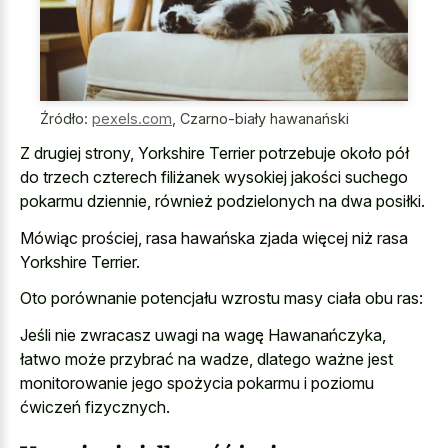
Źródło:
pexels.com
,
Czarno-biały hawanański
Z drugiej strony, Yorkshire Terrier potrzebuje około pół
do trzech czterech filiżanek wysokiej jakości suchego
pokarmu dziennie, również podzielonych na dwa posiłki.
Mówiąc prościej, rasa hawańska zjada więcej niż rasa
Yorkshire Terrier.
Oto porównanie potencjału wzrostu masy ciała obu ras:
Jeśli nie zwracasz uwagi na wagę Hawanańczyka,
łatwo może przybrać na wadze, dlatego ważne jest
monitorowanie jego spożycia pokarmu i poziomu
ćwiczeń fizycznych.