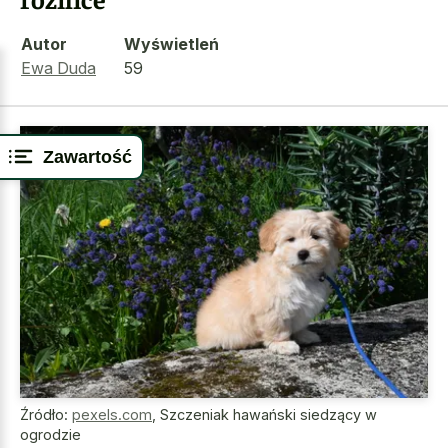
Autor
Wyświetleń
Ewa Duda
59
Zawartość
Źródło:
pexels.com
,
Szczeniak hawański siedzący w
ogrodzie