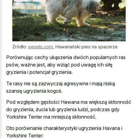
Źródło:
pexels.com
,
Hawanański pies na spacerze
Porównując cechy ukąszenia dwóch popularnych ras
psów, ważne jest, aby wziąć pod uwagę ich siłę
gryzienia i potencjał gryzienia.
Te rasy nie są zazwyczaj agresywne i mają niską
szansę ugryzienia kogoś.
Pod względem gęstości Hawana ma większą skłonność
do gryzienia, żucia lub gryzienia ludzi, podczas gdy
Yorkshire Terrier ma mniejszą skłonność.
Oto porównanie charakterystyki ugryzienia Havana i
Yorkshire Terrier: