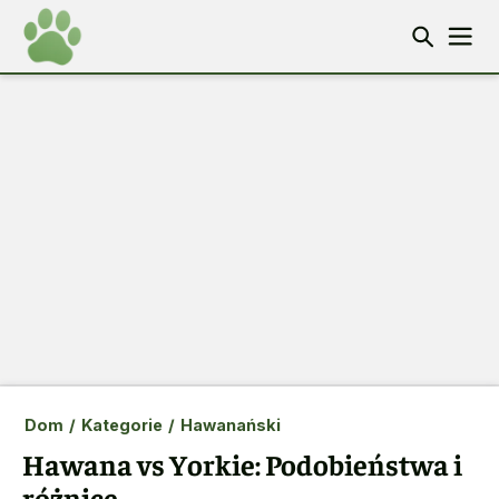
Dom
/
Kategorie
/
Hawanański
Hawana vs Yorkie: Podobieństwa i
różnice