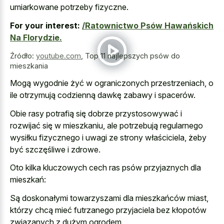
umiarkowane potrzeby fizyczne
.
For your interest:
/Ratownictwo Psów Hawańskich
Na Florydzie.
Źródło:
youtube.com
,
Top 11 najlepszych psów do
mieszkania
Mogą wygodnie żyć w ograniczonych przestrzeniach, o
ile otrzymują codzienną dawkę zabawy i spacerów.
Obie rasy potrafią się dobrze przystosowywać i
rozwijać się w mieszkaniu, ale potrzebują regularnego
wysiłku fizycznego i uwagi ze strony właściciela, żeby
być szczęśliwe i zdrowe.
Oto kilka kluczowych cech ras psów przyjaznych dla
mieszkań:
Są doskonałymi towarzyszami dla mieszkańców miast,
którzy chcą mieć futrzanego przyjaciela bez kłopotów
związanych z dużym ogrodem.