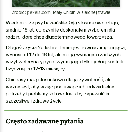
Źródło:
pexels.com
,
Mały Chipin w zielonej trawie
Wiadomo, że psy hawańskie żyją stosunkowo długo,
średnio 15 lat, co czyni je doskonałym wyborem dla
rodzin, które chcą długoterminowego towarzysza.
Długość życia Yorkshire Terrier jest również imponująca,
wynosi od 12 do 16 lat, ale mogą wymagać rzadszych
wizyt weterynaryjnych, wymagając tylko pełnej kontroli
fizycznej co 12-18 miesięcy.
Obie rasy mają stosunkowo długą żywotność, ale
ważne jest, aby wziąć pod uwagę ich
indywidualne
potrzeby i problemy zdrowotne
, aby zapewnić im
szczęśliwe i zdrowe życie.
Często zadawane pytania