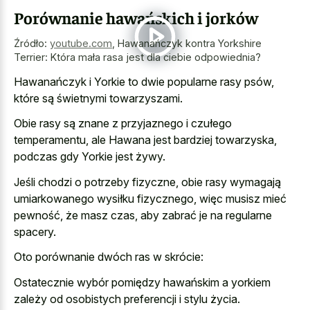
Porównanie hawańskich i jorków
Źródło:
youtube.com
,
Hawanańczyk kontra Yorkshire
Terrier: Która mała rasa jest dla ciebie odpowiednia?
Hawanańczyk i Yorkie to dwie popularne rasy psów,
które są świetnymi towarzyszami.
Obie rasy są znane z przyjaznego i czułego
temperamentu, ale Hawana jest bardziej towarzyska,
podczas gdy Yorkie jest żywy.
Jeśli chodzi o potrzeby fizyczne, obie rasy wymagają
umiarkowanego wysiłku fizycznego, więc musisz mieć
pewność, że masz czas, aby zabrać je na regularne
spacery.
Oto porównanie dwóch ras w skrócie:
Ostatecznie wybór pomiędzy hawańskim a yorkiem
zależy od osobistych preferencji i stylu życia.