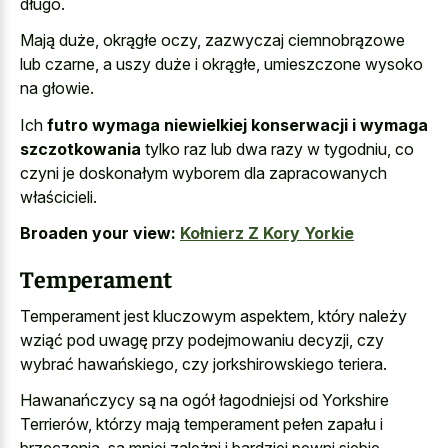
długo.
Mają duże, okrągłe oczy, zazwyczaj ciemnobrązowe
lub czarne, a uszy duże i okrągłe, umieszczone wysoko
na głowie.
Ich
futro wymaga niewielkiej konserwacji i wymaga
szczotkowania
tylko raz lub dwa razy w tygodniu, co
czyni je doskonałym wyborem dla zapracowanych
właścicieli.
Broaden your view:
Kołnierz Z Kory Yorkie
Temperament
Temperament jest kluczowym aspektem, który należy
wziąć pod uwagę przy podejmowaniu decyzji, czy
wybrać hawańskiego, czy jorkshirowskiego teriera.
Hawanańczycy są na ogół łagodniejsi od Yorkshire
Terrierów, którzy mają temperament pełen zapału i