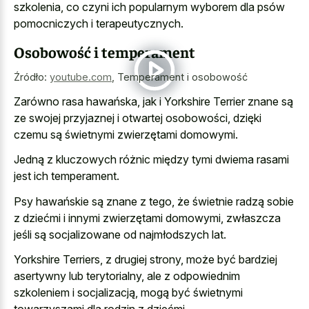
szkolenia, co czyni ich popularnym wyborem dla psów
pomocniczych i terapeutycznych.
Osobowość i temperament
Źródło:
youtube.com
,
Temperament i osobowość
Zarówno rasa hawańska, jak i Yorkshire Terrier znane są
ze swojej przyjaznej i otwartej osobowości, dzięki
czemu są świetnymi zwierzętami domowymi.
Jedną z kluczowych różnic między tymi dwiema rasami
jest ich temperament.
Psy hawańskie są znane z tego, że świetnie radzą sobie
z dziećmi i innymi zwierzętami domowymi, zwłaszcza
jeśli są socjalizowane od najmłodszych lat.
Yorkshire Terriers, z drugiej strony, może być bardziej
asertywny lub terytorialny, ale z odpowiednim
szkoleniem i socjalizacją, mogą być świetnymi