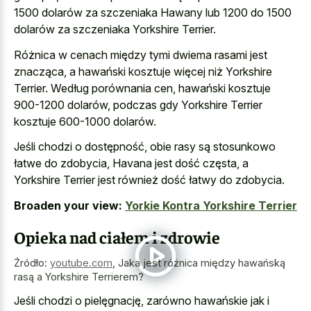
1500 dolarów za szczeniaka Hawany lub 1200 do 1500
dolarów za szczeniaka Yorkshire Terrier.
Różnica w cenach między tymi dwiema rasami jest
znacząca, a hawański kosztuje więcej niż Yorkshire
Terrier. Według porównania cen, hawański kosztuje
900-1200 dolarów, podczas gdy Yorkshire Terrier
kosztuje 600-1000 dolarów.
Jeśli chodzi o dostępność, obie rasy są stosunkowo
łatwe do zdobycia, Havana jest dość częsta, a
Yorkshire Terrier jest również dość łatwy do zdobycia.
Broaden your view:
Yorkie Kontra Yorkshire Terrier
Opieka nad ciałem i zdrowie
Źródło:
youtube.com
,
Jaka jest różnica między hawańską
rasą a Yorkshire Terrierem?
Jeśli chodzi o pielęgnację, zarówno hawańskie jak i