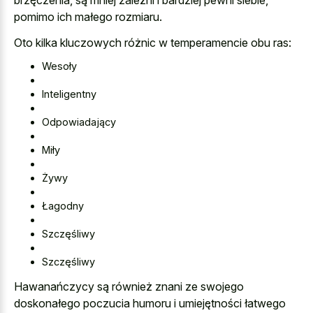
brzęczenia, są mniej zależni i bardziej pewni siebie,
pomimo ich małego rozmiaru.
Oto kilka kluczowych różnic w temperamencie obu ras:
Wesoły
Inteligentny
Odpowiadający
Miły
Żywy
Łagodny
Szczęśliwy
Szczęśliwy
Hawanańczycy są również znani ze swojego
doskonałego poczucia humoru i umiejętności łatwego