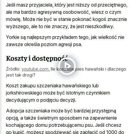
Jeśli masz przyjaciela, który jest niższy od przeciętnego,
ale ma bardzo agresywną osobowość, wiesz o czym
mówię. Może nie być w stanie pokonać kogoś znacznie
wyższego, ale to nie znaczy, że jest nieszkodliwy.
Yorkie są najlepszym przykładem tego, jak wielkość nie
zawsze określa poziom agresji psa.
Koszty i dostępność
Źródło:
youtube.com
,
Ile kosztuje pies hawański i dlaczego
jest tak drogi?
Koszt zakupu szczeniaka hawańskiego lub
jorkshirowskiego może być istotnym czynnikiem
decydującym o podjęciu decyzji.
Adopcja szczeniaka może być bardziej przystępną
opcją, a także świetnym sposobem na zapewnienie
kochającego domu potrzebującemu psu. Jeśli chcesz
go kupić, możesz spodziewać się zapłacić od 1000 do