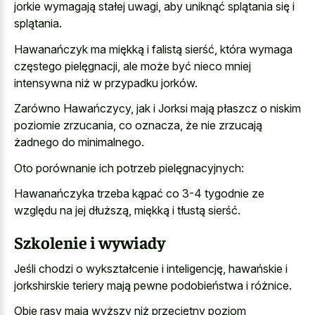
jorkie wymagają stałej uwagi, aby uniknąć splątania się i
splątania.
Hawanańczyk ma miękką i falistą sierść, która wymaga
częstego pielęgnacji, ale może być nieco mniej
intensywna niż w przypadku jorków.
Zarówno Hawańczycy, jak i Jorksi mają płaszcz o niskim
poziomie zrzucania, co oznacza, że nie zrzucają
żadnego do minimalnego.
Oto porównanie ich potrzeb pielęgnacyjnych:
Hawanańczyka trzeba kąpać co 3-4 tygodnie ze
względu na jej dłuższą, miękką i tłustą sierść.
Szkolenie i wywiady
Jeśli chodzi o wykształcenie i inteligencję, hawańskie i
jorkshirskie teriery mają pewne podobieństwa i różnice.
Obie rasy mają wyższy niż przeciętny poziom