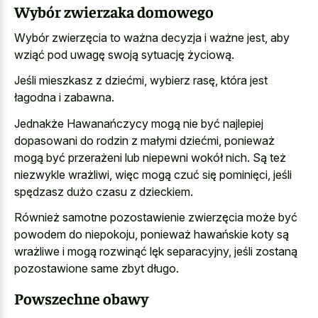
Wybór zwierzaka domowego
Wybór zwierzęcia to ważna decyzja i ważne jest, aby
wziąć pod uwagę swoją sytuację życiową.
Jeśli mieszkasz z dziećmi, wybierz rasę, która jest
łagodna i zabawna.
Jednakże Hawanańczycy mogą nie być najlepiej
dopasowani do rodzin z małymi dziećmi, ponieważ
mogą być przerażeni lub niepewni wokół nich. Są też
niezwykle wrażliwi, więc mogą czuć się pominięci, jeśli
spędzasz dużo czasu z dzieckiem.
Również samotne pozostawienie zwierzęcia może być
powodem do niepokoju, ponieważ hawańskie koty są
wrażliwe i mogą rozwinąć lęk separacyjny, jeśli zostaną
pozostawione same zbyt długo.
Powszechne obawy