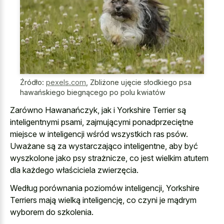
Źródło:
pexels.com
,
Zbliżone ujęcie słodkiego psa
hawańskiego biegnącego po polu kwiatów
Zarówno Hawanańczyk, jak i Yorkshire Terrier są
inteligentnymi psami, zajmującymi ponadprzeciętne
miejsce w inteligencji wśród wszystkich ras psów.
Uważane są za wystarczająco inteligentne, aby być
wyszkolone jako psy strażnicze, co jest wielkim atutem
dla każdego właściciela zwierzęcia.
Według porównania poziomów inteligencji, Yorkshire
Terriers mają wielką inteligencję, co czyni je mądrym
wyborem do szkolenia.