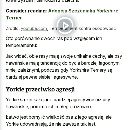
towarzyszami dla rodzin z dziećmi.
Consider reading:
Adopcja Szczeniaka Yorkshire
Terrier
Źródło:
youtube.com
,
Temperament kontra osobowość
Oto porównanie dwóch ras pod względem ich
temperamentu:
Jak widać, obie rasy mają swoje unikalne cechy, ale psy
hawańskie mają tendencję do bycia bardziej łagodnymi i
mniej zależnymi, podczas gdy Yorkshire Terriery są
bardziej pewne siebie i agresywne.
Yorkie przeciwko agresji
Yorkie są zaskakująco bardziej agresywne niż psy
hawańskie, pomimo ich małego rozmiaru.
Łatwo jest pomylić wielkość psa z jego agresją, ale
Yorkie udowadniają, że nie zawsze tak jest.