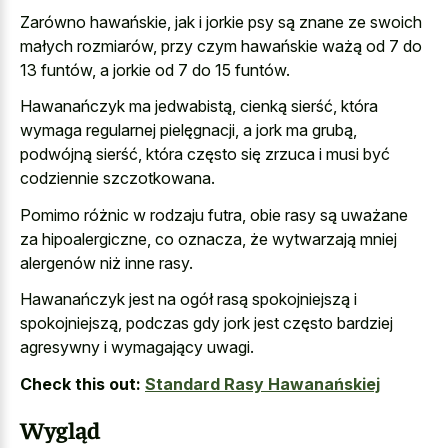
Zarówno hawańskie, jak i jorkie psy są znane ze swoich
małych rozmiarów, przy czym hawańskie ważą od 7 do
13 funtów, a jorkie od 7 do 15 funtów.
Hawanańczyk ma jedwabistą, cienką sierść, która
wymaga regularnej pielęgnacji, a jork ma grubą,
podwójną sierść, która często się zrzuca i musi być
codziennie szczotkowana.
Pomimo różnic w rodzaju futra, obie rasy są uważane
za hipoalergiczne, co oznacza, że wytwarzają mniej
alergenów niż inne rasy.
Hawanańczyk jest na ogół rasą spokojniejszą i
spokojniejszą, podczas gdy jork jest często bardziej
agresywny i wymagający uwagi.
Check this out:
Standard Rasy Hawanańskiej
Wygląd