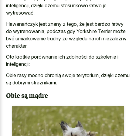
inteligencji, dzięki czemu stosunkowo łatwo je
wytresować.
Hawanańczyk jest znany z tego, że jest bardzo łatwy
do wytrenowania, podczas gdy Yorkshire Terrier może
być umiarkowanie trudny ze względu na ich niezależny
charakter.
Oto krótkie porównanie ich zdolności do szkolenia i
inteligencji:
Obie rasy mocno chronią swoje terytorium, dzięki czemu
są dobrymi strażnikami.
Obie są mądre