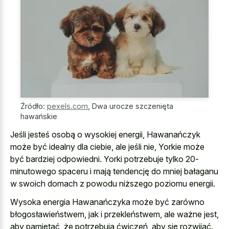
Źródło:
pexels.com
,
Dwa urocze szczenięta
hawańskie
Jeśli jesteś osobą o wysokiej energii, Hawanańczyk
może być idealny dla ciebie, ale jeśli nie, Yorkie może
być bardziej odpowiedni. Yorki potrzebuje tylko 20-
minutowego spaceru i mają tendencję do mniej bałaganu
w swoich domach z powodu niższego poziomu energii.
Wysoka energia Hawanańczyka może być zarówno
błogosławieństwem, jak i przekleństwem, ale ważne jest,
aby pamiętać, że potrzebują ćwiczeń, aby się rozwijać.