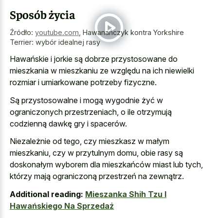
Sposób życia
Źródło:
youtube.com
,
Hawanańczyk kontra Yorkshire
Terrier: wybór idealnej rasy
Hawańskie i jorkie są dobrze przystosowane do
mieszkania w mieszkaniu ze względu na ich
niewielki
rozmiar i umiarkowane potrzeby fizyczne
.
Są przystosowalne i mogą wygodnie żyć w
ograniczonych przestrzeniach, o ile otrzymują
codzienną dawkę gry i spacerów.
Niezależnie od tego, czy mieszkasz w małym
mieszkaniu, czy w przytulnym domu, obie rasy są
doskonałym wyborem dla mieszkańców miast lub tych,
którzy mają ograniczoną przestrzeń na zewnątrz.
Additional reading:
Mieszanka Shih Tzu I
Hawańskiego Na Sprzedaż