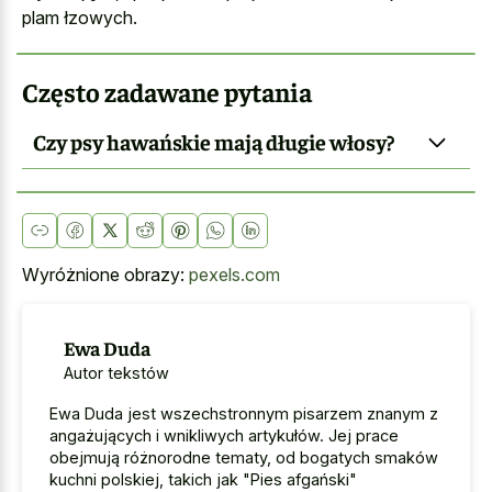
plam łzowych.
Często zadawane pytania
Czy psy hawańskie mają długie włosy?
Wyróżnione obrazy:
pexels.com
Ewa Duda
Autor tekstów
Ewa Duda jest wszechstronnym pisarzem znanym z
angażujących i wnikliwych artykułów. Jej prace
obejmują różnorodne tematy, od bogatych smaków
kuchni polskiej, takich jak "Pies afgański"