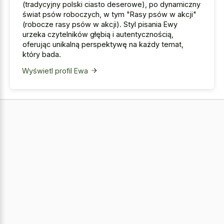
(tradycyjny polski ciasto deserowe), po dynamiczny
świat psów roboczych, w tym "Rasy psów w akcji"
(robocze rasy psów w akcji). Styl pisania Ewy
urzeka czytelników głębią i autentycznością,
oferując unikalną perspektywę na każdy temat,
który bada.
Wyświetl profil Ewa