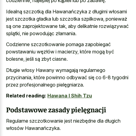
codziennie, najlepiej po kąpieli lub po zabawę.
Idealną szczotką dla Hawanańczyka z długimi włosami
jest szczotka gładka lub szczotka szpilkowa, ponieważ
są one zaprojektowane tak, aby delikatnie rozwiązywać
splątki, nie powodując złamania.
Codzienne szczotkowanie pomaga zapobiegać
powstawaniu węzłów i macierzy, które mogą być
bolesne, jeśli są zbyt ciasne.
Długie włosy Hawany wymagają regularnego
przycinania, które powinno odbywać się co 6-8 tygodni
przez profesjonalnego pielęgniarza.
Related reading:
Hawana I Shih Tzu
Podstawowe zasady pielęgnacji
Regularne szczotkowanie jest niezbędne dla długich
włosów Hawanańczyka.