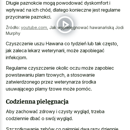
Długie paznokcie mogą powodować dyskomfort i
wpływać na ich chód, dlatego konieczne jest regularne
przycinanie paznokci.
Źródło:
youtube.com
,
Jak wypielęgnować hawanańską Jodi
Murphy
Czyszczenie uszu Hawana co tydzień lub tak często,
jak zaleca lekarz weterynarii, może zapobiegać
infekcjom.
Regularne czyszczenie okolic oczu może zapobiec
powstawaniu plam łzowych, a stosowanie
zatwierdzonego przez weterynarza środka
usuwającego plamy łzowe może pomóc.
Codzienna pielęgnacja
Aby zachować zdrowy i czysty wygląd, trzeba
codziennie dbać o swój wygląd.
Szczotkowanie zębów co najmniej dwa razy dziennie,