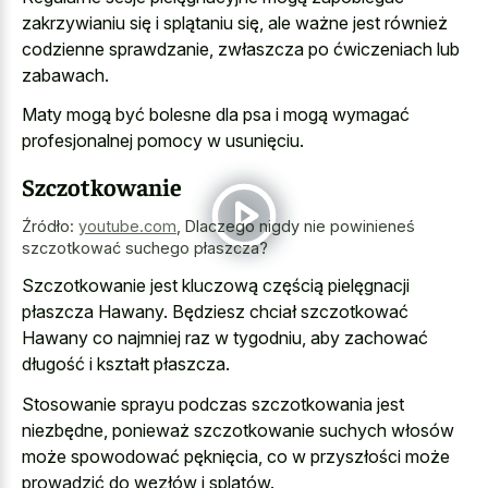
zakrzywianiu się i splątaniu się, ale ważne jest również
codzienne sprawdzanie, zwłaszcza po ćwiczeniach lub
zabawach.
Maty mogą być bolesne dla psa i mogą wymagać
profesjonalnej pomocy w usunięciu.
Szczotkowanie
Źródło:
youtube.com
,
Dlaczego nigdy nie powinieneś
szczotkować suchego płaszcza?
Szczotkowanie jest kluczową częścią pielęgnacji
płaszcza Hawany. Będziesz chciał szczotkować
Hawany co najmniej raz w tygodniu, aby zachować
długość i kształt płaszcza.
Stosowanie sprayu podczas szczotkowania jest
niezbędne, ponieważ szczotkowanie suchych włosów
może spowodować pęknięcia, co w przyszłości może
prowadzić do węzłów i splątów.