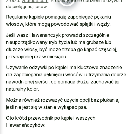
Źródło:
youtube.com
,
Produkty, które codziennie używam
do pielęgnacji psów
Regularne kąpiele pomagają zapobiegać pękaniu
włosów, które mogą powodować splątki i węzły.
Jeśli wasz Hawanańczyk prowadzi szczególnie
nieuporządkowany tryb życia lub ma grubsze lub
dłuższe włosy, być może trzeba go kąpać częściej,
przynajmniej raz w miesiącu.
Używanie odżywki po kąpieli ma kluczowe znaczenie
dla zapobiegania pęknięciu włosów i utrzymania dobrze
nawodnionej sierści, co pomaga dłużej zachować jej
naturalny kolor.
Można również rozważyć użycie opcji bez płukania,
jeśli nie jest się w stanie wykąpać psa.
Oto krótki przewodnik po kąpieli waszych
Hawanańczyków: