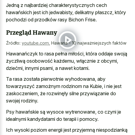
Jedną z najbardziej charakterystycznych cech
hawańskich jest ich jedwabisty, delikatny płaszcz, który
pochodzi od przodków rasy Bichon Frise.
Przegląd Hawany
Źródło:
youtube.com
,
Hawana - 10 najważniejszych faktów
Hawanańczyk to rasa pełna miłości, która oddaje swoją
życzliwą osobowość każdemu, włącznie z obcymi,
dziećmi, innymi psami, a nawet kotami.
Ta rasa została pierwotnie wyhodowana, aby
towarzyszyć zamożnym rodzinom na Kubie, i nie jest
zaskoczeniem, że rozwinęły silne przywiązanie do
swojej rodziny.
Psy hawańskie są wysoce wytrenowane, co czyni je
idealnymi kandydatami do terapii i pomocy.
Ich wysoki poziom energii jest przyjemną niespodzianką