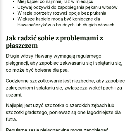
Miej kąpiel co najmniej raz w miesiącu
Używaj odżywki do zapobiegania pękaniu włosów
W razie potrzeby rozważ opcje bez płukania
Większe kąpiele mogą być konieczne dla
Hawanańczyków o brudnych lub długich włosach
Jak radzić sobie z problemami z
płaszczem
Długie włosy Hawany wymagają regularnego
pielęgnacji, aby zapobiec zakwasaniu się i splątaniu się,
co może być bolesne dla psa.
Codzienne szczotkowanie jest niezbędne, aby zapobiec
zakręceniom i splątaniu się, zwłaszcza wokół pach i za
uszami.
Najlepiej jest użyć szczotka o szerokich zębach lub
szczotki gładszego, ponieważ są one łagodniejsze dla
futra.
Regularne sesje pielęgnacyjne mogą zapobiegać