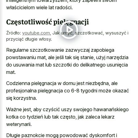
inteligentnym towarzyszem, który zapewni swoim
właścicielom wiele lat radości.
Częstotliwość pielęgnacji
Źródło:
youtube.com
,
Jak umyć, szczotkować, wysuszyć i
przyciąć długie włosy.
Regularne szczotkowanie zazwyczaj zapobiega
powstawaniu mat, ale jeśli tak się stanie, użyj narzędzia
do usuwania mat lub szczotki do delikatnego usunięcia
mat.
Codzienna pielęgnacja w domu jest niezbędna, ale
profesjonalna pielęgnacja co 6-8 tygodni może okazać
się korzystna.
Ważne jest, aby czyścić uszy swojego hawanańskiego
kotka co tydzień lub tak często, jak zaleca lekarz
weterynarii.
Długie paznokcie mogą powodować dyskomfort i