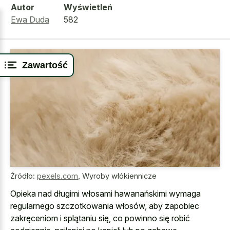
Autor
Wyświetleń
Ewa Duda
582
Zawartość
Źródło:
pexels.com
,
Wyroby włókiennicze
Opieka nad długimi włosami hawanańskimi wymaga
regularnego szczotkowania włosów, aby zapobiec
zakręceniom i splątaniu się, co powinno się robić