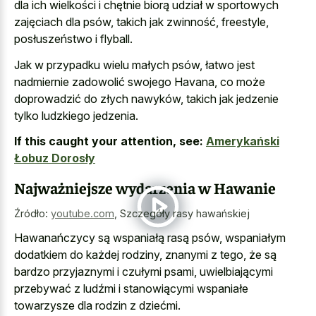
dla ich wielkości i chętnie biorą udział w sportowych
zajęciach dla psów, takich jak zwinność, freestyle,
posłuszeństwo i flyball.
Jak w przypadku wielu małych psów, łatwo jest
nadmiernie zadowolić swojego Havana, co może
doprowadzić do złych nawyków, takich jak jedzenie
tylko ludzkiego jedzenia.
If this caught your attention, see:
Amerykański
Łobuz Dorosły
Najważniejsze wydarzenia w Hawanie
Źródło:
youtube.com
,
Szczegóły rasy hawańskiej
Hawanańczycy są wspaniałą rasą psów, wspaniałym
dodatkiem do każdej rodziny, znanymi z tego, że są
bardzo przyjaznymi i czułymi psami, uwielbiającymi
przebywać z ludźmi i stanowiącymi wspaniałe
towarzysze dla rodzin z dziećmi.