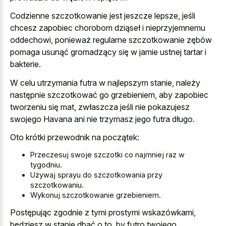
Codzienne szczotkowanie jest jeszcze lepsze, jeśli
chcesz zapobiec chorobom dziąseł i nieprzyjemnemu
oddechowi, ponieważ regularne szczotkowanie zębów
pomaga usunąć gromadzący się w jamie ustnej tartar i
bakterie.
W celu utrzymania futra w najlepszym stanie, należy
następnie szczotkować go grzebieniem, aby zapobiec
tworzeniu się mat, zwłaszcza jeśli nie pokazujesz
swojego Havana ani nie trzymasz jego futra długo.
Oto krótki przewodnik na początek:
Przeczesuj swoje szczotki co najmniej raz w
tygodniu.
Używaj sprayu do szczotkowania przy
szczotkowaniu.
Wykonuj szczotkowanie grzebieniem.
Postępując zgodnie z tymi prostymi wskazówkami,
będziesz w stanie dbać o to, by futro twojego