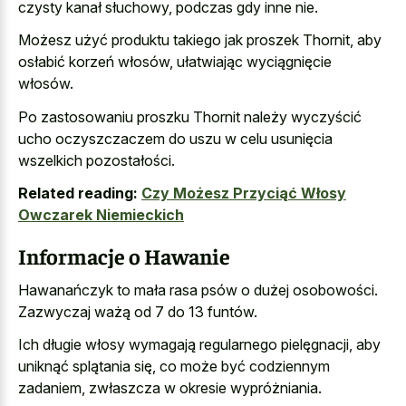
czysty kanał słuchowy, podczas gdy inne nie.
Możesz użyć produktu takiego jak proszek Thornit, aby
osłabić korzeń włosów, ułatwiając wyciągnięcie
włosów.
Po zastosowaniu proszku Thornit należy wyczyścić
ucho oczyszczaczem do uszu w celu usunięcia
wszelkich pozostałości.
Related reading:
Czy Możesz Przyciąć Włosy
Owczarek Niemieckich
Informacje o Hawanie
Hawanańczyk to mała rasa psów o dużej osobowości.
Zazwyczaj ważą od 7 do 13 funtów.
Ich długie włosy wymagają regularnego pielęgnacji, aby
uniknąć splątania się, co może być codziennym
zadaniem, zwłaszcza w okresie wypróżniania.