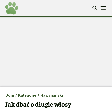
Dom
/
Kategorie
/
Hawanański
Jak dbać o długie włosy