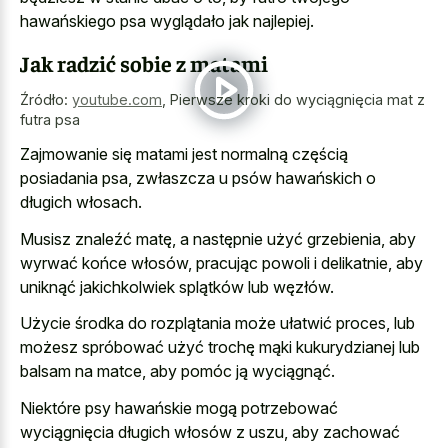
hawańskiego psa wyglądało jak najlepiej.
Jak radzić sobie z matami
Źródło:
youtube.com
,
Pierwsze kroki do wyciągnięcia mat z
futra psa
Zajmowanie się matami jest normalną częścią
posiadania psa, zwłaszcza u psów hawańskich o
długich włosach.
Musisz znaleźć matę, a następnie użyć grzebienia, aby
wyrwać końce włosów, pracując powoli i delikatnie, aby
uniknąć jakichkolwiek splątków lub węzłów.
Użycie środka do rozplątania może ułatwić proces, lub
możesz spróbować użyć trochę mąki kukurydzianej lub
balsam na matce, aby pomóc ją wyciągnąć.
Niektóre psy hawańskie mogą potrzebować
wyciągnięcia długich włosów z uszu, aby zachować