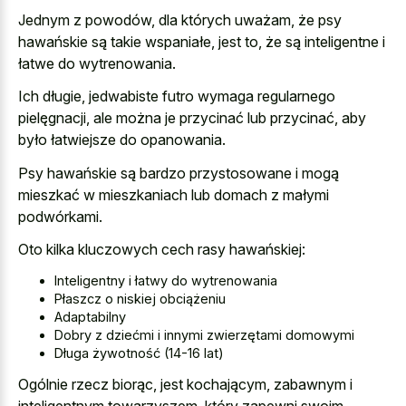
Jednym z powodów, dla których uważam, że psy
hawańskie są takie wspaniałe, jest to, że są inteligentne i
łatwe do wytrenowania.
Ich długie, jedwabiste futro wymaga regularnego
pielęgnacji, ale można je przycinać lub przycinać, aby
było łatwiejsze do opanowania.
Psy hawańskie są bardzo przystosowane i mogą
mieszkać w mieszkaniach lub domach z małymi
podwórkami.
Oto kilka kluczowych cech rasy hawańskiej:
Inteligentny i łatwy do wytrenowania
Płaszcz o niskiej obciążeniu
Adaptabilny
Dobry z dziećmi i innymi zwierzętami domowymi
Długa żywotność (14-16 lat)
Ogólnie rzecz biorąc, jest kochającym, zabawnym i