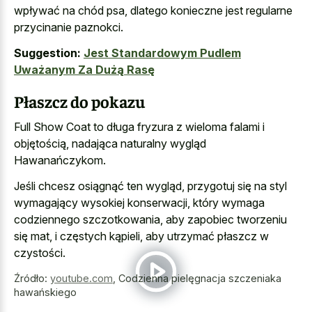
wpływać na chód psa, dlatego konieczne jest regularne
przycinanie paznokci.
Suggestion:
Jest Standardowym Pudlem
Uważanym Za Dużą Rasę
Płaszcz do pokazu
Full Show Coat to długa fryzura z wieloma falami i
objętością, nadająca naturalny wygląd
Hawanańczykom.
Jeśli chcesz osiągnąć ten wygląd, przygotuj się na styl
wymagający wysokiej konserwacji, który wymaga
codziennego szczotkowania, aby zapobiec tworzeniu
się mat, i częstych kąpieli, aby utrzymać płaszcz w
czystości.
Źródło:
youtube.com
,
Codzienna pielęgnacja szczeniaka
hawańskiego