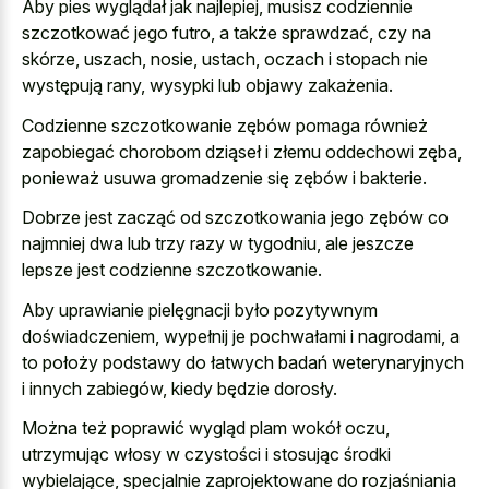
Aby pies wyglądał jak najlepiej, musisz codziennie
szczotkować jego futro, a także sprawdzać, czy na
skórze, uszach, nosie, ustach, oczach i stopach nie
występują rany, wysypki lub objawy zakażenia.
Codzienne szczotkowanie zębów pomaga również
zapobiegać chorobom dziąseł i złemu oddechowi zęba,
ponieważ usuwa gromadzenie się zębów i bakterie.
Dobrze jest zacząć od szczotkowania jego zębów co
najmniej dwa lub trzy razy w tygodniu, ale jeszcze
lepsze jest codzienne szczotkowanie.
Aby uprawianie pielęgnacji było pozytywnym
doświadczeniem, wypełnij je pochwałami i nagrodami, a
to położy podstawy do łatwych badań weterynaryjnych
i innych zabiegów, kiedy będzie dorosły.
Można też poprawić wygląd plam wokół oczu,
utrzymując włosy w czystości i stosując środki
wybielające, specjalnie zaprojektowane do rozjaśniania