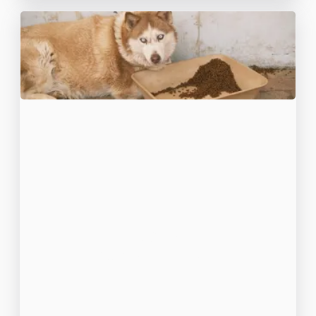
Zdrowie i
odżywianie psów