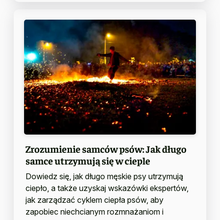
Zrozumienie samców psów: Jak długo
samce utrzymują się w cieple
Dowiedz się, jak długo męskie psy utrzymują
ciepło, a także uzyskaj wskazówki ekspertów,
jak zarządzać cyklem ciepła psów, aby
zapobiec niechcianym rozmnażaniom i