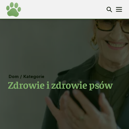
Dom
/
Kategorie
Zdrowie i zdrowie psów