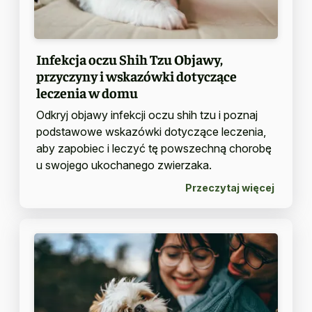
Infekcja oczu Shih Tzu Objawy,
przyczyny i wskazówki dotyczące
leczenia w domu
Odkryj objawy infekcji oczu shih tzu i poznaj
podstawowe wskazówki dotyczące leczenia,
aby zapobiec i leczyć tę powszechną chorobę
u swojego ukochanego zwierzaka.
Przeczytaj więcej