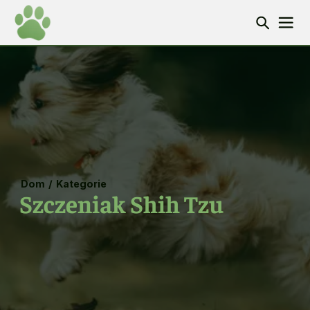
Dom
/
Kategorie
Szczeniak Shih Tzu