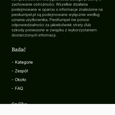
zachowanie ostrożności. Wszelkie działania
podejmowane w oparciu o informacje znalezione na
pieskumpel.pl są podejmowane wyłącznie według
uznania użytkownika. PiesKumpel nie ponosi
odpowiedzialności za jakiekolwiek straty i/lub
szkody poniesione w związku z wykorzystaniem
dostarczonych informacji.
Badać
-
Kategorie
-
Zespół
-
Około
-
FAQ
Spółka