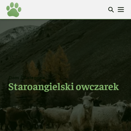
Dom
/
Kategorie
Staroangielski owczarek