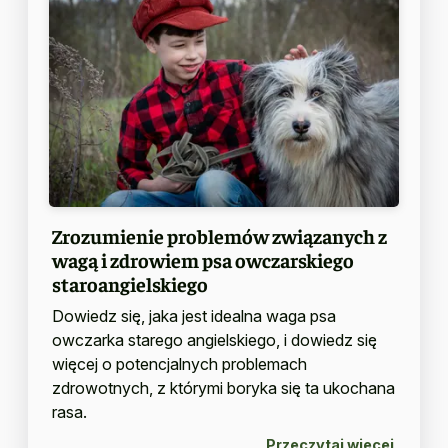
Zrozumienie problemów związanych z
wagą i zdrowiem psa owczarskiego
staroangielskiego
Dowiedz się, jaka jest idealna waga psa
owczarka starego angielskiego, i dowiedz się
więcej o potencjalnych problemach
zdrowotnych, z którymi boryka się ta ukochana
rasa.
Przeczytaj więcej