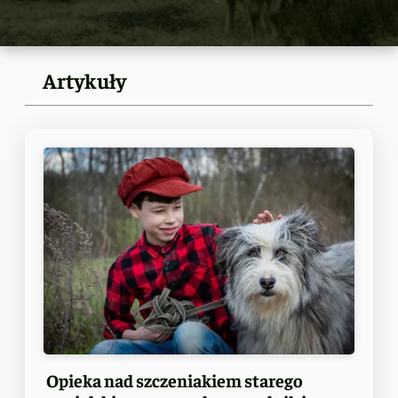
Artykuły
Opieka nad szczeniakiem starego