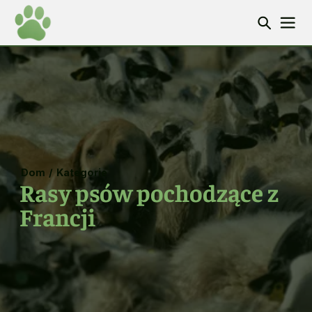
Dom
/
Kategorie
Rasy psów pochodzące z
Francji