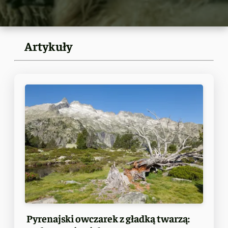
Artykuły
Pyrenajski owczarek z gładką twarzą: