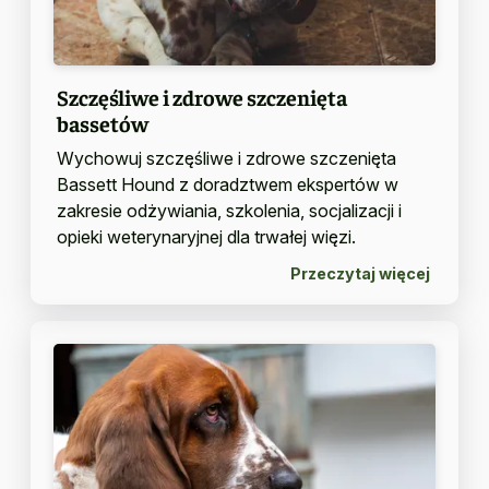
Szczęśliwe i zdrowe szczenięta
bassetów
Wychowuj szczęśliwe i zdrowe szczenięta
Bassett Hound z doradztwem ekspertów w
zakresie odżywiania, szkolenia, socjalizacji i
opieki weterynaryjnej dla trwałej więzi.
Przeczytaj więcej