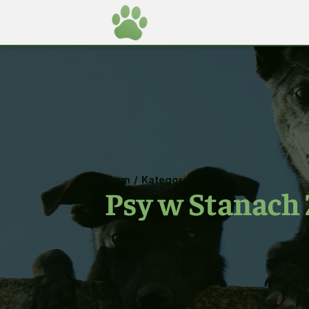
Dom
/
Kategorie
Psy w Stanach