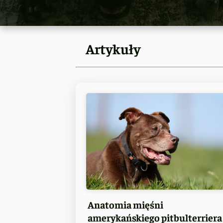
Artykuły
Anatomia mięśni
amerykańskiego pitbulterriera 