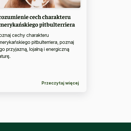
rozumienie cech charakteru
merykańskiego pitbulterriera
oznaj cechy charakteru
merykańskiego pitbulterriera, poznaj
ego przyjazną, lojalną i energiczną
aturę.
Przeczytaj więcej