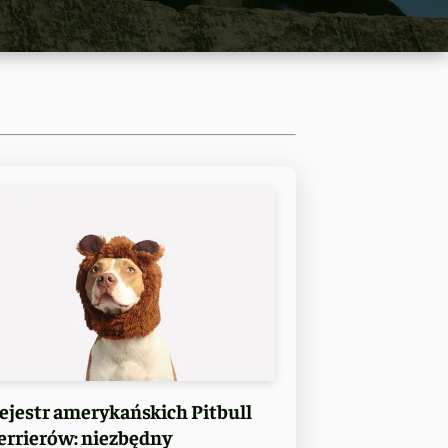
ejestr amerykańskich Pitbull
errierów: niezbędny