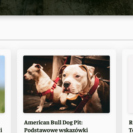
American Bull Dog Pit:
R
i
Podstawowe wskazówki
T