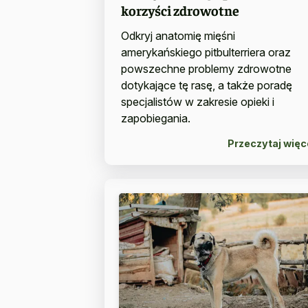
korzyści zdrowotne
Odkryj anatomię mięśni
amerykańskiego pitbulterriera oraz
powszechne problemy zdrowotne
dotykające tę rasę, a także poradę
specjalistów w zakresie opieki i
zapobiegania.
Przeczytaj więc