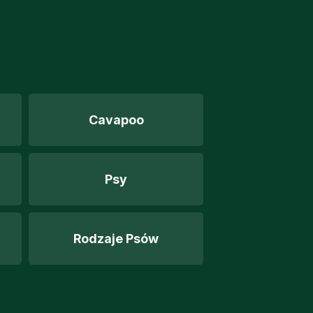
Cavapoo
Psy
Rodzaje Psów