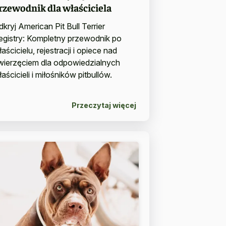
rzewodnik dla właściciela
dkryj American Pit Bull Terrier
egistry: Kompletny przewodnik po
aścicielu, rejestracji i opiece nad
wierzęciem dla odpowiedzialnych
aścicieli i miłośników pitbullów.
Przeczytaj więcej