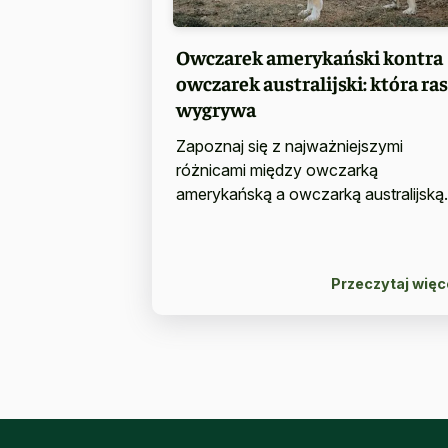
Owczarek amerykański kontra
owczarek australijski: która ra
wygrywa
Zapoznaj się z najważniejszymi
różnicami między owczarką
amerykańską a owczarką australijską.
Przeczytaj więc