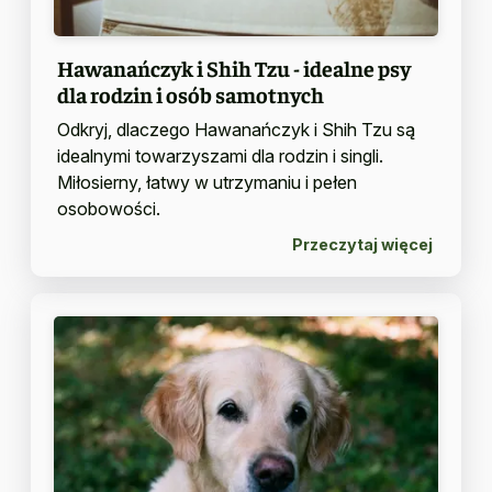
Hawanańczyk i Shih Tzu - idealne psy
dla rodzin i osób samotnych
Odkryj, dlaczego Hawanańczyk i Shih Tzu są
idealnymi towarzyszami dla rodzin i singli.
Miłosierny, łatwy w utrzymaniu i pełen
osobowości.
Przeczytaj więcej