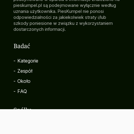
pieskumpel.pl są podejmowane wyłącznie według
uznania użytkownika. PiesKumpel nie ponosi
odpowiedzialności za jakiekolwiek straty i/lub
szkody poniesione w związku z wykorzystaniem
dostarczonych informacji.
Badać
-
Kategorie
-
Zespół
-
Około
-
FAQ
Spółka
-
Kontakt