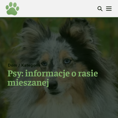
Dom
/
Kategorie
Psy: informacje o rasie
mieszanej