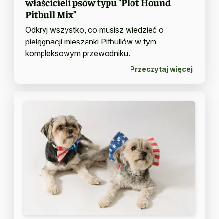
właścicieli psów typu "Plot Hound
Pitbull Mix"
Odkryj wszystko, co musisz wiedzieć o
pielęgnacji mieszanki Pitbullów w tym
kompleksowym przewodniku.
Przeczytaj więcej