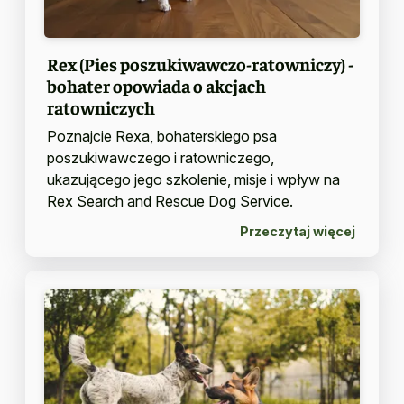
Rex (Pies poszukiwawczo-ratowniczy) -
bohater opowiada o akcjach
ratowniczych
Poznajcie Rexa, bohaterskiego psa
poszukiwawczego i ratowniczego,
ukazującego jego szkolenie, misje i wpływ na
Rex Search and Rescue Dog Service.
Przeczytaj więcej