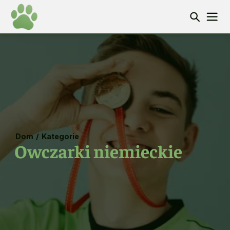
Dom
/
Kategorie
Owczarki niemieckie