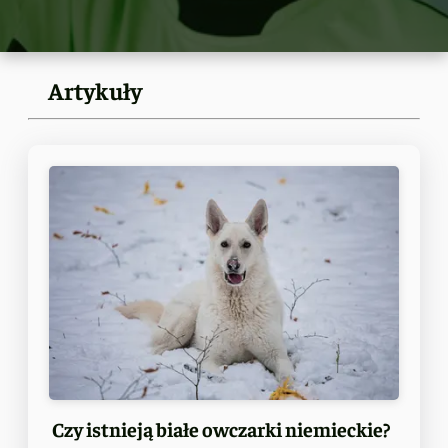
Artykuły
Czy istnieją białe owczarki niemieckie?