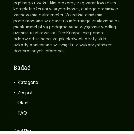
ogólnego użytku. Nie możemy zagwarantować ich
kompletności ani wiarygodności, dlatego prosimy o
zachowanie ostrożności. Wszelkie działania
podejmowane w oparciu o informacje znalezione na
pieskumpel.pl są podejmowane wyłącznie według
uznania użytkownika. PiesKumpel nie ponosi
odpowiedzialności za jakiekolwiek straty i/lub
szkody poniesione w związku z wykorzystaniem
dostarczonych informacji.
Badać
-
Kategorie
-
Zespół
-
Około
-
FAQ
Spółka