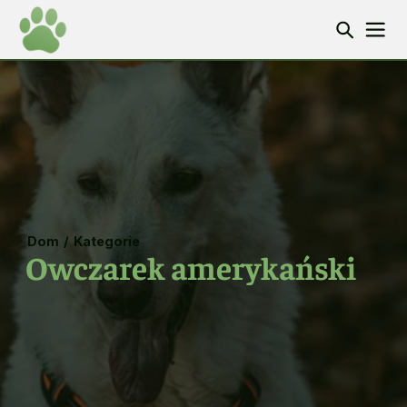
Dom
/
Kategorie
Owczarek amerykański