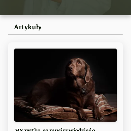
Artykuły
Wszystko, co musisz wiedzieć o