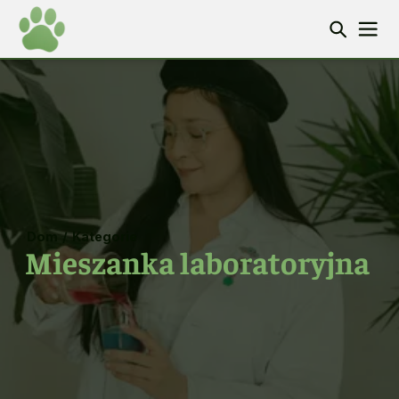
Dom
/
Kategorie
Mieszanka laboratoryjna