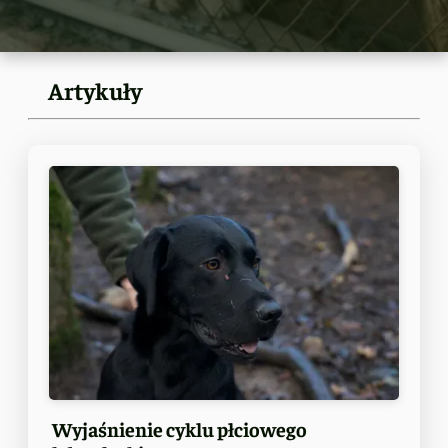
Artykuły
Wyjaśnienie cyklu płciowego