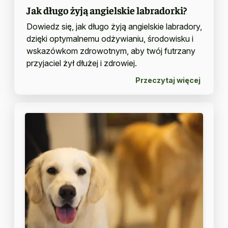
Jak długo żyją angielskie labradorki?
Dowiedz się, jak długo żyją angielskie labradory,
dzięki optymalnemu odżywianiu, środowisku i
wskazówkom zdrowotnym, aby twój futrzany
przyjaciel żył dłużej i zdrowiej.
Przeczytaj więcej