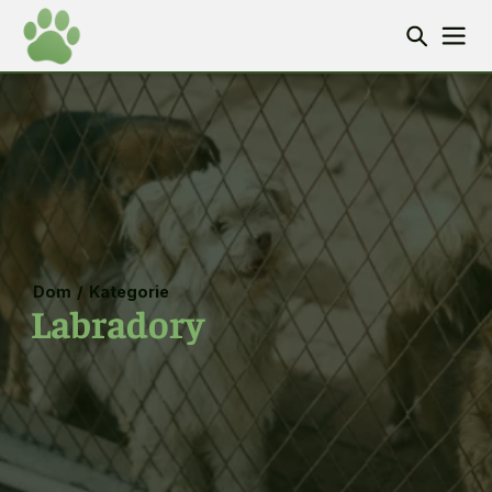
Dom
/
Kategorie
Labradory