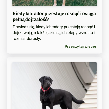
Kiedy labrador przestaje rosnąć i osiąga
pełną dojrzałość?
Dowiedz się, kiedy labradory przestają rosnąć i
dojrzewają, a także jakie są ich etapy wzrostu i
rozmiar dorosły.
Przeczytaj więcej