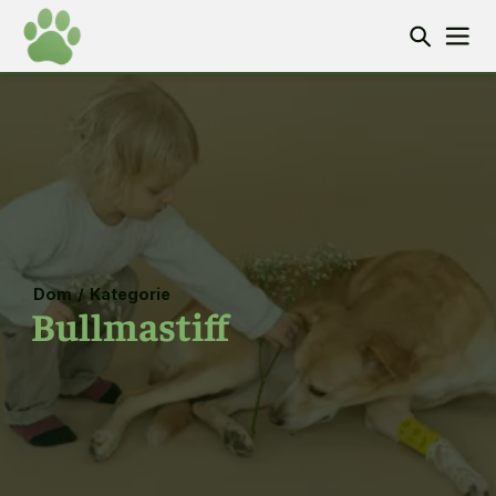
Dom
/
Kategorie
Bullmastiff