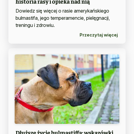
historia rasy i opieka nad nią
Dowiedz się więcej o rasie amerykańskiego
bulmastifa, jego temperamencie, pielęgnacji,
treningu i zdrowiu.
Przeczytaj więcej
Dłuższe życie bulmastiffa: wskazówki