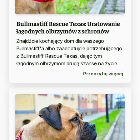
Bullmastiff Rescue Texas: Uratowanie
łagodnych olbrzymów z schronów
Znajdźcie kochający dom dla waszego
Bullmastiff'a albo zaadoptujcie potrzebującego
z Bullmastiff Rescue Texas, dając tym
łagodnym olbrzymom drugą szansę na życie.
Przeczytaj więcej