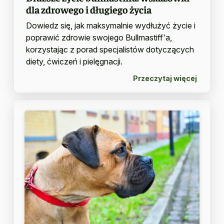
dla zdrowego i długiego życia
Dowiedz się, jak maksymalnie wydłużyć życie i
poprawić zdrowie swojego Bullmastiff'a,
korzystając z porad specjalistów dotyczących
diety, ćwiczeń i pielęgnacji.
Przeczytaj więcej