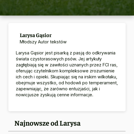
Larysa Gąsior
Młodszy Autor tekstów
Larysa Gąsior jest pisarką z pasją do odkrywania
świata czystorasowych psów.
Jej artykuły
zagłębiają się w zawiłości uznanych przez FCI ras,
oferując czytelnikom kompleksowe zrozumienie
ich cech i opieki.
Skupiając się na irskim wilkołaku,
obejmuje wszystko, od hodowli po temperament,
zapewniając, że zarówno entuzjaści, jak i
nowicjusze zyskują cenne informacje.
Najnowsze od Larysa