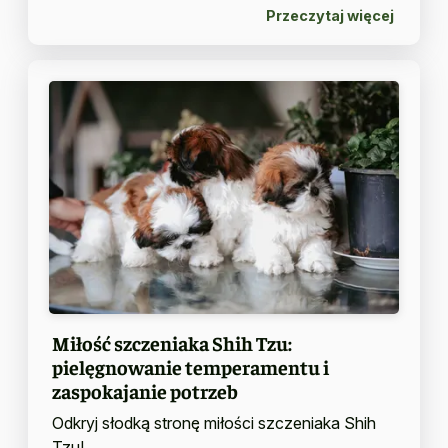
Przeczytaj więcej
Miłość szczeniaka Shih Tzu:
pielęgnowanie temperamentu i
zaspokajanie potrzeb
Odkryj słodką stronę miłości szczeniaka Shih
Tzu!