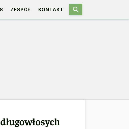
S
ZESPÓŁ
KONTAKT
o długowłosych