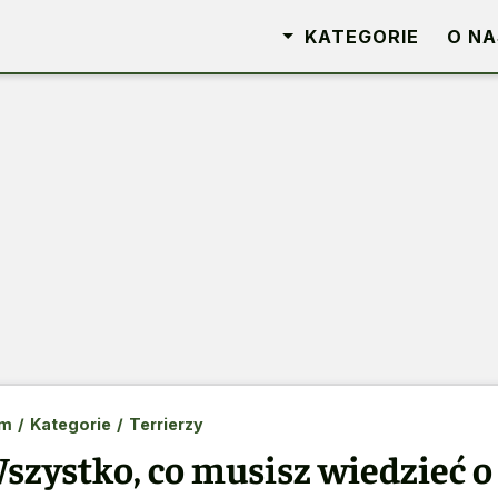
KATEGORIE
O NA
m
/
Kategorie
/
Terrierzy
szystko, co musisz wiedzieć 