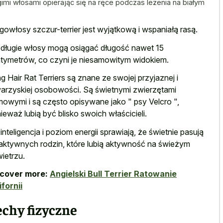
gimi włosami opierając się na ręce podczas leżenia na białym
gowłosy szczur-terrier jest wyjątkową i wspaniałą rasą.
 długie włosy mogą osiągać długość nawet 15
tymetrów, co czyni je niesamowitym widokiem.
g Hair Rat Terriers są znane ze swojej przyjaznej i
arzyskiej osobowości. Są świetnymi zwierzętami
owymi i są często opisywane jako " psy Velcro ",
ieważ lubią być blisko swoich właścicieli.
 inteligencja i poziom energii sprawiają, że świetnie pasują
aktywnych rodzin, które lubią aktywność na świeżym
ietrzu.
scover more:
Angielski Bull Terrier Ratowanie
ifornii
chy fizyczne