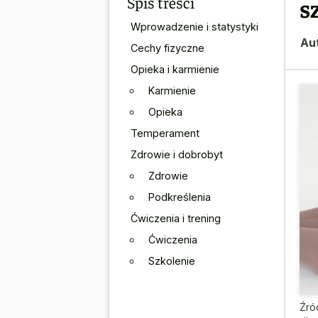
Spis treści
s
Wprowadzenie i statystyki
Au
Cechy fizyczne
Opieka i karmienie
Karmienie
Opieka
Temperament
Zdrowie i dobrobyt
Zdrowie
Podkreślenia
Ćwiczenia i trening
Ćwiczenia
Szkolenie
Źró