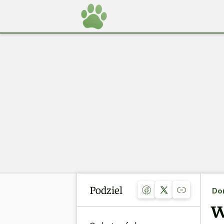
Podziel
Do
W