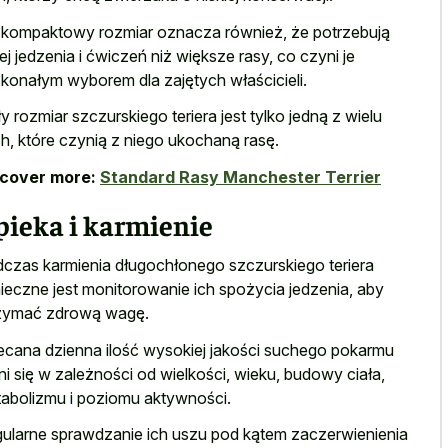
 kompaktowy rozmiar oznacza również, że potrzebują
ej jedzenia i ćwiczeń niż większe rasy, co czyni je
konałym wyborem dla zajętych właścicieli.
y rozmiar szczurskiego teriera jest tylko jedną z wielu
h, które czynią z niego ukochaną rasę.
scover more:
Standard Rasy Manchester Terrier
pieka i karmienie
czas karmienia długochłonego szczurskiego teriera
ieczne jest monitorowanie ich spożycia jedzenia, aby
zymać zdrową wagę.
ecana dzienna ilość wysokiej jakości suchego pokarmu
ni się w zależności od wielkości, wieku, budowy ciała,
abolizmu i poziomu aktywności.
ularne sprawdzanie ich uszu pod kątem zaczerwienienia