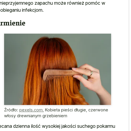
 nieprzyjemnego zapachu może również pomóc w
obieganiu infekcjom.
rmienie
Źródło:
pexels.com
,
Kobieta pieści długie, czerwone
włosy drewnianym grzebieniem
ecana dzienna ilość wysokiej jakości suchego pokarmu