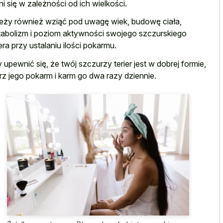
ni się w zależności od ich wielkości.
eży również wziąć pod uwagę wiek, budowę ciała,
abolizm i poziom aktywności swojego szczurskiego
iera przy ustalaniu ilości pokarmu.
 upewnić się, że twój szczurzy terier jest w dobrej formie,
rz jego pokarm i karm go dwa razy dziennie.