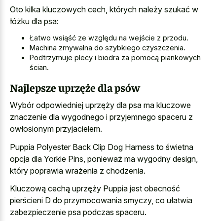
Oto kilka kluczowych cech, których należy szukać w
łóżku dla psa:
Łatwo wsiąść ze względu na wejście z przodu.
Machina zmywalna do szybkiego czyszczenia.
Podtrzymuje plecy i biodra za pomocą piankowych
ścian.
Najlepsze uprzęże dla psów
Wybór odpowiedniej uprzęży dla psa ma kluczowe
znaczenie dla wygodnego i przyjemnego spaceru z
owłosionym przyjacielem.
Puppia Polyester Back Clip Dog Harness to świetna
opcja dla Yorkie Pins, ponieważ ma wygodny design,
który poprawia wrażenia z chodzenia.
Kluczową cechą uprzęży Puppia jest obecność
pierścieni D do przymocowania smyczy, co ułatwia
zabezpieczenie psa podczas spaceru.