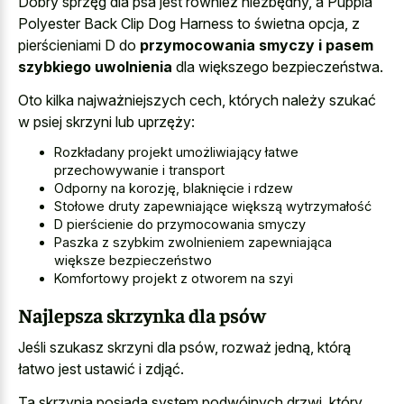
Dobry sprzęg dla psa jest również niezbędny, a Puppia
Polyester Back Clip Dog Harness to świetna opcja, z
pierścieniami D do
przymocowania smyczy i pasem
szybkiego uwolnienia
dla większego bezpieczeństwa.
Oto kilka najważniejszych cech, których należy szukać
w psiej skrzyni lub uprzęży:
Rozkładany projekt umożliwiający łatwe
przechowywanie i transport
Odporny na korozję, blaknięcie i rdzew
Stołowe druty zapewniające większą wytrzymałość
D pierścienie do przymocowania smyczy
Paszka z szybkim zwolnieniem zapewniająca
większe bezpieczeństwo
Komfortowy projekt z otworem na szyi
Najlepsza skrzynka dla psów
Jeśli szukasz skrzyni dla psów, rozważ jedną, którą
łatwo jest ustawić i zdjąć.
Ta skrzynia posiada system podwójnych drzwi, który