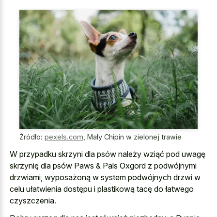
Źródło:
pexels.com
,
Mały Chipin w zielonej trawie
W przypadku skrzyni dla psów należy wziąć pod uwagę
skrzynię dla psów Paws & Pals Oxgord z podwójnymi
drzwiami, wyposażoną w system podwójnych drzwi w
celu ułatwienia dostępu i plastikową tacę do łatwego
czyszczenia.