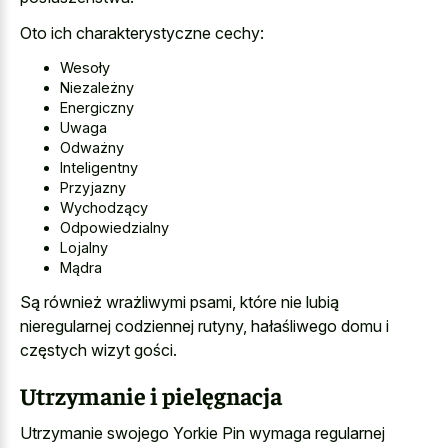
Oto ich charakterystyczne cechy:
Wesoły
Niezależny
Energiczny
Uwaga
Odważny
Inteligentny
Przyjazny
Wychodzący
Odpowiedzialny
Lojalny
Mądra
Są również wrażliwymi psami, które nie lubią
nieregularnej codziennej rutyny, hałaśliwego domu i
częstych wizyt gości.
Utrzymanie i pielęgnacja
Utrzymanie swojego Yorkie Pin wymaga regularnej