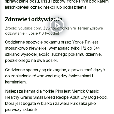
sprawdzenie oczu, uszu i zębów Yorkie Pin'a pod kątem
jakichkolwiek oznak infekcji lub podrażnienia.
Zdrowie i odżywianie
Źródło:
youtube.com
,
Żywność Yorkshire Terrier Zdrowe
odżywianie - Josie (10 tygodni)
Codzienne spożycie pokarmu przez Yorkie Pin jest
stosunkowo niewielkie, wymagając tylko 1/2 do 3/4
szklanki wysokiej jakości suchego pokarmu dziennie,
podzielonego na dwa posiłki.
Codzienne spacery są niezbędne, a powinieneś dążyć
do znalezienia równowagi między ćwiczeniami i
karmieniem.
Najlepszą karmą dla Yorkie Pins jest Merrick Classic
Healthy Grains Small Breed Recipe Adult Dry Dog Food,
która jest bogata w białko i zawiera kurczaka jako
pierwszy składnik.