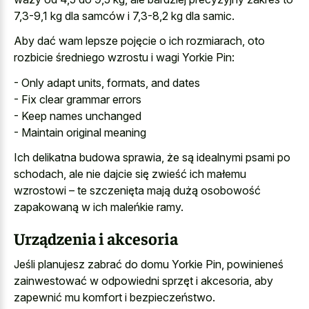
7,3-9,1 kg dla samców i 7,3-8,2 kg dla samic.
Aby dać wam lepsze pojęcie o ich rozmiarach, oto
rozbicie średniego wzrostu i wagi Yorkie Pin:
- Only adapt units, formats, and dates
- Fix clear grammar errors
- Keep names unchanged
- Maintain original meaning
Ich delikatna budowa sprawia, że są idealnymi psami po
schodach, ale nie dajcie się zwieść ich małemu
wzrostowi – te szczenięta mają dużą osobowość
zapakowaną w ich maleńkie ramy.
Urządzenia i akcesoria
Jeśli planujesz zabrać do domu Yorkie Pin, powinieneś
zainwestować w odpowiedni sprzęt i akcesoria, aby
zapewnić mu komfort i bezpieczeństwo.