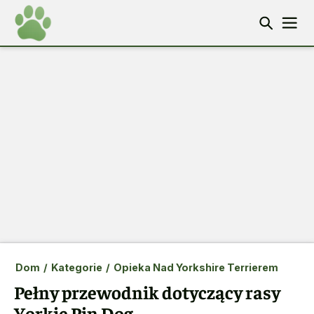
Dom
/
Kategorie
/
Opieka Nad Yorkshire Terrierem
Pełny przewodnik dotyczący rasy
Yorkie Pin Dog