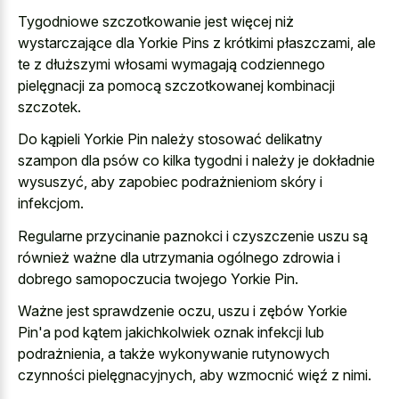
Tygodniowe szczotkowanie jest więcej niż
wystarczające dla Yorkie Pins z krótkimi płaszczami, ale
te z dłuższymi włosami wymagają codziennego
pielęgnacji za pomocą szczotkowanej kombinacji
szczotek.
Do kąpieli Yorkie Pin należy stosować delikatny
szampon dla psów co kilka tygodni i należy je dokładnie
wysuszyć, aby zapobiec podrażnieniom skóry i
infekcjom.
Regularne przycinanie paznokci i czyszczenie uszu są
również ważne dla utrzymania ogólnego zdrowia i
dobrego samopoczucia twojego Yorkie Pin.
Ważne jest sprawdzenie oczu, uszu i zębów Yorkie
Pin'a pod kątem jakichkolwiek oznak infekcji lub
podrażnienia, a także wykonywanie rutynowych
czynności pielęgnacyjnych, aby wzmocnić więź z nimi.