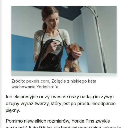
Źródło:
pexels.com
,
Zdjęcie z niskiego kąta
wychowania Yorkshire'a
Ich ekspresyjne oczy i wesołe uszy nadają im żywy i
czujny wyraz twarzy, który jest po prostu nieodparcie
piękny.
Pomimo niewielkich rozmiarów, Yorkie Pins zwykle
waży od 4,5 do 9,5 kg, ale bardziej precyzyjny zakres to