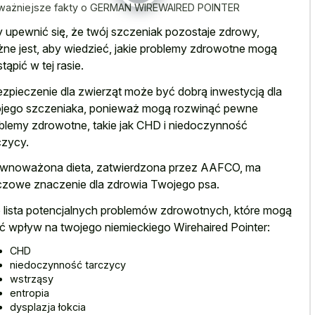
ważniejsze fakty o GERMAN WIREWAIRED POINTER
 upewnić się, że twój szczeniak pozostaje zdrowy,
ne jest, aby wiedzieć, jakie problemy zdrowotne mogą
tąpić w tej rasie.
zpieczenie dla zwierząt może być dobrą inwestycją dla
jego szczeniaka, ponieważ mogą rozwinąć pewne
blemy zdrowotne, takie jak CHD i niedoczynność
czycy.
wnoważona dieta, zatwierdzona przez AAFCO, ma
czowe znaczenie dla zdrowia Twojego psa.
 lista potencjalnych problemów zdrowotnych, które mogą
ć wpływ na twojego niemieckiego Wirehaired Pointer:
CHD
niedoczynność tarczycy
wstrząsy
entropia
dysplazja łokcia