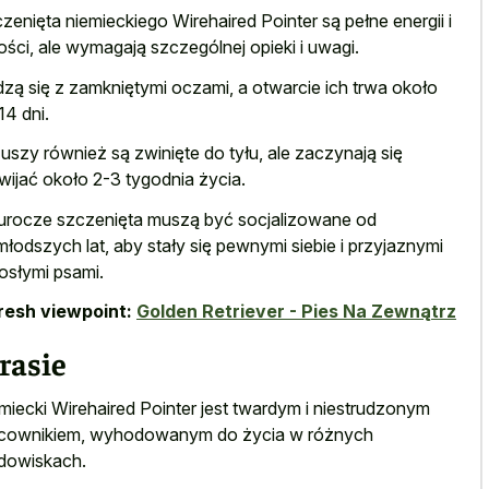
zenięta niemieckiego Wirehaired Pointer są pełne energii i
ości, ale wymagają szczególnej opieki i uwagi.
zą się z zamkniętymi oczami, a otwarcie ich trwa około
14 dni.
 uszy również są zwinięte do tyłu, ale zaczynają się
wijać około 2-3 tygodnia życia.
urocze szczenięta muszą być socjalizowane od
młodszych lat, aby stały się pewnymi siebie i przyjaznymi
osłymi psami.
resh viewpoint:
Golden Retriever - Pies Na Zewnątrz
rasie
miecki Wirehaired Pointer jest twardym i niestrudzonym
cownikiem, wyhodowanym do życia w różnych
dowiskach.