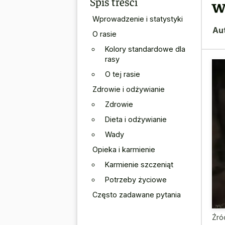
Spis treści
w
Wprowadzenie i statystyki
Au
O rasie
Kolory standardowe dla
rasy
O tej rasie
Zdrowie i odżywianie
Zdrowie
Dieta i odżywianie
Wady
Opieka i karmienie
Karmienie szczeniąt
Potrzeby życiowe
Często zadawane pytania
Źró