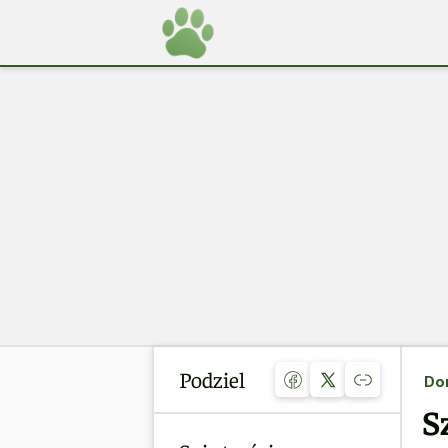
Podziel
Do
S