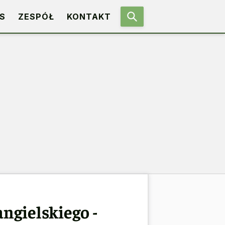
S
ZESPÓŁ
KONTAKT
angielskiego -