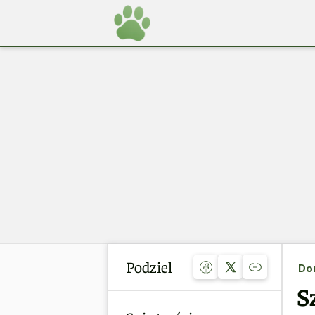
Podziel
Do
S