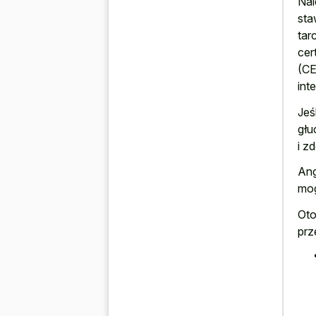
Nal
sta
tar
cer
(CE
int
Jeś
głu
i z
Ang
mog
Oto
prz