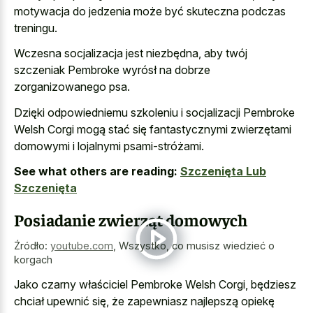
motywacja do jedzenia może być skuteczna podczas
treningu.
Wczesna socjalizacja jest niezbędna, aby twój
szczeniak Pembroke wyrósł na dobrze
zorganizowanego psa.
Dzięki odpowiedniemu szkoleniu i socjalizacji Pembroke
Welsh Corgi mogą stać się fantastycznymi zwierzętami
domowymi i lojalnymi psami-stróżami.
See what others are reading:
Szczenięta Lub
Szczenięta
Posiadanie zwierząt domowych
Źródło:
youtube.com
,
Wszystko, co musisz wiedzieć o
korgach
Jako czarny właściciel Pembroke Welsh Corgi, będziesz
chciał upewnić się, że zapewniasz najlepszą opiekę