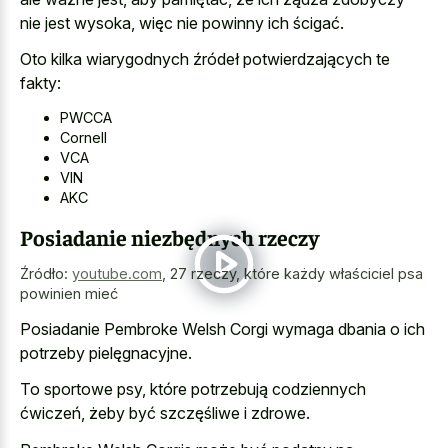
nie jest wysoka, więc nie powinny ich ścigać.
Oto kilka wiarygodnych źródeł potwierdzających te
fakty:
PWCCA
Cornell
VCA
VIN
AKC
Posiadanie niezbędnych rzeczy
Źródło:
youtube.com
,
27 rzeczy, które każdy właściciel psa
powinien mieć
Posiadanie Pembroke Welsh Corgi wymaga dbania o ich
potrzeby pielęgnacyjne.
To sportowe psy, które potrzebują codziennych
ćwiczeń, żeby być szczęśliwe i zdrowe.