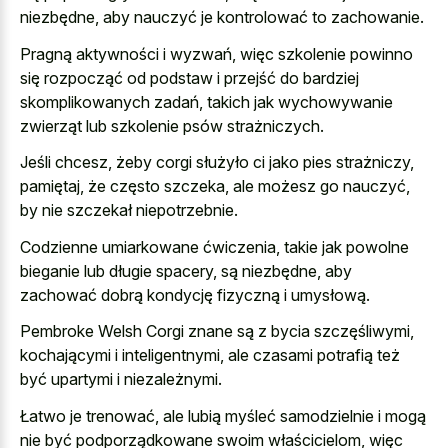
niezbędne, aby nauczyć je kontrolować to zachowanie.
Pragną aktywności i wyzwań, więc szkolenie powinno
się rozpocząć od podstaw i przejść do bardziej
skomplikowanych zadań, takich jak wychowywanie
zwierząt lub szkolenie psów strażniczych.
Jeśli chcesz, żeby corgi służyło ci jako pies strażniczy,
pamiętaj, że często szczeka, ale możesz go nauczyć,
by nie szczekał niepotrzebnie.
Codzienne umiarkowane ćwiczenia, takie jak powolne
bieganie lub długie spacery, są niezbędne, aby
zachować dobrą kondycję fizyczną i umysłową.
Pembroke Welsh Corgi znane są z bycia szczęśliwymi,
kochającymi i inteligentnymi, ale czasami potrafią też
być upartymi i niezależnymi.
Łatwo je trenować, ale lubią myśleć samodzielnie i mogą
nie być podporządkowane swoim właścicielom, więc