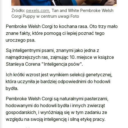
Źródło:
pexels.com
,
Tan and White Pembroke Welsh
Corgi Puppy w centrum uwagi Foto
Pembroke Welsh Corgi to kochana rasa. Oto trzy mało
znane fakty, które pomogą ci lepiej poznać tego
uroczego psa.
Są inteligentnymi psami, znanymi jako jedna z
najmądrzejszych ras, zajmując 10. miejsce w książce
Stanleya Corena "Inteligencja psów".
Ich krótki wzrost jest wynikiem selekcji genetycznej,
która uczyniła je bardziej odpowiednimi do hodowli
bydła.
Pembroke Welsh Corgi są naturalnymi pasterzami,
hodowanymi do hodowli bydła i innych zwierząt
gospodarskich, i wyróżniają się w tym zadaniu ze
względu na swoją inteligencję i silną etykę pracy.