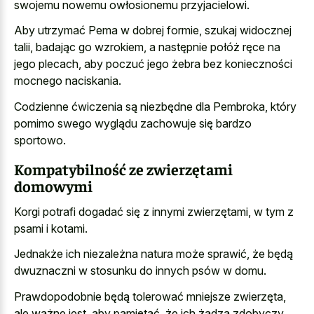
swojemu nowemu owłosionemu przyjacielowi.
Aby utrzymać Pema w dobrej formie, szukaj widocznej
talii, badając go wzrokiem, a następnie połóż ręce na
jego plecach, aby poczuć jego żebra bez konieczności
mocnego naciskania.
Codzienne ćwiczenia są niezbędne dla Pembroka, który
pomimo swego wyglądu zachowuje się bardzo
sportowo.
Kompatybilność ze zwierzętami
domowymi
Korgi potrafi dogadać się z innymi zwierzętami, w tym z
psami i kotami.
Jednakże ich niezależna natura może sprawić, że będą
dwuznaczni w stosunku do innych psów w domu.
Prawdopodobnie będą tolerować mniejsze zwierzęta,
ale ważne jest, aby pamiętać, że ich żądza zdobyczy