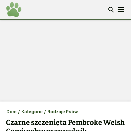
Dom
/
Kategorie
/
Rodzaje Psów
Czarne szczenięta Pembroke Welsh
Corgi: pełny przewodnik