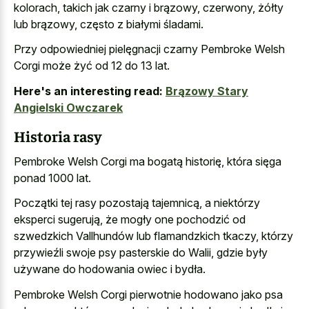
kolorach, takich jak czarny i brązowy, czerwony, żółty
lub brązowy, często z białymi śladami.
Przy odpowiedniej pielęgnacji czarny Pembroke Welsh
Corgi może żyć od 12 do 13 lat.
Here's an interesting read:
Brązowy Stary
Angielski Owczarek
Historia rasy
Pembroke Welsh Corgi ma bogatą historię, która sięga
ponad 1000 lat.
Początki tej rasy pozostają tajemnicą, a niektórzy
eksperci sugerują, że mogły one pochodzić od
szwedzkich Vallhundów lub flamandzkich tkaczy, którzy
przywieźli swoje psy pasterskie do Walii, gdzie były
używane do hodowania owiec i bydła.
Pembroke Welsh Corgi pierwotnie hodowano jako psa