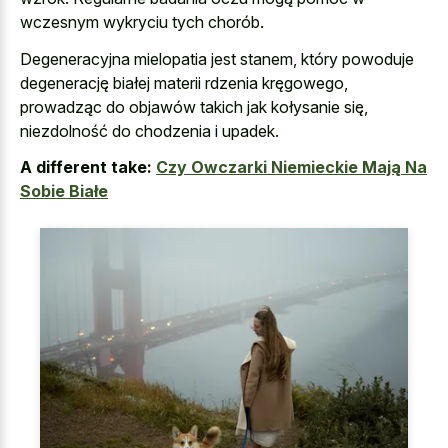
wczesnym wykryciu tych chorób.
Degeneracyjna mielopatia jest stanem, który powoduje
degenerację białej materii rdzenia kręgowego,
prowadząc do objawów takich jak kołysanie się,
niezdolność do chodzenia i upadek.
A different take:
Czy Owczarki Niemieckie Mają Na
Sobie Białe