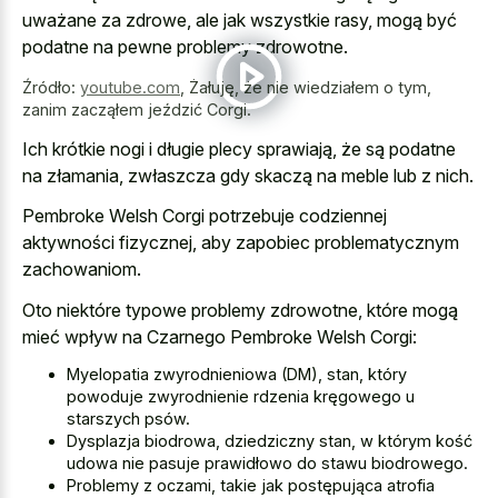
uważane za zdrowe, ale jak wszystkie rasy, mogą być
podatne na pewne problemy zdrowotne.
Źródło:
youtube.com
,
Żałuję, że nie wiedziałem o tym,
zanim zacząłem jeździć Corgi.
Ich krótkie nogi i długie plecy sprawiają, że są podatne
na złamania, zwłaszcza gdy skaczą na meble lub z nich.
Pembroke Welsh Corgi potrzebuje codziennej
aktywności fizycznej, aby zapobiec problematycznym
zachowaniom.
Oto niektóre typowe problemy zdrowotne, które mogą
mieć wpływ na Czarnego Pembroke Welsh Corgi:
Myelopatia zwyrodnieniowa (DM), stan, który
powoduje zwyrodnienie rdzenia kręgowego u
starszych psów.
Dysplazja biodrowa, dziedziczny stan, w którym kość
udowa nie pasuje prawidłowo do stawu biodrowego.
Problemy z oczami, takie jak postępująca atrofia