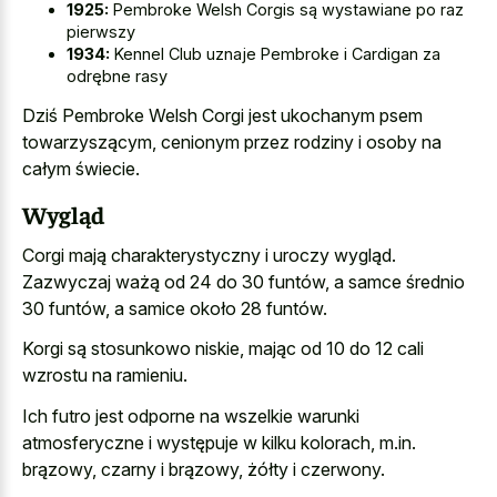
1925:
Pembroke Welsh Corgis są wystawiane po raz
pierwszy
1934:
Kennel Club uznaje Pembroke i Cardigan za
odrębne rasy
Dziś Pembroke Welsh Corgi jest ukochanym psem
towarzyszącym, cenionym przez rodziny i osoby na
całym świecie.
Wygląd
Corgi mają charakterystyczny i uroczy wygląd.
Zazwyczaj ważą od 24 do 30 funtów, a samce średnio
30 funtów, a samice około 28 funtów.
Korgi są stosunkowo niskie, mając od 10 do 12 cali
wzrostu na ramieniu.
Ich futro jest odporne na wszelkie warunki
atmosferyczne i występuje w kilku kolorach, m.in.
brązowy, czarny i brązowy, żółty i czerwony.