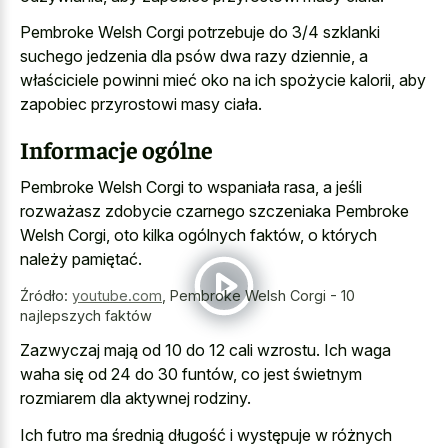
Pembroke Welsh Corgi potrzebuje do 3/4 szklanki
suchego jedzenia dla psów dwa razy dziennie, a
właściciele powinni mieć oko na ich spożycie kalorii, aby
zapobiec przyrostowi masy ciała.
Informacje ogólne
Pembroke Welsh Corgi to wspaniała rasa, a jeśli
rozważasz zdobycie czarnego szczeniaka Pembroke
Welsh Corgi, oto kilka ogólnych faktów, o których
należy pamiętać.
Źródło:
youtube.com
,
Pembroke Welsh Corgi - 10
najlepszych faktów
Zazwyczaj mają od 10 do 12 cali wzrostu. Ich waga
waha się od 24 do 30 funtów, co jest świetnym
rozmiarem dla aktywnej rodziny.
Ich futro ma średnią długość i występuje w różnych