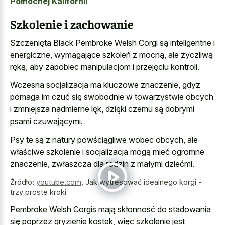
Północnej Kalifornii
Szkolenie i zachowanie
Szczenięta Black Pembroke Welsh Corgi są inteligentne i
energiczne, wymagające szkoleń z mocną, ale życzliwą
ręką, aby zapobiec manipulacjom i przejęciu kontroli.
Wczesna socjalizacja ma kluczowe znaczenie, gdyż
pomaga im czuć się swobodnie w towarzystwie obcych
i zmniejsza nadmierne lęk, dzięki czemu są dobrymi
psami czuwającymi.
Psy te są z natury powściągliwe wobec obcych, ale
właściwe szkolenie i socjalizacja mogą mieć ogromne
znaczenie, zwłaszcza dla rodzin z małymi dziećmi.
Źródło:
youtube.com
,
Jak wytresować idealnego korgi -
trzy proste kroki
Pembroke Welsh Corgis mają skłonność do stadowania
się poprzez gryzienie kostek, więc szkolenie jest