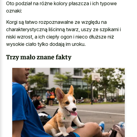
Oto podział na różne kolory płaszcza i ich typowe
oznaki:
Korgi są łatwo rozpoznawalne ze względu na
charakterystyczną liścinną twarz, uszy ze szpikami i
niski wzrost, a ich ciepły ogon i nieco dłuższe niż
wysokie ciało tylko dodają im uroku.
Trzy mało znane fakty