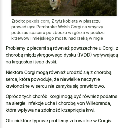
Źródło:
pexels.com
,
Z tyłu kobieta w płaszczu
prowadząca Pembroke Welsh Corgi na smyczy
podczas spaceru po zboczu wzgórza w pobliżu
krzewów i miejskiego mostu nad rzeką w mgle
Problemy z plecami są również powszechne u Corgi, z
chorobą międzykręgowego dysku (IVDD) wpływającą
na kręgosłup i jego dyski.
Niektóre Corgi mogą również urodzić się z chorobą
serca, która powoduje, że niewielkie naczynie
krwionośne w sercu nie zamyka się prawidłowo.
Oprócz tych chorób, korgi mogą być również podatne
na alergie, infekcje ucha i chorobę von Willebranda,
która wpływa na zdolność krzepnięcia krwi.
Oto niektóre typowe problemy zdrowotne w Corgis: