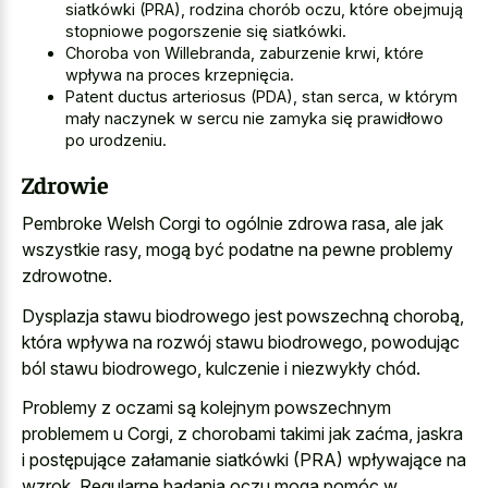
siatkówki (PRA), rodzina chorób oczu, które obejmują
stopniowe pogorszenie się siatkówki.
Choroba von Willebranda, zaburzenie krwi, które
wpływa na proces krzepnięcia.
Patent ductus arteriosus (PDA), stan serca, w którym
mały naczynek w sercu nie zamyka się prawidłowo
po urodzeniu.
Zdrowie
Pembroke Welsh Corgi to ogólnie zdrowa rasa, ale jak
wszystkie rasy, mogą być podatne na pewne problemy
zdrowotne.
Dysplazja stawu biodrowego jest powszechną chorobą,
która wpływa na rozwój stawu biodrowego, powodując
ból stawu biodrowego, kulczenie i niezwykły chód.
Problemy z oczami są kolejnym powszechnym
problemem u Corgi, z chorobami takimi jak zaćma, jaskra
i postępujące załamanie siatkówki (PRA) wpływające na
wzrok. Regularne badania oczu mogą pomóc w