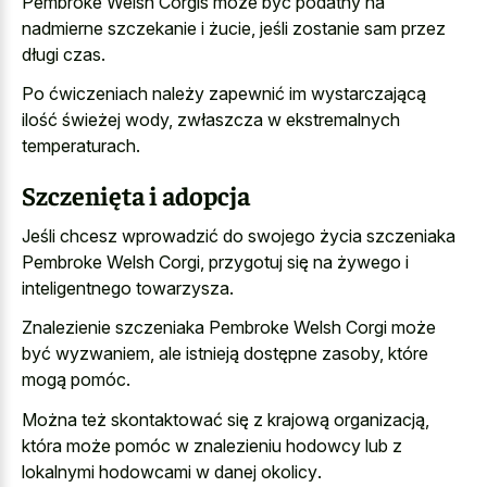
Pembroke Welsh Corgis może być podatny na
nadmierne szczekanie i żucie, jeśli zostanie sam przez
długi czas.
Po ćwiczeniach należy zapewnić im wystarczającą
ilość świeżej wody, zwłaszcza w ekstremalnych
temperaturach.
Szczenięta i adopcja
Jeśli chcesz wprowadzić do swojego życia szczeniaka
Pembroke Welsh Corgi, przygotuj się na żywego i
inteligentnego towarzysza.
Znalezienie szczeniaka Pembroke Welsh Corgi może
być wyzwaniem, ale istnieją dostępne zasoby, które
mogą pomóc.
Można też skontaktować się z krajową organizacją,
która może pomóc w
znalezieniu hodowcy lub z
lokalnymi hodowcami
w danej okolicy
.