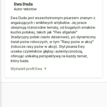
Ewa Duda
Autor tekstów
Ewa Duda jest wszechstronnym pisarzem znanym z
angażujących i wnikliwych artykułów. Jej prace
obejmują różnorodne tematy, od bogatych smaków
kuchni polskiej, takich jak "Pies afgański"
(tradycyjny polski ciasto deserowe), po dynamiczny
świat psów roboczych, w tym "Rasy psów w akcji"
(robocze rasy psów w akcji). Styl pisania Ewy
urzeka czytelników głębią i autentycznością,
oferując unikalną perspektywę na każdy temat,
który bada.
Wyświetl profil Ewa