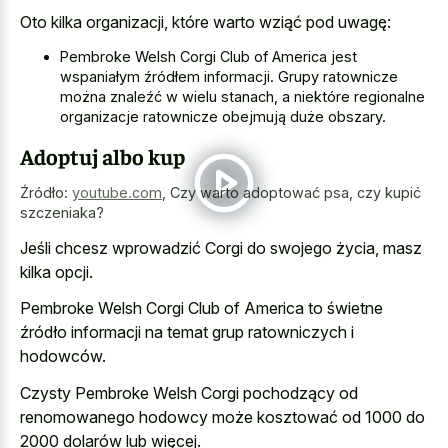
Oto kilka organizacji, które warto wziąć pod uwagę:
Pembroke Welsh Corgi Club of America jest
wspaniałym źródłem informacji. Grupy ratownicze
można znaleźć w wielu stanach, a niektóre regionalne
organizacje ratownicze obejmują duże obszary.
Adoptuj albo kup
Źródło:
youtube.com
,
Czy warto adoptować psa, czy kupić
szczeniaka?
Jeśli chcesz wprowadzić Corgi do swojego życia, masz
kilka opcji.
Pembroke Welsh Corgi Club of America to świetne
źródło informacji na temat grup ratowniczych i
hodowców.
Czysty Pembroke Welsh Corgi pochodzący od
renomowanego hodowcy może kosztować od 1000 do
2000 dolarów lub więcej.