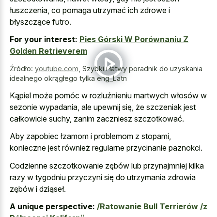
łuszczenia, co pomaga utrzymać ich zdrowe i
błyszczące futro.
For your interest:
Pies Górski W Porównaniu Z
Golden Retrieverem
Źródło:
youtube.com
,
Szybki i łatwy poradnik do uzyskania
idealnego okrągłego tyłka eng_Latn
Kąpiel może pomóc w rozluźnieniu martwych włosów w
sezonie wypadania, ale upewnij się, że szczeniak jest
całkowicie suchy, zanim zaczniesz szczotkować.
Aby zapobiec łzamom i problemom z stopami,
konieczne jest również regularne przycinanie paznokci.
Codzienne szczotkowanie zębów lub przynajmniej kilka
razy w tygodniu przyczyni się do utrzymania zdrowia
zębów i dziąseł.
A unique perspective:
/Ratowanie Bull Terrierów /z