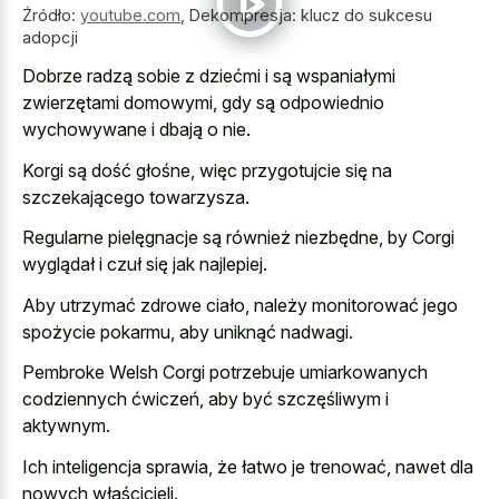
Źródło:
youtube.com
,
Dekompresja: klucz do sukcesu
adopcji
Dobrze radzą sobie z dziećmi i są wspaniałymi
zwierzętami domowymi, gdy są odpowiednio
wychowywane i dbają o nie.
Korgi są dość głośne, więc przygotujcie się na
szczekającego towarzysza.
Regularne pielęgnacje są również niezbędne, by Corgi
wyglądał i czuł się jak najlepiej.
Aby utrzymać zdrowe ciało, należy monitorować jego
spożycie pokarmu, aby uniknąć nadwagi.
Pembroke Welsh Corgi potrzebuje umiarkowanych
codziennych ćwiczeń, aby być szczęśliwym i
aktywnym.
Ich inteligencja sprawia, że łatwo je trenować, nawet dla
nowych właścicieli.