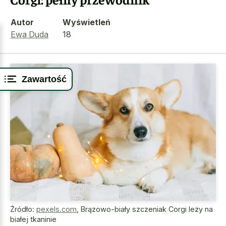
Autor
Wyświetleń
Ewa Duda
18
Zawartość
Źródło:
pexels.com
,
Brązowo-biały szczeniak Corgi leży na
białej tkaninie