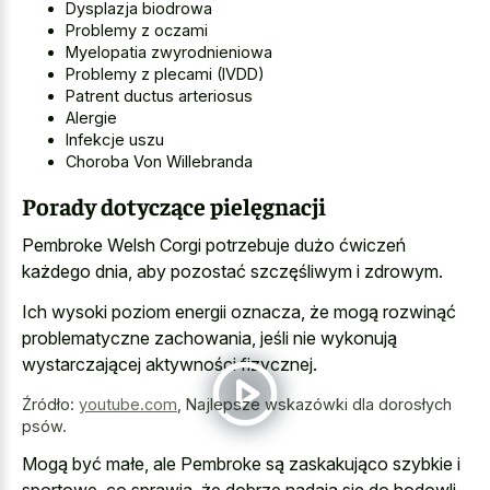
Dysplazja biodrowa
Problemy z oczami
Myelopatia zwyrodnieniowa
Problemy z plecami (IVDD)
Patrent ductus arteriosus
Alergie
Infekcje uszu
Choroba Von Willebranda
Porady dotyczące pielęgnacji
Pembroke Welsh Corgi potrzebuje dużo ćwiczeń
każdego dnia, aby pozostać szczęśliwym i zdrowym.
Ich wysoki poziom energii oznacza, że mogą rozwinąć
problematyczne zachowania, jeśli nie wykonują
wystarczającej aktywności fizycznej.
Źródło:
youtube.com
,
Najlepsze wskazówki dla dorosłych
psów.
Mogą być małe, ale Pembroke są zaskakująco szybkie i