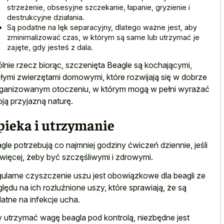
strzeżenie, obsesyjne szczekanie, łapanie, gryzienie i
destrukcyjne działania.
Są podatne na lęk separacyjny, dlatego ważne jest, aby
zminimalizować czas, w którym są same lub utrzymać je
zajęte, gdy jesteś z dala.
lnie rzecz biorąc, szczenięta Beagle są kochającymi,
łymi zwierzętami domowymi, które rozwijają się w dobrze
ganizowanym otoczeniu, w którym mogą w pełni wyrażać
ją przyjazną naturę.
pieka i utrzymanie
gle potrzebują co najmniej godziny ćwiczeń dziennie, jeśli
 więcej, żeby być szczęśliwymi i zdrowymi.
ularne czyszczenie uszu jest obowiązkowe dla beagli ze
lędu na ich rozluźnione uszy, które sprawiają, że są
atne na infekcje ucha.
 utrzymać wagę beagla pod kontrolą, niezbędne jest