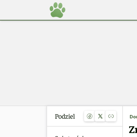
Podziel
Do
Z