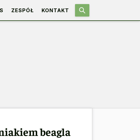
S
ZESPÓŁ
KONTAKT
eniakiem beagla