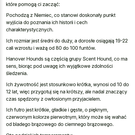
które pomogą ci zacząć:
Pochodzą z Niemiec, co stanowi doskonały punkt
wyjścia do poznania ich historii i cech
charakterystycznych.
Ich rozmiar jest średni do duży, a dorosłe osiągają 19-22
cali wzrostu i ważą od 80 do 100 funtów.
Hanover Hounds są częścią grupy Scent Hound, co ma
sens, biorąc pod uwagę ich wyjątkowe zdolności
śledzenia.
Ich żywotność jest stosunkowo krótka, wynosi od 10 do
12 lat, więc przygotuj się na krótszy, ale nadal znaczący
czas spędzony z owłosionym przyjacielem.
Ich futro jest krótkie, gładkie i gęste, o pięknym,
czerwonym kolorze pierwotnym, który może się wahać
od bladego brązowego do ciemnego brązowego.