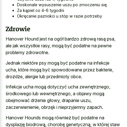
Doskonale wysuszenie uszu po zmoczeniu się
Za kąpiel co 4-6 tygodni
Okręcanie paznokci u stóp w razie potrzeby
Zdrowie
Hanover Hound jest na ogół bardzo zdrową rasą psa,
ale jak wszystkie rasy, mogą być podatne na pewne
problemy zdrowotne.
Jednak niektóre psy mogą być podatne na infekcje
ucha, które mogą być spowodowane przez bakterie,
drożdże, alergie lub przedmioty obce.
Infekcje ucha mogą dotyczyć ucha zewnętrznego,
środkowego lub wewnętrznego, a objawy mogą
obejmować drżenie głowy, drapanie uszu,
zaczerwienienie, obrzęk i nieprzyjemny zapach.
Hanover Hounds mogą również być podatne na
dysplazję biodrową, chorobę genetyczną, w której staw