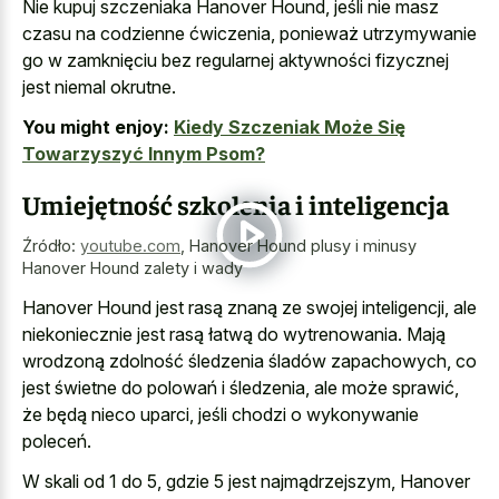
Nie kupuj szczeniaka Hanover Hound, jeśli nie masz
czasu na codzienne ćwiczenia, ponieważ utrzymywanie
go w zamknięciu bez regularnej aktywności fizycznej
jest niemal okrutne.
You might enjoy:
Kiedy Szczeniak Może Się
Towarzyszyć Innym Psom?
Umiejętność szkolenia i inteligencja
Źródło:
youtube.com
,
Hanover Hound plusy i minusy
Hanover Hound zalety i wady
Hanover Hound jest rasą znaną ze swojej inteligencji, ale
niekoniecznie jest rasą łatwą do wytrenowania. Mają
wrodzoną zdolność śledzenia śladów zapachowych, co
jest świetne do polowań i śledzenia, ale może sprawić,
że będą nieco uparci, jeśli chodzi o wykonywanie
poleceń.
W skali od 1 do 5, gdzie 5 jest najmądrzejszym, Hanover