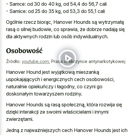
- Samce: od 30 do 40 kg, od 54,4 do 56,7 cali
- Samice: od 25 do 35 kg, od 53,3 do 55,1 cali
Ogólnie rzecz biorąc, Hanover Hounds są wytrzymałą
rasą o silnej budowie, co sprawia, że dobrze nadają się
dla aktywnych rodzin lub osób indywidualnych.
Osobowość
Źródło:
youtube.com
,
Praca w skrzynce antynarkotykowej
Hanover Hound jest wyjątkową mieszanką
uspokajających i energicznych cech osobowości,
naturalnie opiekuńczy i łagodny, co czyni go
doskonałym towarzyszem rodziny.
Hanover Hounds są rasą społeczną, która rozwija się
dzięki interakcji ze swoimi właścicielami i innymi
zwierzętami.
Jedną z najważniejszych cech Hanover Hounds jest ich