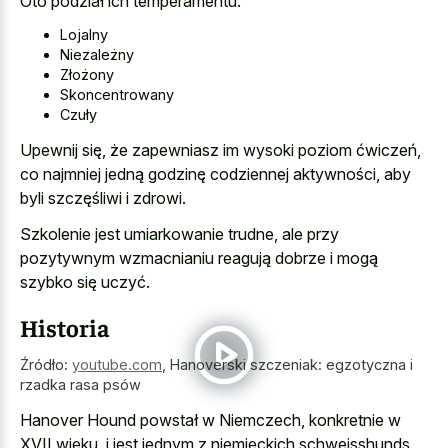
Oto podział ich temperamentu:
Lojalny
Niezależny
Złożony
Skoncentrowany
Czuły
Upewnij się, że zapewniasz im wysoki poziom ćwiczeń,
co najmniej jedną godzinę codziennej aktywności, aby
byli szczęśliwi i zdrowi.
Szkolenie jest umiarkowanie trudne, ale przy
pozytywnym wzmacnianiu reagują dobrze i mogą
szybko się uczyć.
Historia
Źródło:
youtube.com
,
Hanoverski szczeniak: egzotyczna i
rzadka rasa psów
Hanover Hound powstał w Niemczech, konkretnie w
XVII wieku, i jest jednym z niemieckich schweisshunds