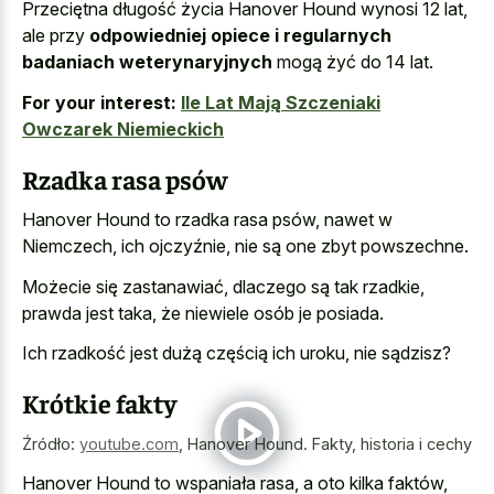
Przeciętna długość życia Hanover Hound wynosi 12 lat,
ale przy
odpowiedniej opiece i regularnych
badaniach weterynaryjnych
mogą żyć do 14 lat.
For your interest:
Ile Lat Mają Szczeniaki
Owczarek Niemieckich
Rzadka rasa psów
Hanover Hound to rzadka rasa psów, nawet w
Niemczech, ich ojczyźnie, nie są one zbyt powszechne.
Możecie się zastanawiać, dlaczego są tak rzadkie,
prawda jest taka, że niewiele osób je posiada.
Ich rzadkość jest dużą częścią ich uroku, nie sądzisz?
Krótkie fakty
Źródło:
youtube.com
,
Hanover Hound. Fakty, historia i cechy
Hanover Hound to wspaniała rasa, a oto kilka faktów,