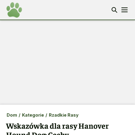
Dom
/
Kategorie
/
Rzadkie Rasy
Wskazówka dla rasy Hanover
Hound Dog: Cechy