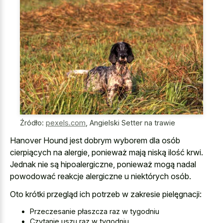
Źródło:
pexels.com
,
Angielski Setter na trawie
Hanover Hound jest dobrym wyborem dla osób
cierpiących na alergie, ponieważ mają niską ilość krwi.
Jednak nie są hipoalergiczne, ponieważ mogą nadal
powodować reakcje alergiczne u niektórych osób.
Oto krótki przegląd ich potrzeb w zakresie pielęgnacji:
Przeczesanie płaszcza raz w tygodniu
Czytanie uszu raz w tygodniu