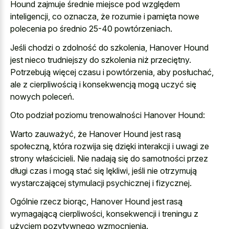
Hound zajmuje średnie miejsce pod względem
inteligencji, co oznacza, że rozumie i pamięta nowe
polecenia po średnio 25-40 powtórzeniach.
Jeśli chodzi o zdolność do szkolenia, Hanover Hound
jest nieco trudniejszy do szkolenia niż przeciętny.
Potrzebują więcej czasu i powtórzenia, aby posłuchać,
ale z cierpliwością i konsekwencją mogą uczyć się
nowych poleceń.
Oto podział poziomu trenowalności Hanover Hound:
Warto zauważyć, że Hanover Hound jest rasą
społeczną, która rozwija się dzięki interakcji i uwagi ze
strony właścicieli. Nie nadają się do samotności przez
długi czas i mogą stać się lękliwi, jeśli nie otrzymują
wystarczającej stymulacji psychicznej i fizycznej.
Ogólnie rzecz biorąc, Hanover Hound jest rasą
wymagającą cierpliwości, konsekwencji i treningu z
użyciem pozytywnego wzmocnienia.