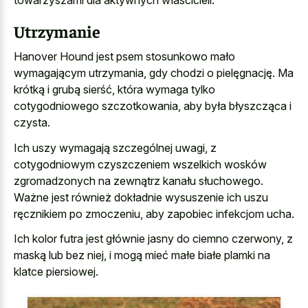
Utrzymanie
Hanover Hound jest psem stosunkowo mało
wymagającym utrzymania, gdy chodzi o pielęgnację. Ma
krótką i grubą sierść, która wymaga tylko
cotygodniowego szczotkowania, aby była błyszcząca i
czysta.
Ich uszy wymagają szczególnej uwagi, z
cotygodniowym czyszczeniem wszelkich
wosków
zgromadzonych na zewnątrz kanału słuchowego
.
Ważne jest również dokładnie wysuszenie ich uszu
ręcznikiem po zmoczeniu, aby zapobiec infekcjom ucha.
Ich kolor futra jest głównie jasny do ciemno czerwony, z
maską lub bez niej, i mogą mieć małe białe plamki na
klatce piersiowej.