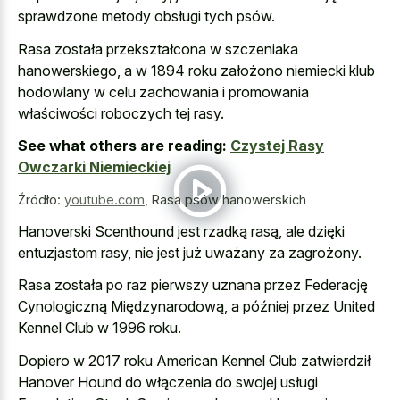
sprawdzone metody obsługi tych psów.
Rasa została przekształcona w szczeniaka
hanowerskiego, a w 1894 roku założono niemiecki klub
hodowlany w celu zachowania i promowania
właściwości roboczych tej rasy.
See what others are reading:
Czystej Rasy
Owczarki Niemieckiej
Źródło:
youtube.com
,
Rasa psów hanowerskich
Hanoverski Scenthound jest rzadką rasą, ale dzięki
entuzjastom rasy, nie jest już uważany za zagrożony.
Rasa została po raz pierwszy uznana przez Federację
Cynologiczną Międzynarodową, a później przez United
Kennel Club w 1996 roku.
Dopiero w 2017 roku American Kennel Club zatwierdził
Hanover Hound do włączenia do swojej usługi