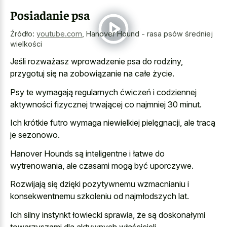
Posiadanie psa
Źródło:
youtube.com
,
Hanover Hound - rasa psów średniej
wielkości
Jeśli rozważasz wprowadzenie psa do rodziny,
przygotuj się na zobowiązanie na całe życie.
Psy te wymagają regularnych ćwiczeń i codziennej
aktywności fizycznej trwającej co najmniej 30 minut.
Ich krótkie futro wymaga niewielkiej pielęgnacji, ale tracą
je sezonowo.
Hanover Hounds są inteligentne i łatwe do
wytrenowania, ale czasami mogą być uporczywe.
Rozwijają się dzięki pozytywnemu wzmacnianiu i
konsekwentnemu szkoleniu od najmłodszych lat.
Ich silny instynkt łowiecki sprawia, że są doskonałymi
towarzyszami dla aktywnych właścicieli.