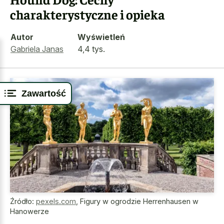
charakterystyczne i opieka
Autor
Wyświetleń
Gabriela Janas
4,4 tys.
Zawartość
Źródło:
pexels.com
,
Figury w ogrodzie Herrenhausen w
Hanowerze