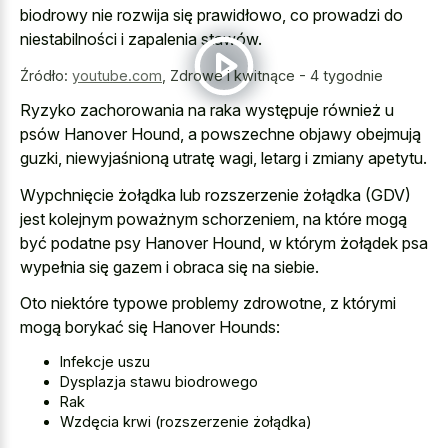
biodrowy nie rozwija się prawidłowo, co prowadzi do
niestabilności i zapalenia stawów.
Źródło:
youtube.com
,
Zdrowe i kwitnące - 4 tygodnie
Ryzyko zachorowania na raka występuje również u
psów Hanover Hound, a powszechne objawy obejmują
guzki, niewyjaśnioną utratę wagi, letarg i zmiany apetytu.
Wypchnięcie żołądka lub rozszerzenie żołądka (GDV)
jest kolejnym poważnym schorzeniem, na które mogą
być podatne psy Hanover Hound, w którym żołądek psa
wypełnia się gazem i obraca się na siebie.
Oto niektóre typowe problemy zdrowotne, z którymi
mogą borykać się Hanover Hounds:
Infekcje uszu
Dysplazja stawu biodrowego
Rak
Wzdęcia krwi (rozszerzenie żołądka)