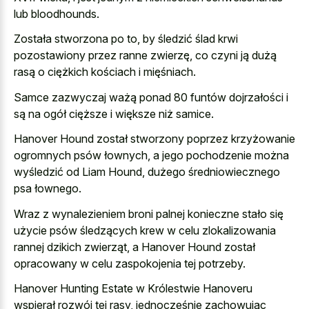
lub bloodhounds.
Została stworzona po to, by śledzić ślad krwi
pozostawiony przez ranne zwierzę, co czyni ją dużą
rasą o ciężkich kościach i mięśniach.
Samce zazwyczaj ważą ponad 80 funtów dojrzałości i
są na ogół cięższe i większe niż samice.
Hanover Hound został stworzony poprzez krzyżowanie
ogromnych psów łownych, a jego pochodzenie można
wyśledzić od Liam Hound, dużego średniowiecznego
psa łownego.
Wraz z wynalezieniem broni palnej konieczne stało się
użycie psów śledzących krew w celu zlokalizowania
rannej dzikich zwierząt, a Hanover Hound został
opracowany w celu zaspokojenia tej potrzeby.
Hanover Hunting Estate w Królestwie Hanoveru
wspierał rozwój tej rasy, jednocześnie zachowując