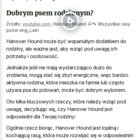
Dobrym psem rodzinnym?
Źródło:
youtube.com
,
Hanover Hound 🐶🐾 Wszystkie rasy
psów eng_Latn
Hanover Hound może być wspaniałym dodatkiem do
rodziny, ale ważne jest, aby wziąć pod uwagę ich
potrzeby i osobowość.
Jednakże jeśli nie mają wystarczająco dużo do
zrobienia, mogą stać się zbyt energiczne, więc bardzo
aktywna rodzina, która mieszka na farmie lub często
używa psa do polowań, może być dobrym wyborem.
Oto kilka kluczowych rzeczy, które należy wziąć pod
uwagę, decydując się, czy Hanover Hound jest
odpowiedni dla Twojej rodziny:
Ogólnie rzecz biorąc, Hanover Hound jest lojalną i
kochającą rasą, która może rozwijać się w odpowiednim