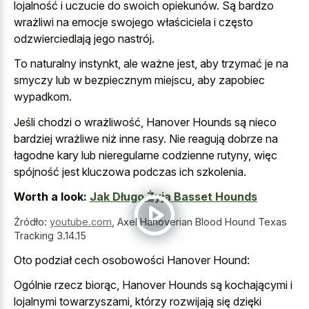
lojalność i uczucie do swoich opiekunów. Są bardzo
wrażliwi na emocje swojego właściciela i często
odzwierciedlają jego nastrój.
To naturalny instynkt, ale ważne jest, aby trzymać je na
smyczy lub w bezpiecznym miejscu, aby zapobiec
wypadkom.
Jeśli chodzi o wrażliwość, Hanover Hounds są nieco
bardziej wrażliwe niż inne rasy. Nie reagują dobrze na
łagodne kary lub nieregularne codzienne rutyny, więc
spójność jest kluczowa podczas ich szkolenia.
Worth a look:
Jak Długo Żyją Basset Hounds
Źródło:
youtube.com
,
Axel Hanoverian Blood Hound Texas
Tracking 3.14.15
Oto podział cech osobowości Hanover Hound:
Ogólnie rzecz biorąc, Hanover Hounds są kochającymi i
lojalnymi towarzyszami, którzy rozwijają się dzięki