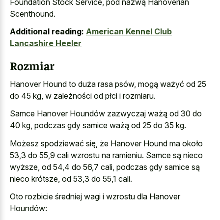
Foundation Stock Service, pod nazwą Hanoverian
Scenthound.
Additional reading:
American Kennel Club
Lancashire Heeler
Rozmiar
Hanover Hound to duża rasa psów, mogą ważyć od 25
do 45 kg, w zależności od płci i rozmiaru.
Samce Hanover Houndów zazwyczaj ważą od 30 do
40 kg, podczas gdy samice ważą od 25 do 35 kg.
Możesz spodziewać się, że Hanover Hound ma około
53,3 do 55,9 cali wzrostu na ramieniu. Samce są nieco
wyższe, od 54,4 do 56,7 cali, podczas gdy samice są
nieco krótsze, od 53,3 do 55,1 cali.
Oto rozbicie średniej wagi i wzrostu dla Hanover
Houndów: