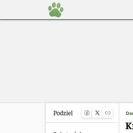
Podziel
Do
K