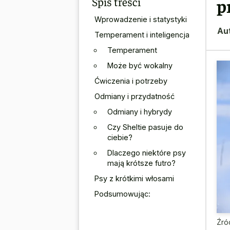
Spis treści
p
Wprowadzenie i statystyki
Au
Temperament i inteligencja
Temperament
Może być wokalny
Ćwiczenia i potrzeby
Odmiany i przydatność
Odmiany i hybrydy
Czy Sheltie pasuje do
ciebie?
Dlaczego niektóre psy
mają krótsze futro?
Psy z krótkimi włosami
Podsumowując:
Źró