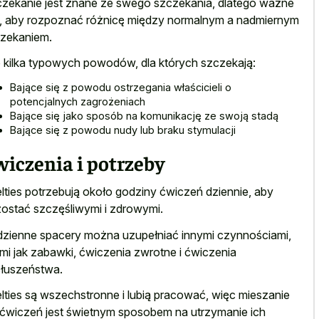
zekanie jest znane ze swego szczekania, dlatego ważne
t, aby rozpoznać różnicę między normalnym a nadmiernym
zekaniem.
 kilka typowych powodów, dla których szczekają:
Bające się z powodu ostrzegania właścicieli o
potencjalnych zagrożeniach
Bające się jako sposób na komunikację ze swoją stadą
Bające się z
powodu nudy lub braku stymulacji
iczenia i potrzeby
lties potrzebują około godziny ćwiczeń dziennie, aby
ostać szczęśliwymi i zdrowymi.
zienne spacery można uzupełniać innymi czynnościami,
imi jak zabawki, ćwiczenia zwrotne i ćwiczenia
łuszeństwa.
lties są wszechstronne i lubią pracować, więc mieszanie
 ćwiczeń jest świetnym sposobem na utrzymanie ich