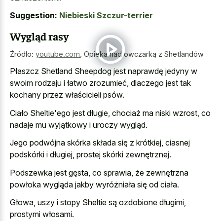
Suggestion:
Niebieski Szczur-terrier
Wygląd rasy
Źródło:
youtube.com
,
Opieka nad owczarką z Shetlandów
Płaszcz Shetland Sheepdog jest naprawdę jedyny w
swoim rodzaju i łatwo zrozumieć, dlaczego jest tak
kochany przez właścicieli psów.
Ciało Sheltie'ego jest długie, chociaż ma niski wzrost, co
nadaje mu wyjątkowy i uroczy wygląd.
Jego podwójna skórka składa się z krótkiej, ciasnej
podskórki i długiej, prostej skórki zewnętrznej.
Podszewka jest gęsta, co sprawia, że zewnętrzna
powłoka wygląda jakby wyróżniała się od ciała.
Głowa, uszy i stopy Sheltie są ozdobione długimi,
prostymi włosami.