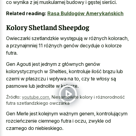
co wynika z jej muskularnej budowy i gęstej sierści.
Related reading:
Rasa Buldogów Amerykańskich
Kolory Shetland Sheepdog
Owieczarki szetlandzkie występują w różnych kolorach,
a przynajmniej 11 różnych genów decyduje o kolorze
futra.
Gen Agouti jest jednym z głównych genów
kolorystycznych w Shelties, kontroluje ilość brązu lub
czerni w płaszczu i wpływa na to, czy te włosy są
pasmowe lub jednolite w kolorze.
Źródło:
youtube.com
,
Niesamowite kolory i różnorodność
futra szetlandzkiego owczarka
Gen Merle jest kolejnym ważnym genem, kontrolującym
rozcieńczenie ciemnego futra i oczu, zwykle od
czarnego do niebieskiego.