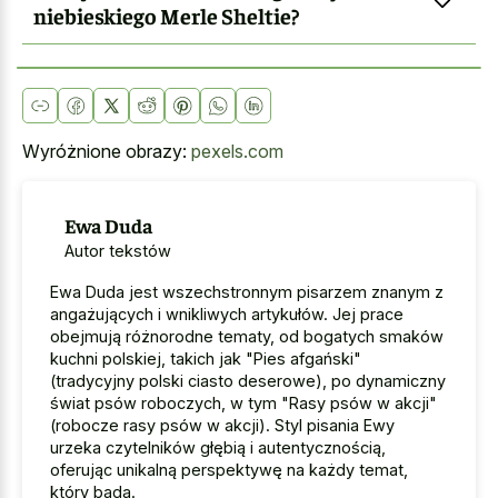
niebieskiego Merle Sheltie?
Wyróżnione obrazy:
pexels.com
Ewa Duda
Autor tekstów
Ewa Duda jest wszechstronnym pisarzem znanym z
angażujących i wnikliwych artykułów. Jej prace
obejmują różnorodne tematy, od bogatych smaków
kuchni polskiej, takich jak "Pies afgański"
(tradycyjny polski ciasto deserowe), po dynamiczny
świat psów roboczych, w tym "Rasy psów w akcji"
(robocze rasy psów w akcji). Styl pisania Ewy
urzeka czytelników głębią i autentycznością,
oferując unikalną perspektywę na każdy temat,
który bada.