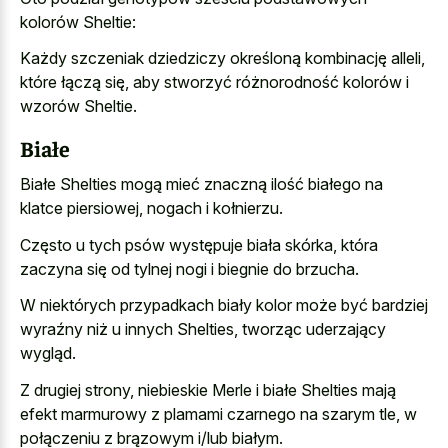
kolorów Sheltie:
Każdy szczeniak dziedziczy określoną kombinację alleli,
które łączą się, aby stworzyć różnorodność kolorów i
wzorów Sheltie.
Białe
Białe Shelties mogą mieć znaczną ilość białego na
klatce piersiowej, nogach i kołnierzu.
Często u tych psów występuje biała skórka, która
zaczyna się od tylnej nogi i biegnie do brzucha.
W niektórych przypadkach biały kolor może być bardziej
wyraźny niż u innych Shelties, tworząc uderzający
wygląd.
Z drugiej strony, niebieskie Merle i białe Shelties mają
efekt marmurowy z
plamami czarnego
na szarym tle
, w
połączeniu z brązowym i/lub białym.