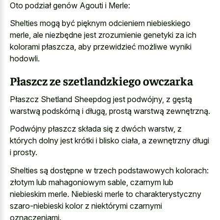
Oto podział genów Agouti i Merle:
Shelties mogą być pięknym odcieniem niebieskiego
merle, ale niezbędne jest zrozumienie genetyki za ich
kolorami płaszcza, aby przewidzieć możliwe wyniki
hodowli.
Płaszcz ze szetlandzkiego owczarka
Płaszcz Shetland Sheepdog jest podwójny, z gęstą
warstwą podskórną i długą, prostą warstwą zewnętrzną.
Podwójny płaszcz składa się z dwóch warstw, z
których dolny jest krótki i blisko ciała, a zewnętrzny długi
i prosty.
Shelties są dostępne w trzech podstawowych kolorach:
złotym lub mahagoniowym sable, czarnym lub
niebieskim merle. Niebieski merle to charakterystyczny
szaro-niebieski kolor z niektórymi czarnymi
oznaczeniami.