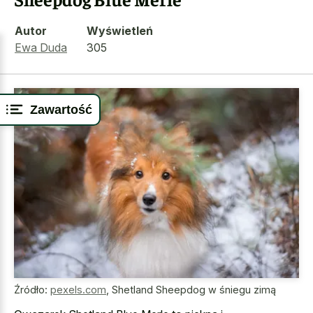
Autor
Wyświetleń
Ewa Duda
305
Zawartość
Źródło:
pexels.com
,
Shetland Sheepdog w śniegu zimą