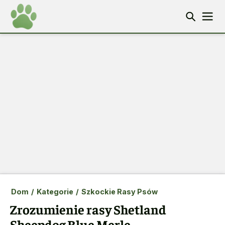
Dom
/
Kategorie
/
Szkockie Rasy Psów
Zrozumienie rasy Shetland
Sheepdog Blue Merle