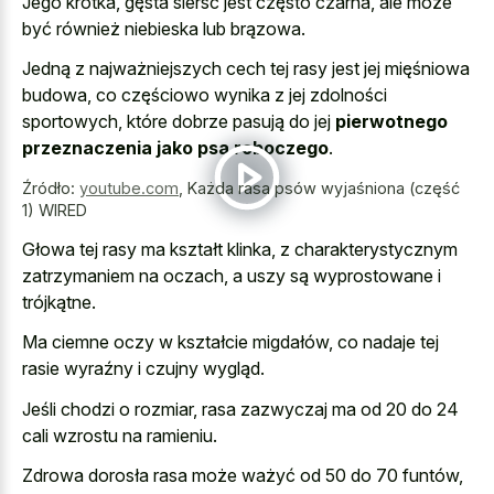
Jego krótka, gęsta sierść jest często czarna, ale może
być również niebieska lub brązowa.
Jedną z najważniejszych cech tej rasy jest jej mięśniowa
budowa, co częściowo wynika z jej zdolności
sportowych, które dobrze pasują do jej
pierwotnego
przeznaczenia jako psa roboczego
.
Źródło:
youtube.com
,
Każda rasa psów wyjaśniona (część
1) WIRED
Głowa tej rasy ma kształt klinka, z charakterystycznym
zatrzymaniem na oczach, a uszy są wyprostowane i
trójkątne.
Ma ciemne oczy w kształcie migdałów, co nadaje tej
rasie wyraźny i czujny wygląd.
Jeśli chodzi o rozmiar, rasa zazwyczaj ma od 20 do 24
cali wzrostu na ramieniu.
Zdrowa dorosła rasa może ważyć od 50 do 70 funtów,