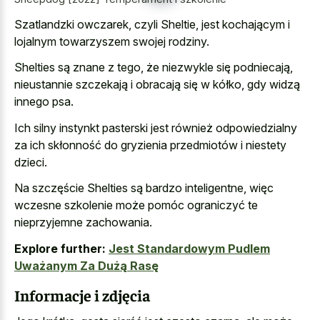
Szatlandzki owczarek, czyli Sheltie, jest kochającym i
lojalnym towarzyszem swojej rodziny.
Shelties są znane z tego, że niezwykle się podniecają,
nieustannie szczekają i obracają się w kółko, gdy widzą
innego psa.
Ich silny instynkt pasterski jest również odpowiedzialny
za ich skłonność do gryzienia przedmiotów i niestety
dzieci.
Na szczęście Shelties są bardzo inteligentne, więc
wczesne szkolenie może pomóc ograniczyć te
nieprzyjemne zachowania.
Explore further:
Jest Standardowym Pudlem
Uważanym Za Dużą Rasę
Informacje i zdjęcia