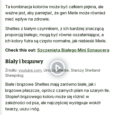
Ta kombinacja kolorów może być całkiem piękna, ale
ważne jest, aby pamiętać, że gen Merle może również
mieć wpływ na zdrowie.
Shelties z białym czynnikiem, z ich bardziej znaczącą
proporcją białego, mogą być równie oszałamiające, a
ich kolory futra są często normalne, jak niebieski Merle.
Check this out:
Szczenięta Białego Mini Sznaucera
Biały i brązowy
Źródło:
youtube.com
,
Uroczy Sheltie. Starszy Shetland
Sheepdog
Białe i brązowe Shelties mają zarówno białe, jak i
brązowe płaszcze, oprócz czarnych plam na szarym tle.
Stopień brązowego koloru może się różnić w
zależności od psa, ale najczęściej występuje wokół
twarzy, uszu i nóg.