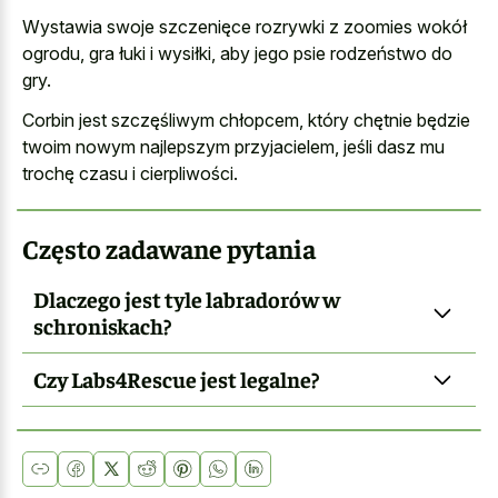
Wystawia swoje szczenięce rozrywki z zoomies wokół
ogrodu, gra łuki i wysiłki, aby jego psie rodzeństwo do
gry.
Corbin jest szczęśliwym chłopcem, który chętnie będzie
twoim nowym najlepszym przyjacielem, jeśli dasz mu
trochę czasu i cierpliwości.
Często zadawane pytania
Dlaczego jest tyle labradorów w
schroniskach?
Czy Labs4Rescue jest legalne?