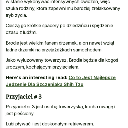
w stanie wykonywać intensywnych ćwiczeń, więc
szuka rodziny, która zapewni mu bardziej zrelaksowany
tryb życia.
Cieszą go krótkie spacery po dziedzińcu i spędzenie
czasu z ludźmi.
Brodie jest wielkim fanem drzemek, a on nawet wziął
ładne drzemki na przejażdżkach samochodem.
Jako wyluzowany towarzysz, Brodie będzie dla kogoś
uroczym, kochającym przyjacielem.
Here's an interesting read:
Co to Jest Najlepsze
Jedzenie Dla Szczeniaka Shih Tzu
Przyjaciel # 3
Przyjaciel nr 3 jest osobą towarzyską, kocha uwagę i
jest pieściony.
Lubi pływać i jest doskonałym retriewerem.