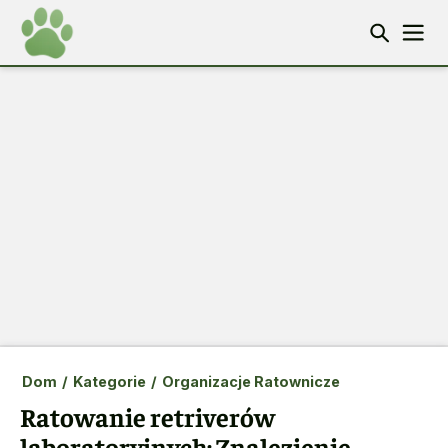
Dom
/
Kategorie
/
Organizacje Ratownicze
Ratowanie retriverów
laboratoryjnych: Znalezienie