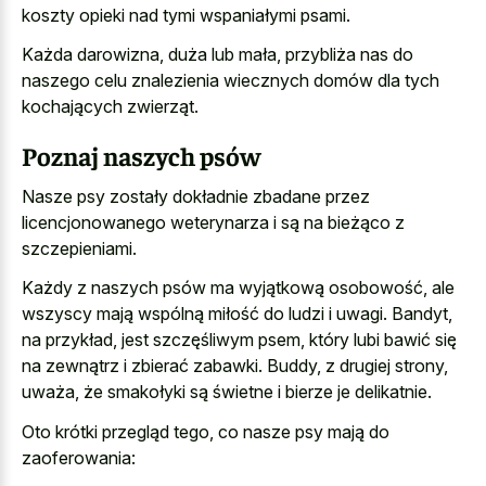
koszty opieki nad tymi wspaniałymi psami.
Każda darowizna, duża lub mała, przybliża nas do
naszego celu znalezienia wiecznych domów dla tych
kochających zwierząt.
Poznaj naszych psów
Nasze psy zostały dokładnie zbadane przez
licencjonowanego weterynarza i są na bieżąco z
szczepieniami.
Każdy z naszych psów ma wyjątkową osobowość, ale
wszyscy mają wspólną miłość do ludzi i uwagi. Bandyt,
na przykład, jest szczęśliwym psem, który lubi bawić się
na zewnątrz i zbierać zabawki. Buddy, z drugiej strony,
uważa, że smakołyki są świetne i bierze je delikatnie.
Oto krótki przegląd tego, co nasze psy mają do
zaoferowania: