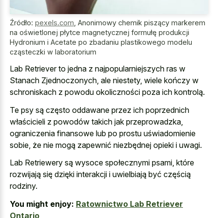
Źródło:
pexels.com
,
Anonimowy chemik piszący markerem
na oświetlonej płytce magnetycznej formułę produkcji
Hydronium i Acetate po zbadaniu plastikowego modelu
cząsteczki w laboratorium
Lab Retriever to jedna z najpopularniejszych ras w
Stanach Zjednoczonych, ale niestety, wiele kończy w
schroniskach z powodu okoliczności poza ich kontrolą.
Te psy są często oddawane przez ich poprzednich
właścicieli z powodów takich jak przeprowadzka,
ograniczenia finansowe lub po prostu uświadomienie
sobie, że nie mogą zapewnić niezbędnej opieki i uwagi.
Lab Retriewery są wysoce społecznymi psami, które
rozwijają się dzięki interakcji i uwielbiają być częścią
rodziny.
You might enjoy:
Ratownictwo Lab Retriever
Ontario