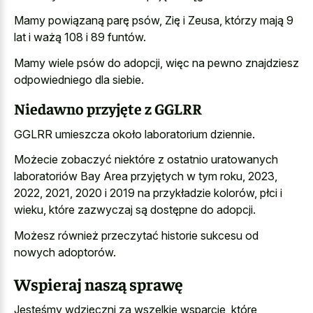
Mamy powiązaną parę psów, Zię i Zeusa, którzy mają 9
lat i ważą 108 i 89 funtów.
Mamy wiele psów do adopcji, więc na pewno znajdziesz
odpowiedniego dla siebie.
Niedawno przyjęte z GGLRR
GGLRR umieszcza około laboratorium dziennie.
Możecie zobaczyć niektóre z ostatnio uratowanych
laboratoriów Bay Area przyjętych w tym roku, 2023,
2022, 2021, 2020 i 2019 na przykładzie kolorów, płci i
wieku, które zazwyczaj są dostępne do adopcji.
Możesz również przeczytać historie sukcesu od
nowych adoptorów.
Wspieraj naszą sprawę
Jesteśmy wdzięczni za wszelkie wsparcie, które