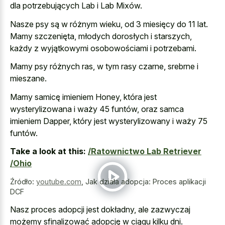
dla potrzebujących Lab i Lab Mixów.
Nasze psy są w różnym wieku, od 3 miesięcy do 11 lat.
Mamy szczenięta, młodych dorosłych i starszych,
każdy z wyjątkowymi osobowościami i potrzebami.
Mamy psy różnych ras, w tym rasy czarne, srebrne i
mieszane.
Mamy samicę imieniem Honey, która jest
wysterylizowana i waży 45 funtów, oraz samca
imieniem Dapper, który jest wysterylizowany i waży 75
funtów.
Take a look at this:
/Ratownictwo Lab Retriever
/Ohio
Źródło:
youtube.com
,
Jak działa adopcja: Proces aplikacji
DCF
Nasz proces adopcji jest dokładny, ale zazwyczaj
możemy sfinalizować adopcję w ciągu kilku dni.