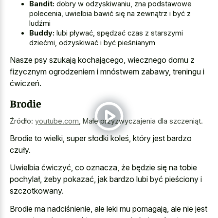
Bandit:
dobry w odzyskiwaniu, zna podstawowe
polecenia, uwielbia bawić się na zewnątrz i być z
ludźmi
Buddy:
lubi pływać, spędzać czas z starszymi
dziećmi, odzyskiwać i być pieśnianym
Nasze psy szukają kochającego, wiecznego domu z
fizycznym ogrodzeniem i mnóstwem zabawy, treningu i
ćwiczeń.
Brodie
Źródło:
youtube.com
,
Małe przyzwyczajenia dla szczeniąt.
Brodie to wielki, super słodki koleś, który jest bardzo
czuły.
Uwielbia ćwiczyć, co oznacza, że będzie się na tobie
pochylał, żeby pokazać, jak bardzo lubi być pieściony i
szczotkowany.
Brodie ma nadciśnienie, ale leki mu pomagają, ale nie jest