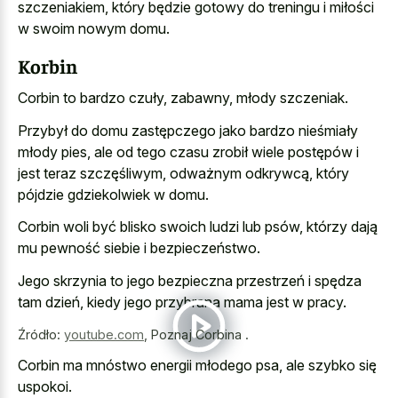
szczeniakiem, który będzie gotowy do treningu i miłości
w swoim nowym domu.
Korbin
Corbin to bardzo czuły, zabawny, młody szczeniak.
Przybył do domu zastępczego jako bardzo nieśmiały
młody pies, ale od tego czasu zrobił wiele postępów i
jest teraz szczęśliwym, odważnym odkrywcą, który
pójdzie gdziekolwiek w domu.
Corbin woli być blisko swoich ludzi lub psów, którzy dają
mu pewność siebie i bezpieczeństwo.
Jego skrzynia to jego bezpieczna przestrzeń i spędza
tam dzień, kiedy jego przybrana mama jest w pracy.
Źródło:
youtube.com
,
Poznaj Corbina .
Corbin ma mnóstwo energii młodego psa, ale szybko się
uspokoi.