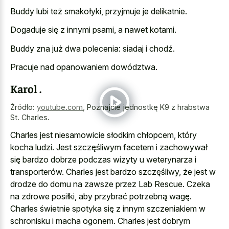
Buddy lubi też smakołyki, przyjmuje je delikatnie.
Dogaduje się z innymi psami, a nawet kotami.
Buddy zna już dwa polecenia: siadaj i chodź.
Pracuje nad opanowaniem dowództwa.
Karol .
Źródło:
youtube.com
,
Poznajcie jednostkę K9 z hrabstwa
St. Charles.
Charles jest niesamowicie słodkim chłopcem, który
kocha ludzi. Jest szczęśliwym facetem i zachowywał
się bardzo dobrze podczas wizyty u weterynarza i
transporterów. Charles jest bardzo szczęśliwy, że jest w
drodze do domu na zawsze przez Lab Rescue. Czeka
na zdrowe posiłki, aby przybrać potrzebną wagę.
Charles świetnie spotyka się z innym szczeniakiem w
schronisku i macha ogonem. Charles jest dobrym