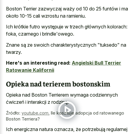
Boston Terrier zazwyczaj waży od 10 do 25 funtów i ma
około 10-15 cali wzrostu na ramieniu.
Ich krótkie futro występuje w trzech głównych kolorach:
foka, czarnego i brindle'owego.
Znane są ze swoich charakterystycznych "tuksedo" na
twarzy.
Here's an interesting read:
Angielski Bull Terrier
Ratowanie Kalifornii
Opieka nad terierem bostonskim
Opieka nad Boston Terrierem wymaga codziennych
ćwiczeń i interakcji z rodziną.
Źródło:
youtube.com
,
Ile kosztuje adopcja od ratowanego
Boston Terriera?
Ich energiczna natura oznacza, że potrzebują regularnej