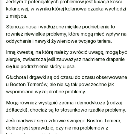
Jednym z potencjalnych problemów jest luxacja kości
kolanowej, w wyniku której kolanowa czapka wychodzi
z miejsca.
Stenoza nosa i wydłużone miękkie podniebienie to
również niewielkie problemy, które mogą mieć wpływ na
oddychanie i nawyki żywieniowe twojego teriera.
Inną kwestią, na którą należy zwrócić uwagę, mogą być
alergie, zwłaszcza jeśli zauważysz nadmierne drapanie
się lub podrażnienie skóry u psa.
Głuchota i drgawki są od czasu do czasu obserwowane
u Boston Terrierów, ale nie są tak powszechne jak
wspomniane wyżej drobne problemy.
Mogą również wystąpić zaćma i demodykoza (rodzaj
żółtaczki), chociaż są to stosunkowo rzadkie problemy.
Jeśli martwisz się o zdrowie swojego Boston Terriera,
dobrze jest sprawdzić, czy nie ma problemów z