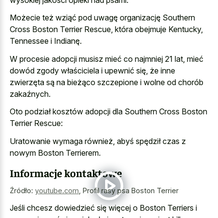
Możecie też wziąć pod uwagę organizację Southern
Cross Boston Terrier Rescue, która obejmuje Kentucky,
Tennessee i Indianę.
W procesie adopcji musisz mieć co najmniej 21 lat, mieć
dowód zgody właściciela i upewnić się, że inne
zwierzęta są na bieżąco szczepione i wolne od chorób
zakaźnych.
Oto podział kosztów adopcji dla Southern Cross Boston
Terrier Rescue:
Uratowanie wymaga również, abyś spędził czas z
nowym Boston Terrierem.
Informacje kontaktowe
Źródło:
youtube.com
,
Profil rasy psa Boston Terrier
Jeśli chcesz dowiedzieć się więcej o Boston Terriers i