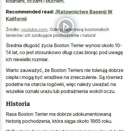
kolanami, oczami i słuchem.
Recommended read:
/Ratownictwo Basenji W
Kalifornii
Źródło:
youtube.com
,
Odkryj tajemnicę bostonskich
terierów: ich szokujące pochodzenie i natura!
Średnia długość życia Boston Terrier wynosi około 10-
14 lat, co jest stosunkowo długi czas biorąc pod uwagę
ich niewielki rozmiar.
Warto zauważyć, że Boston Terriers nie tolerują dobrze
ciepła i mogą być wrażliwe na znieczulenie. Są również
podatne na otarcia rogówki, więc należy uważać na
wszelkie oznaki urazu lub podrażnienia wokół oczu.
Historia
Rasa Boston Terrier ma dobrze udokumentowaną
historię pochodzenia, która sięga około 1865 roku.