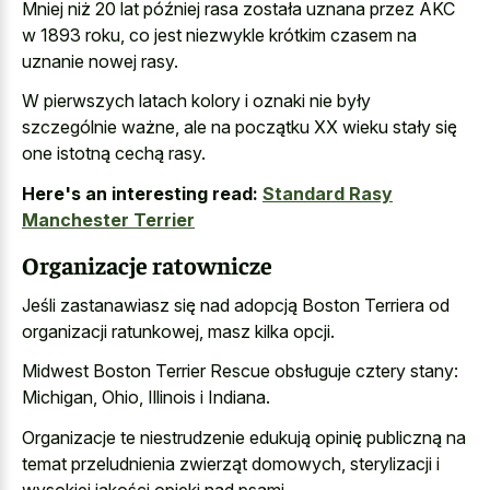
Mniej niż 20 lat później rasa została uznana przez AKC
w 1893 roku, co jest niezwykle krótkim czasem na
uznanie nowej rasy.
W pierwszych latach kolory i oznaki nie były
szczególnie ważne, ale na początku XX wieku stały się
one istotną cechą rasy.
Here's an interesting read:
Standard Rasy
Manchester Terrier
Organizacje ratownicze
Jeśli zastanawiasz się nad adopcją Boston Terriera od
organizacji ratunkowej, masz kilka opcji.
Midwest Boston Terrier Rescue obsługuje cztery stany:
Michigan, Ohio, Illinois i Indiana.
Organizacje te niestrudzenie edukują opinię publiczną na
temat przeludnienia zwierząt domowych, sterylizacji i
wysokiej jakości opieki nad psami.