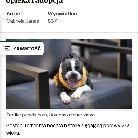
Autor
Wyświetleń
Gabriela Janas
837
Zawartość
Źródło:
pexels.com
,
Bostoński terier ziewa
Boston Terrier ma bogatą historię sięgającą połowy XIX
wieku.