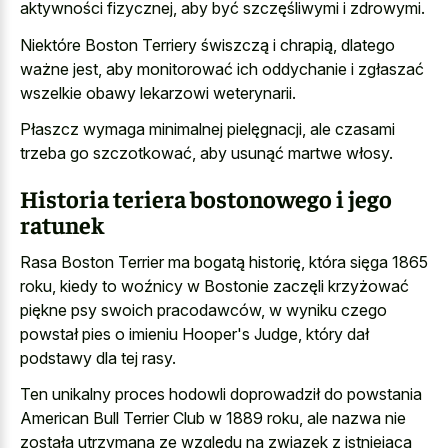
aktywności fizycznej, aby być szczęśliwymi i zdrowymi.
Niektóre Boston Terriery świszczą i chrapią, dlatego
ważne jest, aby monitorować ich oddychanie i zgłaszać
wszelkie obawy lekarzowi weterynarii.
Płaszcz wymaga minimalnej pielęgnacji, ale czasami
trzeba go szczotkować, aby usunąć martwe włosy.
Historia teriera bostonowego i jego
ratunek
Rasa Boston Terrier ma bogatą historię, która sięga 1865
roku, kiedy to woźnicy w Bostonie zaczęli krzyżować
piękne psy swoich pracodawców, w wyniku czego
powstał pies o imieniu Hooper's Judge, który dał
podstawy dla tej rasy.
Ten unikalny proces hodowli doprowadził do powstania
American Bull Terrier Club w 1889 roku, ale nazwa nie
została utrzymana ze względu na związek z istniejącą