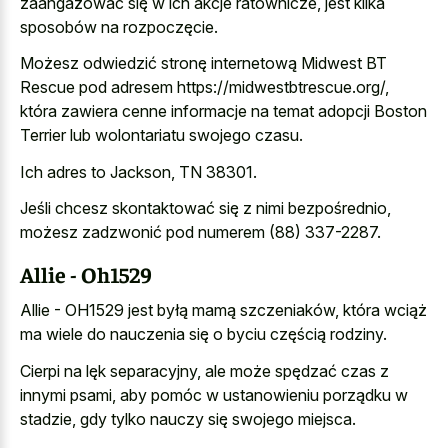
zaangażować się w ich akcje ratownicze, jest kilka
sposobów na rozpoczęcie.
Możesz odwiedzić stronę internetową Midwest BT
Rescue pod adresem https://midwestbtrescue.org/,
która zawiera cenne informacje na temat adopcji Boston
Terrier lub wolontariatu swojego czasu.
Ich adres to Jackson, TN 38301.
Jeśli chcesz skontaktować się z nimi bezpośrednio,
możesz zadzwonić pod numerem (88) 337-2287.
Allie - Oh1529
Allie - OH1529 jest byłą mamą szczeniaków, która wciąż
ma wiele do nauczenia się o byciu częścią rodziny.
Cierpi na lęk separacyjny, ale może spędzać czas z
innymi psami, aby pomóc w ustanowieniu porządku w
stadzie, gdy tylko nauczy się swojego miejsca.