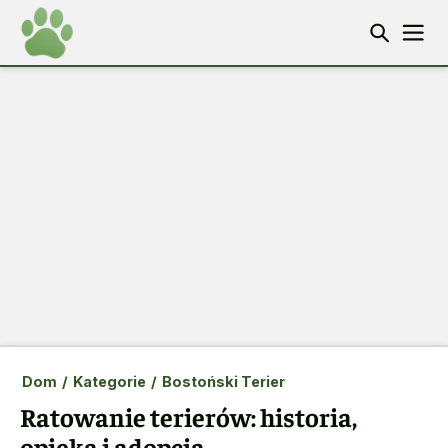
Dom
/
Kategorie
/
Bostoński Terier
Ratowanie terierów: historia,
opieka i adopcja