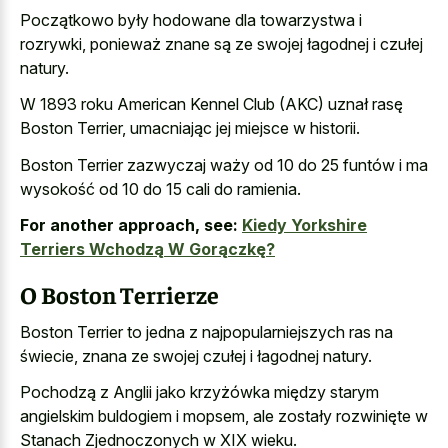
Początkowo były hodowane dla towarzystwa i
rozrywki, ponieważ znane są ze swojej łagodnej i czułej
natury.
W 1893 roku American Kennel Club (AKC) uznał rasę
Boston Terrier, umacniając jej miejsce w historii.
Boston Terrier zazwyczaj waży od 10 do 25 funtów i ma
wysokość od 10 do 15 cali do ramienia.
For another approach, see:
Kiedy Yorkshire
Terriers Wchodzą W Gorączkę?
O Boston Terrierze
Boston Terrier to jedna z najpopularniejszych ras na
świecie, znana ze swojej czułej i łagodnej natury.
Pochodzą z Anglii jako krzyżówka między starym
angielskim buldogiem i mopsem, ale zostały rozwinięte w
Stanach Zjednoczonych w XIX wieku.