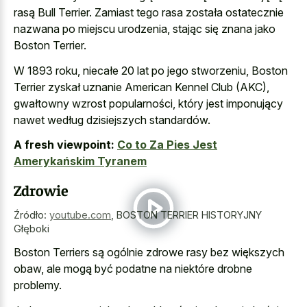
rasą Bull Terrier. Zamiast tego rasa została ostatecznie
nazwana po miejscu urodzenia, stając się znana jako
Boston Terrier.
W 1893 roku, niecałe 20 lat po jego stworzeniu, Boston
Terrier zyskał uznanie American Kennel Club (AKC),
gwałtowny wzrost popularności, który jest imponujący
nawet według dzisiejszych standardów.
A fresh viewpoint:
Co to Za Pies Jest
Amerykańskim Tyranem
Zdrowie
Źródło:
youtube.com
,
BOSTON TERRIER HISTORYJNY
Głęboki
Boston Terriers są ogólnie zdrowe rasy bez większych
obaw, ale mogą być podatne na niektóre drobne
problemy.