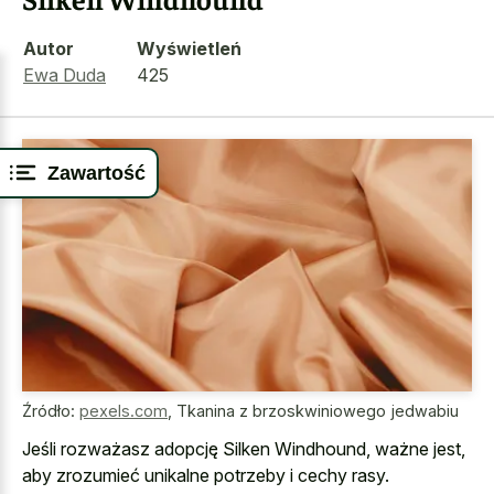
Autor
Wyświetleń
Ewa Duda
425
Zawartość
Źródło:
pexels.com
,
Tkanina z brzoskwiniowego jedwabiu
Jeśli rozważasz adopcję Silken Windhound, ważne jest,
aby zrozumieć unikalne potrzeby i cechy rasy.