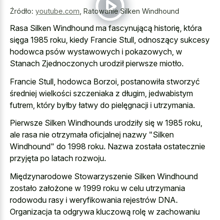
Źródło:
youtube.com
,
Ratowanie Silken Windhound
Rasa Silken Windhound ma fascynującą historię, która
sięga 1985 roku, kiedy Francie Stull, odnoszący sukcesy
hodowca psów wystawowych i pokazowych, w
Stanach Zjednoczonych urodził pierwsze miotło.
Francie Stull, hodowca Borzoi, postanowiła stworzyć
średniej wielkości szczeniaka z długim, jedwabistym
futrem, który byłby łatwy do pielęgnacji i utrzymania.
Pierwsze Silken Windhounds urodziły się w 1985 roku,
ale rasa nie otrzymała oficjalnej nazwy "Silken
Windhound" do 1998 roku. Nazwa została ostatecznie
przyjęta po latach rozwoju.
Międzynarodowe Stowarzyszenie Silken Windhound
zostało założone w 1999 roku w celu utrzymania
rodowodu rasy i weryfikowania rejestrów DNA.
Organizacja ta odgrywa kluczową rolę w zachowaniu