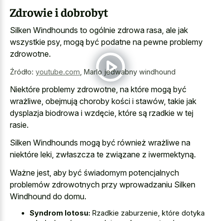
Zdrowie i dobrobyt
Silken Windhounds to ogólnie zdrowa rasa, ale jak
wszystkie psy, mogą być podatne na pewne problemy
zdrowotne.
Źródło:
youtube.com
,
Marlo jedwabny windhound
Niektóre problemy zdrowotne, na które mogą być
wrażliwe, obejmują choroby kości i stawów, takie jak
dysplazja biodrowa i wzdęcie, które są rzadkie w tej
rasie.
Silken Windhounds mogą być również wrażliwe na
niektóre leki, zwłaszcza te związane z iwermektyną.
Ważne jest, aby być świadomym potencjalnych
problemów zdrowotnych przy wprowadzaniu Silken
Windhound do domu.
Syndrom lotosu:
Rzadkie zaburzenie, które dotyka