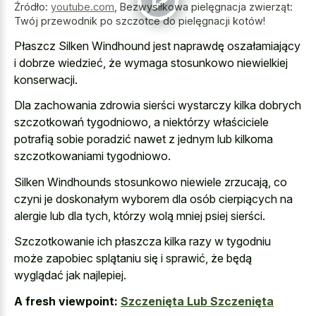
Źródło:
youtube.com
,
Bezwysiłkowa pielęgnacja zwierząt:
Twój przewodnik po szczotce do pielęgnacji kotów!
Płaszcz Silken Windhound jest naprawdę oszałamiający
i dobrze wiedzieć, że wymaga stosunkowo niewielkiej
konserwacji.
Dla zachowania zdrowia sierści wystarczy kilka dobrych
szczotkowań tygodniowo, a niektórzy właściciele
potrafią sobie poradzić nawet z jednym lub kilkoma
szczotkowaniami tygodniowo.
Silken Windhounds stosunkowo niewiele zrzucają, co
czyni je doskonałym wyborem dla osób cierpiących na
alergie lub dla tych, którzy wolą mniej psiej sierści.
Szczotkowanie ich płaszcza kilka razy w tygodniu
może zapobiec splątaniu się i sprawić, że będą
wyglądać jak najlepiej.
A fresh viewpoint:
Szczenięta Lub Szczenięta