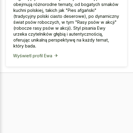
obejmują różnorodne tematy, od bogatych smaków
kuchni polskiej, takich jak "Pies afgański"
(tradycyjny polski ciasto deserowe), po dynamiczny
świat psów roboczych, w tym "Rasy psów w akcji"
(robocze rasy psów w akcji). Styl pisania Ewy
urzeka czytelników głębią i autentycznością,
oferując unikalną perspektywę na każdy temat,
który bada.
Wyświetl profil Ewa