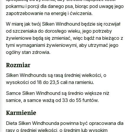
pokarmu i porcji dla danego psa, biorąc pod uwagę jego
zapotrzebowanie na energię i ćwiczenia.
W miarę jak twój Silken Windhound będzie się rozwijał
od szczeniaka do dorosłego wieku, jego potrzeby
żywieniowe będą się zmieniać, więc bądź na bieżąco z
tymi wymaganiami żywieniowymi, aby utrzymać jego
ogólny stan zdrowia.
Rozmiar
Silken Windhounds są rasą średniej wielkości, o
wysokości od 18 do 23,5 cali na ramieniu.
Samce Silken Windhound są średnio większe niż
samice, a samce ważą od 33 do 55 funtów.
Karmienie
Dieta Silken Windhounda powinna być opracowana dla
rasy o średniej wielkości, o średnim lub wysokim