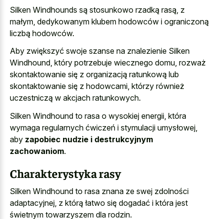
Silken Windhounds są stosunkowo rzadką rasą, z
małym, dedykowanym klubem hodowców i ograniczoną
liczbą hodowców.
Aby zwiększyć swoje szanse na znalezienie Silken
Windhound, który potrzebuje wiecznego domu, rozważ
skontaktowanie się z organizacją ratunkową lub
skontaktowanie się z hodowcami, którzy również
uczestniczą w akcjach ratunkowych.
Silken Windhound to rasa o wysokiej energii, która
wymaga regularnych ćwiczeń i stymulacji umysłowej,
aby
zapobiec nudzie i destrukcyjnym
zachowaniom
.
Charakterystyka rasy
Silken Windhound to rasa znana ze swej zdolności
adaptacyjnej, z którą łatwo się dogadać i która jest
świetnym towarzyszem dla rodzin.