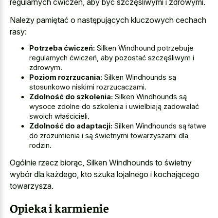
regularnych ćwiczeń, aby być szczęśliwymi i zdrowymi.
Należy pamiętać o następujących kluczowych cechach
rasy:
Potrzeba ćwiczeń:
Silken Windhound potrzebuje
regularnych ćwiczeń, aby pozostać szczęśliwym i
zdrowym.
Poziom rozrzucania:
Silken Windhounds są
stosunkowo niskimi rozrzucaczami.
Zdolność do szkolenia:
Silken Windhounds są
wysoce zdolne do szkolenia i uwielbiają zadowalać
swoich właścicieli.
Zdolność do adaptacji:
Silken Windhounds są łatwe
do zrozumienia i są świetnymi towarzyszami dla
rodzin.
Ogólnie rzecz biorąc, Silken Windhounds to świetny
wybór dla każdego, kto szuka lojalnego i kochającego
towarzysza.
Opieka i karmienie