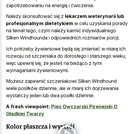
zapotrzebowaniu na energię i ćwiczenia.
Należy skonsultować się z
lekarzem weterynarii lub
profesjonalnym dietetykiem
w celu uzyskania porady
na temat tego, czym należy karmić indywidualnego
Silken Windhounda i odpowiednich rozmiarów porcji.
Ich potrzeby żywieniowe będą się zmieniać w miarę ich
rozwoju od szczeniaka do dorosłego i starszego wieku,
więc upewnij się, że jesteś na bieżąco z tymi
wymaganiami żywieniowymi.
Możesz zapewnić szczeniakowi Silken Windhound
wiele posiłków dziennie, ale w miarę ich dojrzewania
wystarczy jeden lub dwa posiłki dziennie.
A fresh viewpoint:
Pies Owczarski Pirenejski O
Gładkiej Twarzy
Kolor płaszcza i wystrój