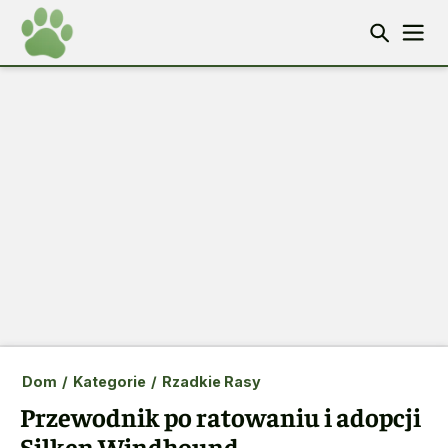
Dom
/
Kategorie
/
Rzadkie Rasy
Przewodnik po ratowaniu i adopcji
Silken Windhound