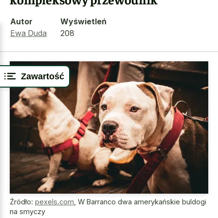
Autor
Wyświetleń
Ewa Duda
208
Zawartość
Źródło:
pexels.com
,
W Barranco dwa amerykańskie buldogi
na smyczy