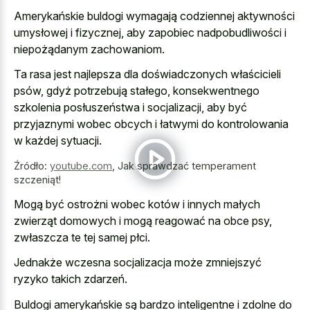
Amerykańskie buldogi wymagają codziennej aktywności
umysłowej i fizycznej, aby zapobiec nadpobudliwości i
niepożądanym zachowaniom.
Ta rasa jest najlepsza dla doświadczonych właścicieli
psów, gdyż potrzebują stałego, konsekwentnego
szkolenia posłuszeństwa i socjalizacji, aby być
przyjaznymi wobec obcych i łatwymi do kontrolowania
w każdej sytuacji.
Źródło:
youtube.com
,
Jak sprawdzać temperament
szczeniąt!
Mogą być ostrożni wobec kotów i innych małych
zwierząt domowych i mogą reagować na obce psy,
zwłaszcza te tej samej płci.
Jednakże wczesna socjalizacja może zmniejszyć
ryzyko takich zdarzeń.
Buldogi amerykańskie są bardzo inteligentne i zdolne do