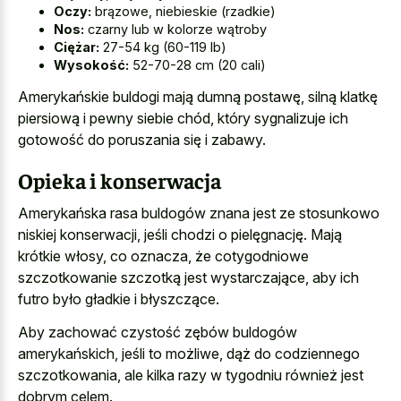
Oczy:
brązowe, niebieskie (rzadkie)
Nos:
czarny lub w kolorze wątroby
Ciężar:
27-54 kg (60-119 lb)
Wysokość:
52-70-28 cm (20 cali)
Amerykańskie buldogi mają dumną postawę, silną klatkę
piersiową i pewny siebie chód, który sygnalizuje ich
gotowość do poruszania się i zabawy.
Opieka i konserwacja
Amerykańska rasa buldogów znana jest ze stosunkowo
niskiej konserwacji, jeśli chodzi o pielęgnację. Mają
krótkie włosy, co oznacza, że cotygodniowe
szczotkowanie szczotką jest wystarczające, aby ich
futro było gładkie i błyszczące.
Aby zachować czystość zębów buldogów
amerykańskich, jeśli to możliwe, dąż do codziennego
szczotkowania, ale kilka razy w tygodniu również jest
dobrym celem.