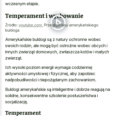
wczesnym etapie.
Temperament i wychowanie
Źródło:
youtube.com
,
Przegląd rasy amerykańskiego
buldoga
Amerykańskie buldogi są z natury ochronne wobec
swoich rodzin, ale mogą być ostrożne wobec obcych i
innych zwierząt domowych, zwłaszcza kotów i małych
zwierząt.
Ich wysoki poziom energii wymaga codziennej
aktywności umysłowej i fizycznej, aby zapobiec
nadpobudliwości i niepożądanym zachowaniom.
Buldogi amerykańskie są inteligentne i dobrze reagują na
solidne, konsekwentne szkolenie posłuszeństwa i
socjalizację.
Temperament