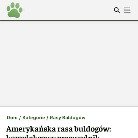
Dom
/
Kategorie
/
Rasy Buldogów
Amerykańska rasa buldogów:
kompleksowy przewodnik