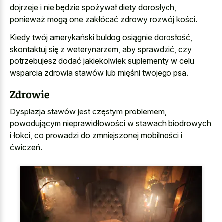
dojrzeje i nie będzie spożywał diety dorosłych,
ponieważ mogą one zakłócać zdrowy rozwój kości.
Kiedy twój amerykański buldog osiągnie dorosłość,
skontaktuj się z weterynarzem, aby sprawdzić, czy
potrzebujesz dodać jakiekolwiek suplementy w celu
wsparcia zdrowia stawów lub mięśni twojego psa.
Zdrowie
Dysplazja stawów jest częstym problemem,
powodującym nieprawidłowości w stawach biodrowych
i łokci, co prowadzi do zmniejszonej mobilności i
ćwiczeń.