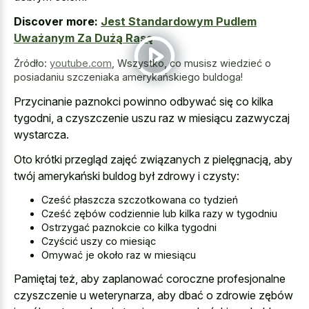
Discover more:
Jest Standardowym Pudlem
Uważanym Za Dużą Rasę
Źródło:
youtube.com
,
Wszystko, co musisz wiedzieć o
posiadaniu szczeniaka amerykańskiego buldoga!
Przycinanie paznokci powinno odbywać się co kilka
tygodni, a czyszczenie uszu raz w miesiącu zazwyczaj
wystarcza.
Oto krótki przegląd zajęć związanych z pielęgnacją, aby
twój amerykański buldog był zdrowy i czysty:
Cześć płaszcza szczotkowana co tydzień
Cześć zębów codziennie lub kilka razy w tygodniu
Ostrzygać paznokcie co kilka tygodni
Czyścić uszy co miesiąc
Omywać je około raz w miesiącu
Pamiętaj też, aby zaplanować coroczne profesjonalne
czyszczenie u weterynarza, aby dbać o zdrowie zębów