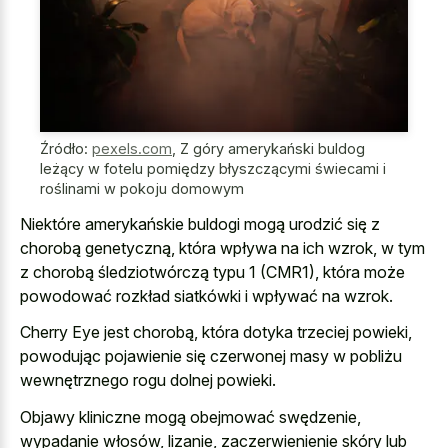
Źródło:
pexels.com
,
Z góry amerykański buldog
leżący w fotelu pomiędzy błyszczącymi świecami i
roślinami w pokoju domowym
Niektóre amerykańskie buldogi mogą urodzić się z
chorobą genetyczną, która wpływa na ich wzrok, w tym
z chorobą śledziotwórczą typu 1 (CMR1), która może
powodować rozkład siatkówki i wpływać na wzrok.
Cherry Eye jest chorobą, która dotyka trzeciej powieki,
powodując pojawienie się czerwonej masy w pobliżu
wewnętrznego rogu dolnej powieki.
Objawy kliniczne mogą obejmować swędzenie,
wypadanie włosów, lizanie, zaczerwienienie skóry lub