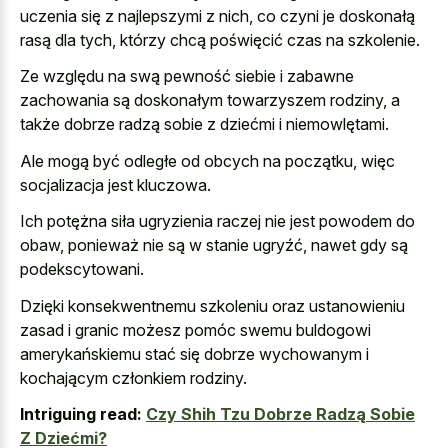
uczenia się z najlepszymi z nich, co czyni je doskonałą
rasą dla tych, którzy chcą poświęcić czas na szkolenie.
Ze względu na swą pewność siebie i zabawne
zachowania są doskonałym towarzyszem rodziny, a
także dobrze radzą sobie z dziećmi i niemowlętami.
Ale mogą być odległe od obcych na początku, więc
socjalizacja jest kluczowa.
Ich potężna siła ugryzienia raczej nie jest powodem do
obaw, ponieważ nie są w stanie ugryźć, nawet gdy są
podekscytowani.
Dzięki konsekwentnemu szkoleniu oraz ustanowieniu
zasad i granic możesz pomóc swemu buldogowi
amerykańskiemu stać się dobrze wychowanym i
kochającym członkiem rodziny.
Intriguing read:
Czy Shih Tzu Dobrze Radzą Sobie
Z Dziećmi?