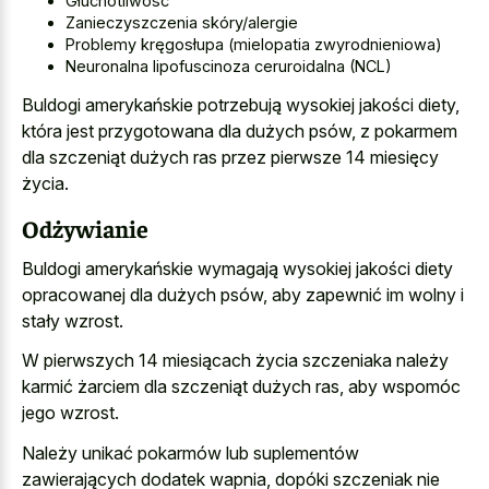
Głuchotliwość
Zanieczyszczenia skóry/alergie
Problemy kręgosłupa (mielopatia zwyrodnieniowa)
Neuronalna lipofuscinoza ceruroidalna (NCL)
Buldogi amerykańskie potrzebują wysokiej jakości diety,
która jest przygotowana dla dużych psów, z pokarmem
dla szczeniąt dużych ras przez pierwsze 14 miesięcy
życia.
Odżywianie
Buldogi amerykańskie wymagają wysokiej jakości diety
opracowanej dla dużych psów, aby zapewnić im wolny i
stały wzrost.
W pierwszych 14 miesiącach życia szczeniaka należy
karmić żarciem dla szczeniąt dużych ras, aby wspomóc
jego wzrost.
Należy unikać pokarmów lub suplementów
zawierających dodatek wapnia, dopóki szczeniak nie