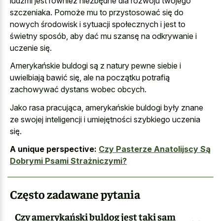
ludźmi jest również niezbędne dla rozwoju twojego
szczeniaka. Pomoże mu to przystosować się do
nowych środowisk i sytuacji społecznych i jest to
świetny sposób, aby dać mu szansę na odkrywanie i
uczenie się.
Amerykańskie buldogi są z natury pewne siebie i
uwielbiają bawić się, ale na początku potrafią
zachowywać dystans wobec obcych.
Jako rasa pracująca, amerykańskie buldogi były znane
ze swojej inteligencji i umiejętności szybkiego uczenia
się.
A unique perspective:
Czy Pasterze Anatolijscy Są
Dobrymi Psami Strażniczymi?
Często zadawane pytania
Czy amerykański buldog jest taki sam