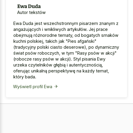
Ewa Duda
Autor tekstów
Ewa Duda jest wszechstronnym pisarzem znanym z
angażujących i wnikliwych artykułów. Jej prace
obejmują różnorodne tematy, od bogatych smaków
kuchni polskiej, takich jak "Pies afgański"
(tradycyjny polski ciasto deserowe), po dynamiczny
świat psów roboczych, w tym "Rasy psów w akcji"
(robocze rasy psów w akcji). Styl pisania Ewy
urzeka czytelników głębią i autentycznością,
oferując unikalną perspektywę na każdy temat,
który bada.
Wyświetl profil Ewa