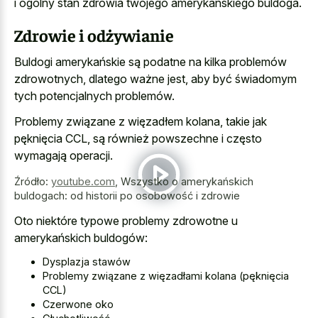
i ogólny stan zdrowia twojego amerykańskiego buldoga.
Zdrowie i odżywianie
Buldogi amerykańskie są podatne na kilka problemów
zdrowotnych, dlatego ważne jest, aby być świadomym
tych potencjalnych problemów.
Problemy związane z więzadłem kolana, takie jak
pęknięcia CCL, są również powszechne i często
wymagają operacji.
Źródło:
youtube.com
,
Wszystko o amerykańskich
buldogach: od historii po osobowość i zdrowie
Oto niektóre typowe problemy zdrowotne u
amerykańskich buldogów:
Dysplazja stawów
Problemy związane z więzadłami kolana (pęknięcia
CCL)
Czerwone oko