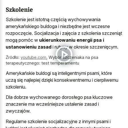
Szkolenie
Szkolenie jest istotną częścią wychowywania
amerykańskiego buldoga i niezbędne jest wczesne
rozpoczęcie. Socjalizacja i zajęcia z szkolenia szczeniąt
mogą pomóc w
ukierunkowaniu energii psa i
ustanowieniu zasad
i rutyny w okresie szczenięcym.
Źródło:
youtube.com
,
Wybór szczeniaka na psa
terapeutycznego: test temperamentu
Amerykańskie buldogi są inteligentnymi psami, które
uczą się najlepiej dzięki konsekwentnemu i cierpliwemu
szkoleniu.
Dla dobrze wychowanego dorosłego psa kluczowe
znaczenie ma wcześniejsze ustalenie zasad i
zwyczajów.
Regularne szkolenie socjalizacyjne z innymi psami i