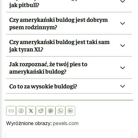
jak pitbull?
Czy amerykański buldog jest dobrym
psem rodzinnym?
Czy amerykański buldog jest taki sam
jak tyran XL?
Jak rozpoznać, że twój pies to
amerykański buldog?
Co to za wysokie buldogi?
Wyróżnione obrazy:
pexels.com