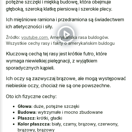
potężne szczęki i miękką budowę, która obejmuje
głęboką, szeroką klatkę piersiową i szerokie plecy.
Ich mięśniowe ramiona i przedramiona są świadectwem
ich atletyczności i siły.
Źródło:
youtube.com
,
Amerykańska rasa buldogów.
Wszystkie cechy rasy i fakty o amerykańskim buldogu
Kluczową cechą tej rasy jest krótkie futro, które
wymaga niewielkiej pielęgnacji, z wyjątkiem
sporadycznych kąpieli.
Ich oczy są zazwyczaj brązowe, ale mogą występować
niebieskie oczy, chociaż nie są one powszechne.
Oto ich fizyczne cechy:
Głowa:
duże, potężne szczęki
Budowa:
wytrzymałe i mocno zbudowane
Płaszcz:
krótki, gładki
Kolor płaszcza:
biały, czarny, brązowy, czerwony,
brązowy, brązowy