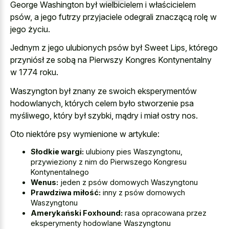
George Washington był wielbicielem i właścicielem
psów, a jego futrzy przyjaciele odegrali znaczącą rolę w
jego życiu.
Jednym z jego ulubionych psów był Sweet Lips, którego
przyniósł ze sobą na Pierwszy Kongres Kontynentalny
w 1774 roku.
Waszyngton był znany ze swoich eksperymentów
hodowlanych, których celem było stworzenie psa
myśliwego, który był szybki, mądry i miał ostry nos.
Oto niektóre psy wymienione w artykule:
Słodkie wargi:
ulubiony pies Waszyngtonu,
przywieziony z nim do Pierwszego Kongresu
Kontynentalnego
Wenus:
jeden z psów domowych Waszyngtonu
Prawdziwa miłość:
inny z psów domowych
Waszyngtonu
Amerykański Foxhound:
rasa opracowana przez
eksperymenty hodowlane Waszyngtonu