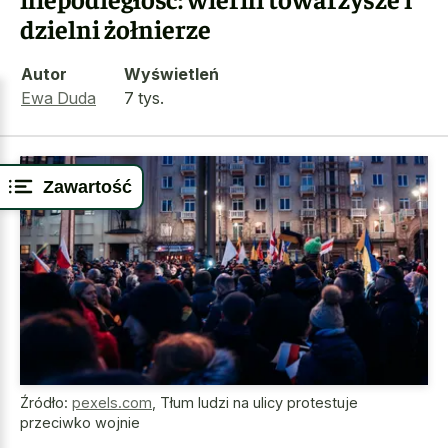
dzielni żołnierze
Autor
Wyświetleń
Ewa Duda
7 tys.
Zawartość
Źródło:
pexels.com
,
Tłum ludzi na ulicy protestuje
przeciwko wojnie