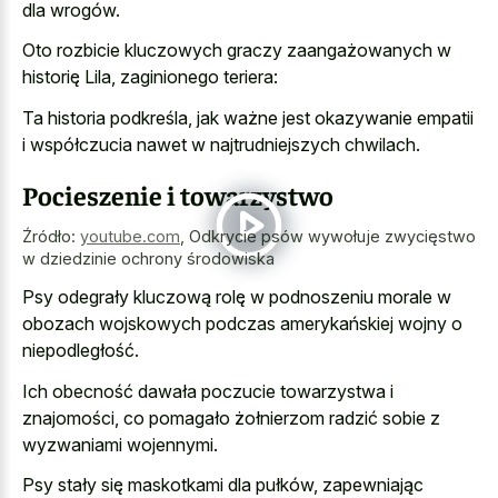
dla wrogów.
Oto rozbicie kluczowych graczy zaangażowanych w
historię Lila, zaginionego teriera:
Ta historia podkreśla, jak ważne jest okazywanie empatii
i współczucia nawet w najtrudniejszych chwilach.
Pocieszenie i towarzystwo
Źródło:
youtube.com
,
Odkrycie psów wywołuje zwycięstwo
w dziedzinie ochrony środowiska
Psy odegrały kluczową rolę w
podnoszeniu morale w
obozach wojskowych
podczas amerykańskiej wojny o
niepodległość.
Ich obecność dawała poczucie towarzystwa i
znajomości, co pomagało żołnierzom radzić sobie z
wyzwaniami wojennymi.
Psy stały się maskotkami dla pułków, zapewniając