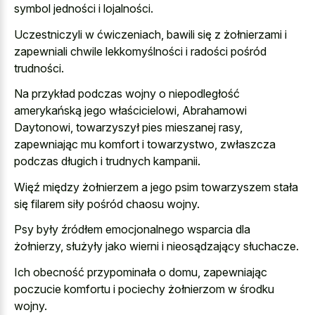
symbol jedności i lojalności.
Uczestniczyli w ćwiczeniach, bawili się z żołnierzami i
zapewniali chwile lekkomyślności i radości pośród
trudności.
Na przykład podczas wojny o niepodległość
amerykańską jego właścicielowi, Abrahamowi
Daytonowi, towarzyszył pies mieszanej rasy,
zapewniając mu komfort i towarzystwo, zwłaszcza
podczas długich i trudnych kampanii.
Więź między żołnierzem a jego psim towarzyszem stała
się filarem siły pośród chaosu wojny.
Psy były źródłem emocjonalnego wsparcia dla
żołnierzy, służyły jako wierni i nieosądzający słuchacze.
Ich obecność przypominała o domu, zapewniając
poczucie komfortu i pociechy żołnierzom w środku
wojny.