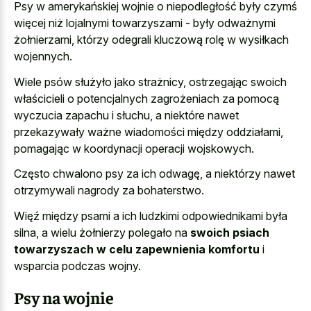
Psy w amerykańskiej wojnie o niepodległość były czymś
więcej niż lojalnymi towarzyszami - były odważnymi
żołnierzami, którzy odegrali kluczową rolę w wysiłkach
wojennych.
Wiele psów służyło jako strażnicy, ostrzegając swoich
właścicieli o potencjalnych zagrożeniach za pomocą
wyczucia zapachu i słuchu, a niektóre nawet
przekazywały ważne wiadomości między oddziałami,
pomagając w koordynacji operacji wojskowych.
Często chwalono psy za ich odwagę, a niektórzy nawet
otrzymywali nagrody za bohaterstwo.
Więź między psami a ich ludzkimi odpowiednikami była
silna, a wielu żołnierzy polegało na
swoich psiach
towarzyszach w celu zapewnienia komfortu
i
wsparcia podczas wojny.
Psy na wojnie