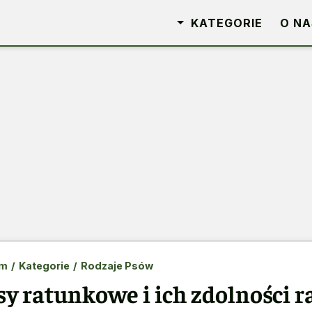
KATEGORIE
O NA
m
/
Kategorie
/
Rodzaje Psów
sy ratunkowe i ich zdolności 