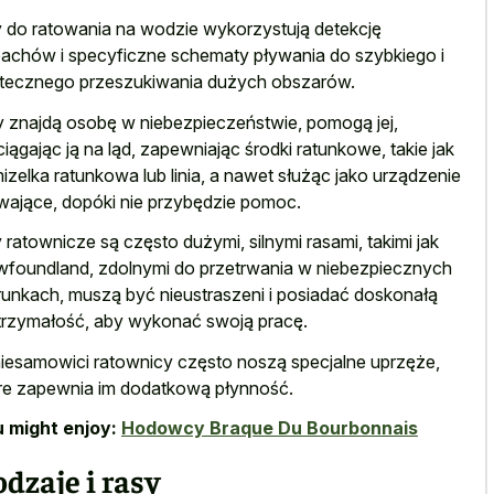
 do ratowania na wodzie wykorzystują detekcję
achów i specyficzne schematy pływania do szybkiego i
tecznego przeszukiwania dużych obszarów.
 znajdą osobę w niebezpieczeństwie, pomogą jej,
iągając ją na ląd, zapewniając środki ratunkowe, takie jak
izelka ratunkowa lub linia, a nawet służąc jako urządzenie
wające, dopóki nie przybędzie pomoc.
 ratownicze są często dużymi, silnymi rasami, takimi jak
foundland, zdolnymi do przetrwania w niebezpiecznych
unkach, muszą być nieustraszeni i posiadać doskonałą
rzymałość, aby wykonać swoją pracę.
niesamowici ratownicy często noszą specjalne uprzęże,
re zapewnia im dodatkową płynność.
 might enjoy:
Hodowcy Braque Du Bourbonnais
dzaje i rasy