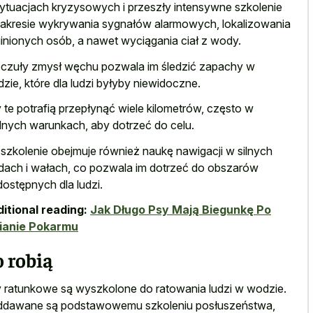
ytuacjach kryzysowych i przeszły intensywne szkolenie
akresie wykrywania sygnałów alarmowych, lokalizowania
inionych osób, a nawet wyciągania ciał z wody.
 czuły zmysł węchu pozwala im śledzić zapachy w
zie, które dla ludzi byłyby niewidoczne.
 te potrafią przepłynąć wiele kilometrów, często w
dnych warunkach, aby dotrzeć do celu.
 szkolenie obejmuje również naukę nawigacji w silnych
dach i wałach, co pozwala im dotrzeć do obszarów
dostępnych dla ludzi.
itional reading:
Jak Długo Psy Mają Biegunkę Po
ianie Pokarmu
 robią
 ratunkowe są wyszkolone do ratowania ludzi w wodzie.
dawane są podstawowemu szkoleniu posłuszeństwa,