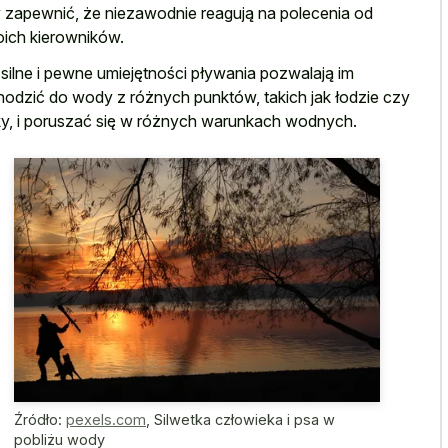
 zapewnić, że niezawodnie reagują na polecenia od
ich kierowników.
 silne i pewne umiejętności pływania pozwalają im
odzić do wody z różnych punktów, takich jak łodzie czy
y, i poruszać się w różnych warunkach wodnych.
Źródło:
pexels.com
,
Silwetka człowieka i psa w
pobliżu wody