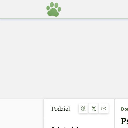
Podziel
Do
P