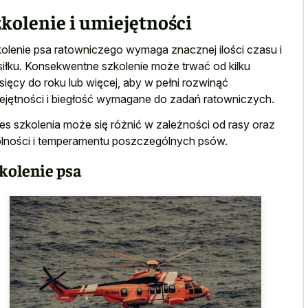
kolenie i umiejętności
olenie psa ratowniczego wymaga znacznej ilości czasu i
iłku. Konsekwentne szkolenie może trwać od kilku
sięcy do roku lub więcej, aby w pełni rozwinąć
ejętności i biegłość wymagane do zadań ratowniczych.
es szkolenia może się różnić w zależności od rasy oraz
lności i temperamentu poszczególnych psów.
kolenie psa