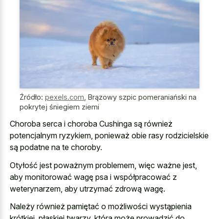
Źródło:
pexels.com
,
Brązowy szpic pomeraniański na
pokrytej śniegiem ziemi
Choroba serca i choroba Cushinga są również
potencjalnym ryzykiem, ponieważ obie rasy rodzicielskie
są podatne na te choroby.
Otyłość jest poważnym problemem, więc ważne jest,
aby monitorować wagę psa i współpracować z
weterynarzem, aby utrzymać zdrową wagę.
Należy również pamiętać o możliwości wystąpienia
krótkiej, płaskiej twarzy, która może prowadzić do