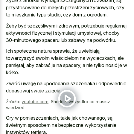
Życie z Shorkie wymaga szczególnych rozważań, są
przystosowane do małych przestrzeni życiowych, czy
to mieszkanie typu studio, czy dom z ogrodem.
Żeby być szczęśliwym i zdrowym, potrzebuje regularnej
aktywności fizycznej i stymulacji umysłowej, choćby
30-minutowego spaceru lub zabawy na podwórku.
Ich społeczna natura sprawia, że uwielbiają
towarzyszyć swoim właścicielom na wycieczkach, ale
pamiętaj, aby zabrać je na spacery, a nie tylko nosić je w
kółko.
Zwróć uwagę na
upodobania szczeniaka i odpowiednio
dopasowuj
swoje zajęcia.
Źródło:
youtube.com
,
Shorkie: wszystko co musisz
wiedzieć
Gry w pomieszczeniach, takie jak chowanego, są
świetnym sposobem na bezpieczne wykorzystanie
instynktów terriera.