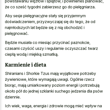
powstawaniu węzłów i splątów, i powinieneś planować,
że co sześć tygodni zabierzesz go do pielęgniarza.
Aby sesje pielęgnacyjne stały się przyjemnym
doświadczeniem, przyzwyczajaj się do tego, że od
najmłodszych lat będzie się z nią obchodzić i
pielęgnować.
Będzie musiała co miesiąc przycinać paznokcie,
czasami czyścić uszy i regularnie oczyszczać twarz
ciepłą wodą i miękką szmatką.
Karmienie i dieta
Shiranians i Shorkie Tzus mają wyjątkowe potrzeby
żywieniowe, które wymagają uwagi. Ogólnie rzecz
biorąc, mają umiarkowany poziom energii i potrzebują
około pół do jednej szklanki suchego jedzenia dla psów
dziennie.
Ich wiek, waga, energia i zdrowie mogą mieć wpływ na