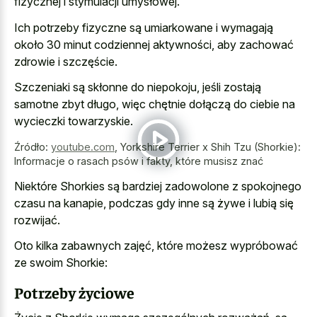
fizycznej i stymulacji umysłowej.
Ich potrzeby fizyczne są umiarkowane i wymagają
około 30 minut codziennej aktywności, aby zachować
zdrowie i szczęście.
Szczeniaki są skłonne do niepokoju, jeśli zostają
samotne zbyt długo, więc chętnie dołączą do ciebie na
wycieczki towarzyskie.
Źródło:
youtube.com
,
Yorkshire Terrier x Shih Tzu (Shorkie):
Informacje o rasach psów i fakty, które musisz znać
Niektóre Shorkies są bardziej zadowolone z spokojnego
czasu na kanapie, podczas gdy inne są żywe i lubią się
rozwijać.
Oto kilka zabawnych zajęć, które możesz wypróbować
ze swoim Shorkie:
Potrzeby życiowe