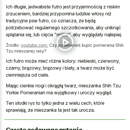
Ich długie, jedwabiste futro jest przyjemnością z niskim
zrzuceniem, bardziej przypomina ludzkie włosy niż
tradycyjne psie futro, co oznacza, że będą
potrzebować regularnego szczotkowania, aby uniknąć
splątania się, lub cięcia "miśka", aby wyglądały najlepiej.
Źródło:
youtube.com
,
Czy powinieneś kupić pomerania Shih
Tzu mieszanej rasy?
Ich futro może mieć różne kolory: niebieski, czerwony,
czarny, brązowy, brązowy i biały, a twarz może być
ciemniejsza od ciała.
Mając cienkie nogi i okrągłą twarz, mieszanka Shih Tzu
Yorkie Pomeranian ma wyjątkowy i uroczy wygląd.
Ten słodki rys to tylko jedna z wielu cech, które
sprawiają, że mieszanka ta jest tak urocza.
Często zadawane pytania