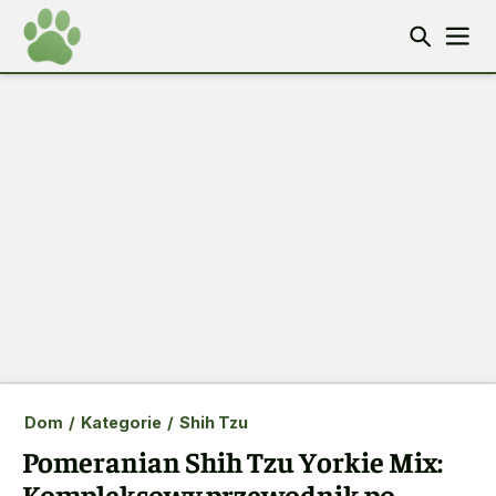
Dom
/
Kategorie
/
Shih Tzu
Pomeranian Shih Tzu Yorkie Mix:
Kompleksowy przewodnik po