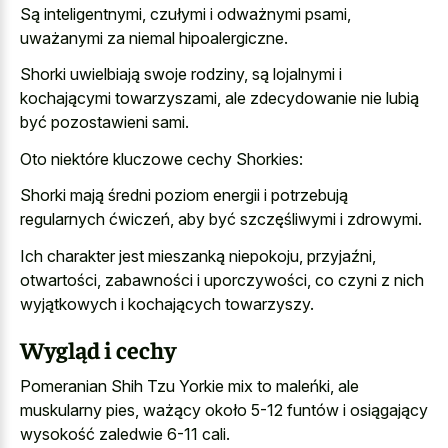
Są inteligentnymi, czułymi i odważnymi psami,
uważanymi za niemal hipoalergiczne.
Shorki uwielbiają swoje rodziny, są lojalnymi i
kochającymi towarzyszami, ale zdecydowanie nie lubią
być pozostawieni sami.
Oto niektóre kluczowe cechy Shorkies:
Shorki mają średni poziom energii i potrzebują
regularnych ćwiczeń, aby być szczęśliwymi i zdrowymi.
Ich charakter jest mieszanką niepokoju, przyjaźni,
otwartości, zabawności i uporczywości, co czyni z nich
wyjątkowych i kochających towarzyszy.
Wygląd i cechy
Pomeranian Shih Tzu Yorkie mix to maleńki, ale
muskularny pies, ważący około 5-12 funtów i osiągający
wysokość zaledwie 6-11 cali.