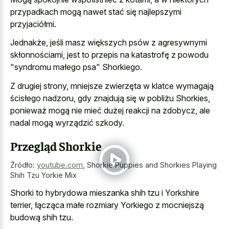
przypadkach mogą nawet stać się najlepszymi
przyjaciółmi.
Jednakże, jeśli masz większych psów z agresywnymi
skłonnościami, jest to przepis na katastrofę z powodu
"syndromu małego psa" Shorkiego.
Z drugiej strony, mniejsze zwierzęta w klatce wymagają
ścisłego nadzoru, gdy znajdują się w pobliżu Shorkies,
ponieważ mogą nie mieć dużej reakcji na zdobycz, ale
nadal mogą wyrządzić szkody.
Przegląd Shorkie
Źródło:
youtube.com
,
Shorkie Puppies and Shorkies Playing
Shih Tzu Yorkie Mix
Shorki to hybrydowa mieszanka shih tzu i Yorkshire
terrier, łącząca małe rozmiary Yorkiego z mocniejszą
budową shih tzu.