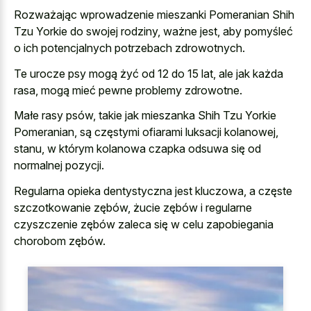
Rozważając wprowadzenie mieszanki Pomeranian Shih
Tzu Yorkie do swojej rodziny, ważne jest, aby pomyśleć
o ich potencjalnych potrzebach zdrowotnych.
Te urocze psy mogą żyć od 12 do 15 lat, ale jak każda
rasa, mogą mieć pewne problemy zdrowotne.
Małe rasy psów, takie jak mieszanka Shih Tzu Yorkie
Pomeranian, są częstymi ofiarami luksacji kolanowej,
stanu, w którym
kolanowa czapka odsuwa się od
normalnej pozycji
.
Regularna opieka dentystyczna jest kluczowa, a częste
szczotkowanie zębów, żucie zębów i regularne
czyszczenie zębów zaleca się w celu zapobiegania
chorobom zębów.