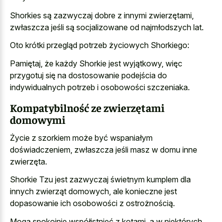
Shorkies są zazwyczaj dobre z innymi zwierzętami,
zwłaszcza jeśli są socjalizowane od najmłodszych lat.
Oto krótki przegląd potrzeb życiowych Shorkiego:
Pamiętaj, że każdy Shorkie jest wyjątkowy, więc
przygotuj się na dostosowanie podejścia do
indywidualnych potrzeb i osobowości szczeniaka.
Kompatybilność ze zwierzętami
domowymi
Życie z szorkiem może być wspaniałym
doświadczeniem, zwłaszcza jeśli masz w domu inne
zwierzęta.
Shorkie Tzu jest zazwyczaj świetnym kumplem dla
innych zwierząt domowych, ale konieczne jest
dopasowanie ich osobowości z ostrożnością.
Mogą spokojnie współistnieć z kotami, a w niektórych