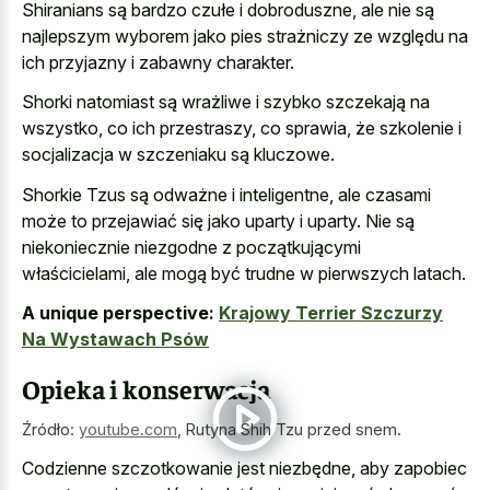
Shiranians są bardzo czułe i dobroduszne, ale nie są
najlepszym wyborem jako pies strażniczy ze względu na
ich przyjazny i zabawny charakter.
Shorki natomiast są wrażliwe i szybko szczekają na
wszystko, co ich przestraszy, co sprawia, że szkolenie i
socjalizacja w szczeniaku są kluczowe.
Shorkie Tzus są odważne i inteligentne, ale czasami
może to przejawiać się jako uparty i uparty. Nie są
niekoniecznie niezgodne z początkującymi
właścicielami, ale mogą być trudne w pierwszych latach.
A unique perspective:
Krajowy Terrier Szczurzy
Na Wystawach Psów
Opieka i konserwacja
Źródło:
youtube.com
,
Rutyna Shih Tzu przed snem.
Codzienne szczotkowanie jest niezbędne, aby zapobiec