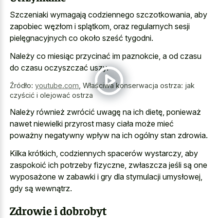
Szczeniaki wymagają codziennego szczotkowania, aby
zapobiec węzłom i splątkom, oraz regularnych sesji
pielęgnacyjnych co około sześć tygodni.
Należy co miesiąc przycinać im paznokcie, a od czasu
do czasu oczyszczać uszy.
Źródło:
youtube.com
,
Właściwa konserwacja ostrza: jak
czyścić i olejować ostrza
Należy również zwrócić uwagę na ich dietę, ponieważ
nawet niewielki przyrost masy ciała może mieć
poważny negatywny wpływ na ich ogólny stan zdrowia.
Kilka krótkich, codziennych spacerów wystarczy, aby
zaspokoić ich potrzeby fizyczne, zwłaszcza jeśli są one
wyposażone w zabawki i gry dla stymulacji umysłowej,
gdy są wewnątrz.
Zdrowie i dobrobyt