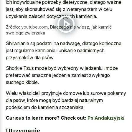
ich indywidualne potrzeby dietetyczne, dlatego ważne
jest, aby skonsultować się z weterynarzem w celu
uzyskania zaleceń dotyczących karmienia.
Źródło:
youtube.com
,
Dlaczego nie wiesz, jak karmić
swojego zwierzaka
Shiranianie są podatni na nadwagę, dlatego konieczne
jest regularne karmienie i unikanie nadmiernych
przysmaków dla psów.
Shorkie Tzus może być wybredny w jedzeniu i może
preferować smaczne jedzenie zamiast zwykłego
suchego kibble.
Wielu właścicieli przyjmuje domowe lub surowe pokarmy
dla psów, które mogą być bardziej naturalnym
podejściem do karmienia szczeniaka.
Curious to learn more? Check out:
Ps Andaluzyjski
Utrzymanie