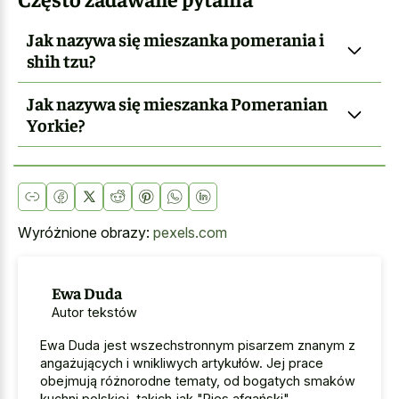
Jak nazywa się mieszanka pomerania i
shih tzu?
Jak nazywa się mieszanka Pomeranian
Yorkie?
Wyróżnione obrazy:
pexels.com
Ewa Duda
Autor tekstów
Ewa Duda jest wszechstronnym pisarzem znanym z
angażujących i wnikliwych artykułów. Jej prace
obejmują różnorodne tematy, od bogatych smaków
kuchni polskiej, takich jak "Pies afgański"