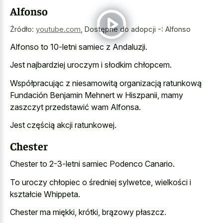
Alfonso
Źródło:
youtube.com
,
Dostępne do adopcji -: Alfonso
Alfonso to 10-letni samiec z Andaluzji.
Jest najbardziej uroczym i słodkim chłopcem.
Współpracując z niesamowitą organizacją ratunkową
Fundación Benjamin Mehnert w Hiszpanii, mamy
zaszczyt przedstawić wam Alfonsa.
Jest częścią akcji ratunkowej.
Chester
Chester to 2-3-letni samiec Podenco Canario.
To uroczy chłopiec o średniej sylwetce, wielkości i
kształcie Whippeta.
Chester ma miękki, krótki, brązowy płaszcz.