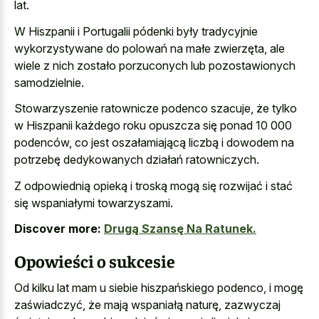
lat.
W Hiszpanii i Portugalii pódenki były tradycyjnie
wykorzystywane do polowań na małe zwierzęta, ale
wiele z nich zostało porzuconych lub pozostawionych
samodzielnie.
Stowarzyszenie ratownicze podenco szacuje, że tylko
w Hiszpanii każdego roku opuszcza się ponad 10 000
podenców, co jest oszałamiającą liczbą i dowodem na
potrzebę dedykowanych działań ratowniczych.
Z odpowiednią opieką i troską mogą się rozwijać i stać
się wspaniałymi towarzyszami.
Discover more:
Drugą Szansę Na Ratunek.
Opowieści o sukcesie
Od kilku lat mam u siebie hiszpańskiego podenco, i mogę
zaświadczyć, że mają wspaniałą naturę, zazwyczaj