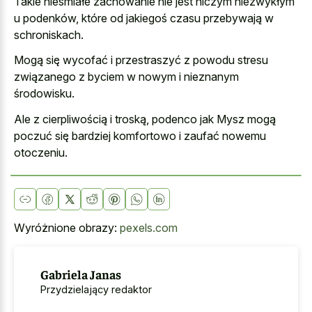
Takie nieśmiałe zachowanie nie jest niczym niezwykłym
u podenków, które od jakiegoś czasu przebywają w
schroniskach.
Mogą się wycofać i przestraszyć z powodu stresu
związanego z byciem w nowym i nieznanym
środowisku.
Ale z cierpliwością i troską, podenco jak Mysz mogą
poczuć się bardziej komfortowo i zaufać nowemu
otoczeniu.
Wyróżnione obrazy:
pexels.com
Gabriela Janas
Przydzielający redaktor