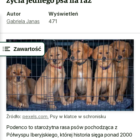
Autor
Wyświetleń
Gabriela Janas
471
Zawartość
Źródło:
pexels.com
,
Psy w klatce w schronisku
Podenco to starożytna rasa psów pochodząca z
Półwyspu Iberyjskiego, której historia sięga ponad 2000