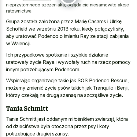
nieprzytomnego szczeniaka, oglądajcie niesamowite akcje
ratownictwa
Grupa została założona przez Marię Casares i Ulrikę
Schofield we wrześniu 2013 roku, kiedy połączyli siły,
aby uratować Podenco o imieniu Ray ze stacji zabijania
w Walencji.
Ich przypadkowe spotkanie i szybkie działanie
uratowały życie Raya i wywołały ruch na rzecz pomocy
innym potrzebującym Podencom.
Wspierając organizacje takie jak SOS Podenco Rescue,
możemy zmienić życie psów takich jak Tranquilo i Benji,
którzy czekają na drugą szansę na szczęśliwe życie.
Tania Schmitt
Tania Schmitt jest oddanym miłośnikiem zwierząt, która
od dzieciństwa była otoczona przez psy i koty
potrzebujące drugiej szansy.