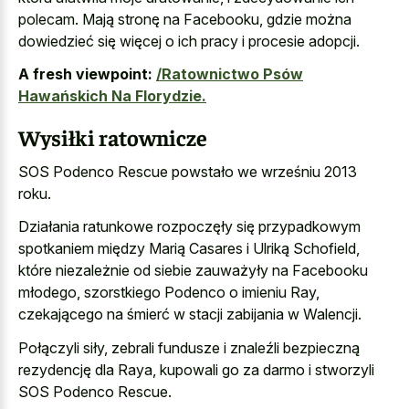
polecam. Mają stronę na Facebooku, gdzie można
dowiedzieć się więcej o ich pracy i procesie adopcji.
A fresh viewpoint:
/Ratownictwo Psów
Hawańskich Na Florydzie.
Wysiłki ratownicze
SOS Podenco Rescue powstało we wrześniu 2013
roku.
Działania ratunkowe rozpoczęły się przypadkowym
spotkaniem między Marią Casares i Ulriką Schofield,
które niezależnie od siebie zauważyły na Facebooku
młodego, szorstkiego Podenco o imieniu Ray,
czekającego na śmierć w stacji zabijania w Walencji.
Połączyli siły, zebrali fundusze i znaleźli bezpieczną
rezydencję dla Raya, kupowali go za darmo i stworzyli
SOS Podenco Rescue.