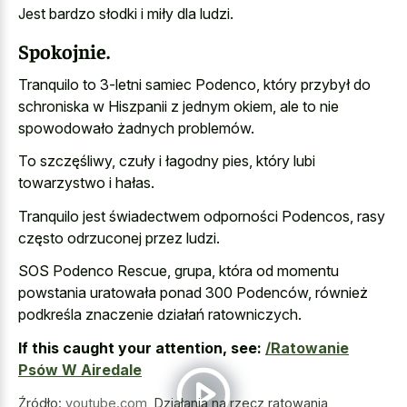
Jest bardzo słodki i miły dla ludzi.
Spokojnie.
Tranquilo to 3-letni samiec Podenco, który przybył do
schroniska w Hiszpanii z jednym okiem, ale to nie
spowodowało żadnych problemów.
To szczęśliwy, czuły i łagodny pies, który lubi
towarzystwo i hałas.
Tranquilo jest świadectwem odporności Podencos, rasy
często odrzuconej przez ludzi.
SOS Podenco Rescue, grupa, która od momentu
powstania uratowała ponad 300 Podenców, również
podkreśla znaczenie działań ratowniczych.
If this caught your attention, see:
/Ratowanie
Psów W Airedale
Źródło:
youtube.com
,
Działania na rzecz ratowania