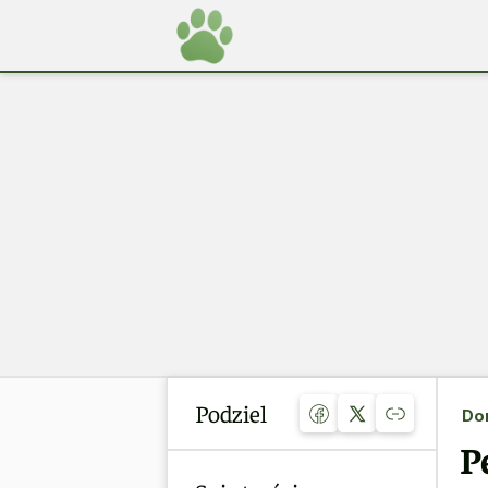
Podziel
Do
P