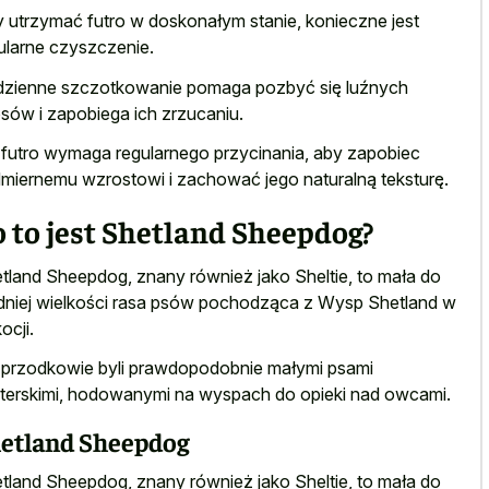
 utrzymać futro w doskonałym stanie, konieczne jest
ularne czyszczenie.
zienne szczotkowanie pomaga pozbyć się luźnych
sów i zapobiega ich zrzucaniu.
 futro wymaga regularnego przycinania, aby zapobiec
miernemu wzrostowi i zachować jego naturalną teksturę.
 to jest Shetland Sheepdog?
tland Sheepdog, znany również jako Sheltie, to mała do
dniej wielkości rasa psów pochodząca z Wysp Shetland w
ocji.
 przodkowie byli prawdopodobnie małymi psami
terskimi, hodowanymi na wyspach do opieki nad owcami.
etland Sheepdog
tland Sheepdog, znany również jako Sheltie, to mała do