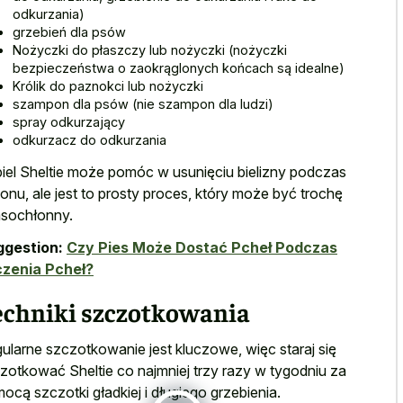
odkurzania)
grzebień dla psów
Nożyczki do płaszczy lub nożyczki (nożyczki
bezpieczeństwa o zaokrąglonych końcach są idealne)
Królik do paznokci lub nożyczki
szampon dla psów (nie szampon dla ludzi)
spray odkurzający
odkurzacz do odkurzania
iel Sheltie może pomóc w usunięciu bielizny podczas
onu, ale jest to prosty proces, który może być trochę
sochłonny.
ggestion:
Czy Pies Może Dostać Pcheł Podczas
zenia Pcheł?
echniki szczotkowania
ularne szczotkowanie jest kluczowe, więc staraj się
zotkować Sheltie co najmniej trzy razy w tygodniu za
ocą szczotki gładkiej i długiego grzebienia.