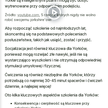
Yorkie są inteligentnymi psami i mogą być dosyć
wytrenowane przy odpowiednim podejściu.
Źródło:
youtube.com
,
5 rzeczy, których nigdy nie wolno
robić swojemu jorkshire'owi
Aby rozpocząć szkolenie od najmłodszych lat,
skoncentruj się na podstawowych poleceniach
posłuszeństwa, takich jak usiąść, zostać i przyjść.
Socjalizacja jest również kluczowa dla Yorkiów,
ponieważ mogą rozwijać złe nawyki, jeśli nie są
wystarczająco wyszkoleni i nie otrzymują odpowiedniej
stymulacji umysłowej i fizycznej.
Ćwiczenia są również niezbędne dla Yorków, którzy
potrzebują co najmniej 30-45 minut spacerów i ćwiczeń
dziennie, a najlepiej więcej!
Oto kilka kluczowych aspektów szkolenia dla Yorków:
Konsekwencja i cierpliwość są kluczowe przy