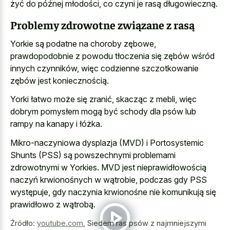
żyć do późnej młodości, co czyni je rasą długowieczną.
Problemy zdrowotne związane z rasą
Yorkie są podatne na choroby zębowe,
prawdopodobnie z powodu tłoczenia się zębów wśród
innych czynników, więc codzienne szczotkowanie
zębów jest koniecznością.
Yorki łatwo może się zranić, skacząc z mebli, więc
dobrym pomysłem mogą być schody dla psów lub
rampy na kanapy i łóżka.
Mikro-naczyniowa dysplazja (MVD) i Portosystemic
Shunts (PSS) są powszechnymi problemami
zdrowotnymi w Yorkies. MVD jest nieprawidłowością
naczyń krwionośnych w wątrobie, podczas gdy PSS
występuje, gdy naczynia krwionośne nie komunikują się
prawidłowo z wątrobą.
Źródło:
youtube.com
,
Siedem ras psów z najmniejszymi