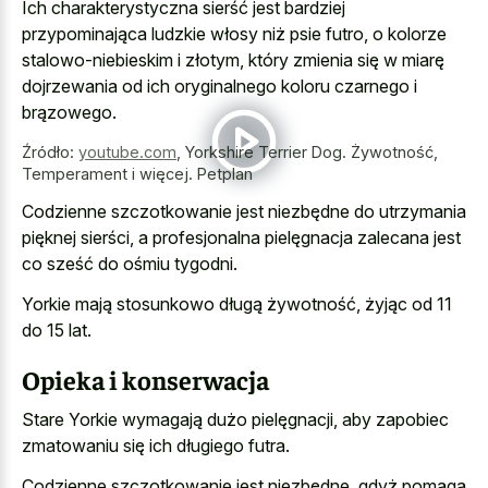
Ich charakterystyczna sierść jest bardziej
przypominająca ludzkie włosy niż psie futro, o kolorze
stalowo-niebieskim i złotym, który zmienia się w miarę
dojrzewania od ich oryginalnego koloru czarnego i
brązowego.
Źródło:
youtube.com
,
Yorkshire Terrier Dog. Żywotność,
Temperament i więcej. Petplan
Codzienne szczotkowanie jest niezbędne do utrzymania
pięknej sierści, a profesjonalna pielęgnacja zalecana jest
co sześć do ośmiu tygodni.
Yorkie mają stosunkowo długą żywotność, żyjąc od 11
do 15 lat.
Opieka i konserwacja
Stare Yorkie wymagają dużo pielęgnacji, aby zapobiec
zmatowaniu się ich długiego futra.
Codzienne szczotkowanie jest niezbędne, gdyż pomaga