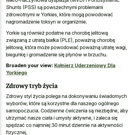
Mikro-naczyniowa dysplazja (MVD) i Portosystemic
Shunts (PSS) są powszechnymi problemami
zdrowotnymi w Yorkies, które mogą powodować
nagromadzenie toksyn w organizmie.
Yorkie są również podatne na chorobę jelitową
związaną z utratą białka (PLE), poważną chorobę
jelitową, która może powodować poważną utratę wagi,
biegunkę i gromadzenie się płynów w brzuchu.
Broaden your view:
Kołnierz Uderzeniowy Dla
Yorkiego
Zdrowy tryb życia
Zdrowy styl życia polega na dokonywaniu świadomych
wyborów, które są korzystne dla naszego ogólnego
samopoczucia. Codzienne ćwiczenia są niezbędne, aby
utrzymać nasze ciała i umysły aktywne, i zaleca się
spędzać co najmniej 30 minut dziennie na aktywności
fizycznej.