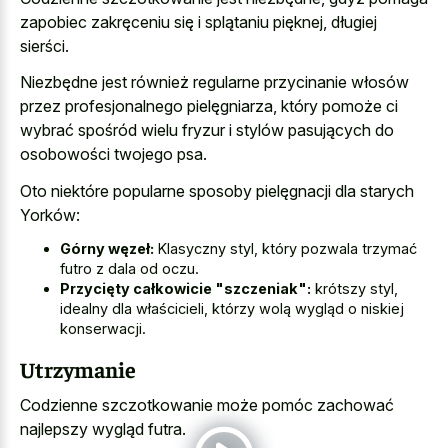
zapobiec zakręceniu się i splątaniu pięknej, długiej
sierści.
Niezbędne jest również regularne przycinanie włosów
przez profesjonalnego pielęgniarza, który pomoże ci
wybrać spośród wielu fryzur i stylów pasujących do
osobowości twojego psa.
Oto niektóre popularne sposoby pielęgnacji dla starych
Yorków:
Górny węzeł:
Klasyczny styl, który pozwala trzymać
futro z dala od oczu.
Przycięty całkowicie "szczeniak":
krótszy styl,
idealny dla właścicieli, którzy wolą wygląd o niskiej
konserwacji.
Utrzymanie
Codzienne szczotkowanie może pomóc zachować
najlepszy wygląd futra.