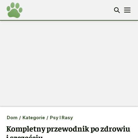
Dom
/
Kategorie
/
Psy I Rasy
Kompletny przewodnik po zdrowiu
i szczęściu