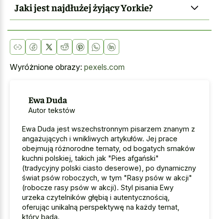
Jaki jest najdłużej żyjący Yorkie?
Wyróżnione obrazy:
pexels.com
Ewa Duda
Autor tekstów
Ewa Duda jest wszechstronnym pisarzem znanym z
angażujących i wnikliwych artykułów. Jej prace
obejmują różnorodne tematy, od bogatych smaków
kuchni polskiej, takich jak "Pies afgański"
(tradycyjny polski ciasto deserowe), po dynamiczny
świat psów roboczych, w tym "Rasy psów w akcji"
(robocze rasy psów w akcji). Styl pisania Ewy
urzeka czytelników głębią i autentycznością,
oferując unikalną perspektywę na każdy temat,
który bada.