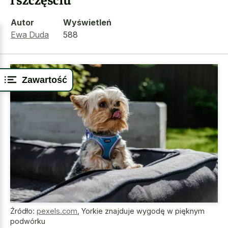
Autor
Wyświetleń
Ewa Duda
588
Zawartość
Źródło:
pexels.com
,
Yorkie znajduje wygodę w pięknym
podwórku