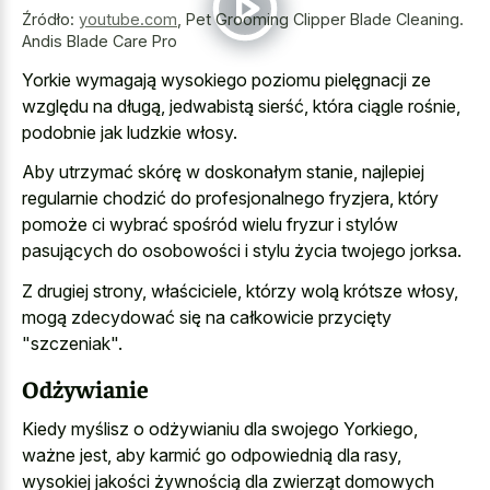
Źródło:
youtube.com
,
Pet Grooming Clipper Blade Cleaning.
Andis Blade Care Pro
Yorkie wymagają wysokiego poziomu pielęgnacji ze
względu na długą, jedwabistą sierść, która ciągle rośnie,
podobnie jak ludzkie włosy.
Aby utrzymać skórę w doskonałym stanie, najlepiej
regularnie chodzić do profesjonalnego fryzjera, który
pomoże ci wybrać spośród wielu fryzur i stylów
pasujących do osobowości i stylu życia twojego jorksa.
Z drugiej strony, właściciele, którzy wolą krótsze włosy,
mogą zdecydować się na całkowicie przycięty
"szczeniak".
Odżywianie
Kiedy myślisz o odżywianiu dla swojego Yorkiego,
ważne jest, aby karmić go odpowiednią dla rasy,
wysokiej jakości żywnością dla zwierząt domowych