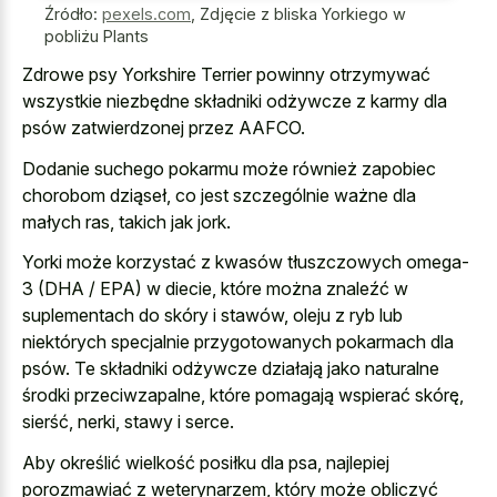
Źródło:
pexels.com
,
Zdjęcie z bliska Yorkiego w
pobliżu Plants
Zdrowe psy Yorkshire Terrier powinny otrzymywać
wszystkie niezbędne składniki odżywcze z karmy dla
psów zatwierdzonej przez AAFCO.
Dodanie suchego pokarmu może również zapobiec
chorobom dziąseł, co jest szczególnie ważne dla
małych ras, takich jak jork.
Yorki może korzystać z kwasów tłuszczowych omega-
3 (DHA / EPA) w diecie, które można znaleźć w
suplementach do skóry i stawów, oleju z ryb lub
niektórych specjalnie przygotowanych pokarmach dla
psów. Te składniki odżywcze działają jako naturalne
środki przeciwzapalne, które pomagają wspierać skórę,
sierść, nerki, stawy i serce.
Aby określić wielkość posiłku dla psa, najlepiej
porozmawiać z weterynarzem, który może obliczyć