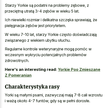
Starzy Yorkie są podatni na problemy zębowe, z
przeciętną utratą 3-4 zębów w wieku 5 lat.
Ich niewielki rozmiar i delikatna szczęka sprawiają, że
pielęgnacja zębów jest priorytetem.
W wieku 7-10 lat, starzy Yorkie często doświadczają
związanego z wiekiem ubytku słuchu.
Regularne kontrole weterynaryjne mogą pomóc w
wczesnym wykryciu potencjalnych problemów
zdrowotnych.
Here's an interesting read:
Yorkie Poo Zmieszane
Z Pomeranian
Charakterystyka rasy
Yorki są małymi psami, zazwyczaj mają 7-8 cali wzrostu
i ważą około 4-7 funtów, gdy są w pełni dorosłe.