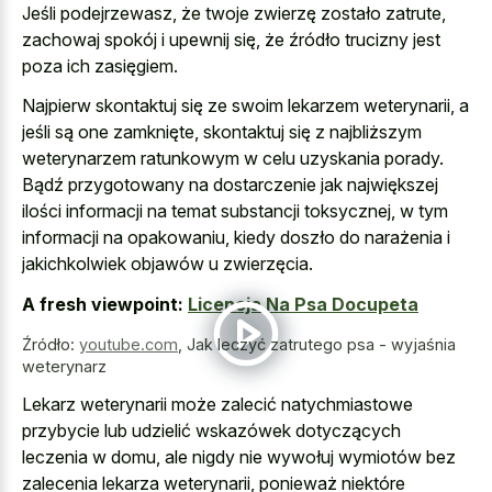
Jeśli podejrzewasz, że twoje zwierzę zostało zatrute,
zachowaj spokój i upewnij się, że źródło trucizny jest
poza ich zasięgiem.
Najpierw skontaktuj się ze swoim lekarzem weterynarii, a
jeśli są one zamknięte, skontaktuj się z najbliższym
weterynarzem ratunkowym w celu uzyskania porady.
Bądź przygotowany na dostarczenie jak największej
ilości informacji na temat substancji toksycznej, w tym
informacji na opakowaniu, kiedy doszło do narażenia i
jakichkolwiek objawów u zwierzęcia.
A fresh viewpoint:
Licencja Na Psa Docupeta
Źródło:
youtube.com
,
Jak leczyć zatrutego psa - wyjaśnia
weterynarz
Lekarz weterynarii może zalecić natychmiastowe
przybycie lub udzielić wskazówek dotyczących
leczenia w domu, ale nigdy nie wywołuj wymiotów bez
zalecenia lekarza weterynarii, ponieważ niektóre