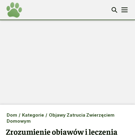
Dom
/
Kategorie
/
Objawy Zatrucia Zwierzęciem
Domowym
Zrozumienie objawów i leczenia