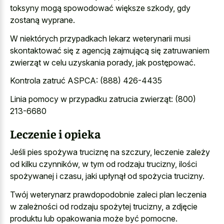
toksyny mogą spowodować większe szkody, gdy
zostaną wyprane.
W niektórych przypadkach lekarz weterynarii musi
skontaktować się z agencją zajmującą się zatruwaniem
zwierząt w celu uzyskania porady, jak postępować.
Kontrola zatruć ASPCA: (888) 426-4435
Linia pomocy w przypadku zatrucia zwierząt: (800)
213-6680
Leczenie i opieka
Jeśli pies spożywa truciznę na szczury, leczenie zależy
od kilku czynników, w tym od rodzaju trucizny, ilości
spożywanej i czasu, jaki upłynął od spożycia trucizny.
Twój weterynarz prawdopodobnie zaleci plan leczenia
w zależności od rodzaju spożytej trucizny, a zdjęcie
produktu lub opakowania może być pomocne.