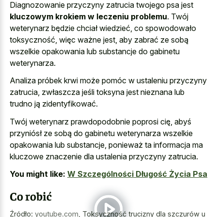
Diagnozowanie przyczyny zatrucia twojego psa jest
kluczowym krokiem w leczeniu problemu
. Twój
weterynarz będzie chciał wiedzieć, co spowodowało
toksyczność, więc ważne jest, aby zabrać ze sobą
wszelkie opakowania lub substancje do gabinetu
weterynarza.
Analiza próbek krwi może pomóc w ustaleniu przyczyny
zatrucia, zwłaszcza jeśli toksyna jest nieznana lub
trudno ją zidentyfikować.
Twój weterynarz prawdopodobnie poprosi cię, abyś
przyniósł ze sobą do gabinetu weterynarza wszelkie
opakowania lub substancje, ponieważ ta informacja ma
kluczowe znaczenie dla ustalenia przyczyny zatrucia
.
You might like:
W Szczególności Długość Życia Psa
Co robić
Źródło:
youtube.com
,
Toksyczność trucizny dla szczurów u