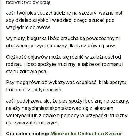
ratownictwo zwierząt
Jeśli twój pies spożył truciznę na szczury, ważne jest,
aby działać szybko i wiedzieć, czego szukać pod
względem objawów.
wymioty, biegunka i bóle brzucha są powszechnymi
objawami spożycia trucizny dla szczurów u psów.
Ciężkość objawów może się różnić w zależności od
rodzaju i ilości spożytej trucizny, a także od rozmiaru i
stanu zdrowia psa.
Psy mogą również wykazywać ospałość, brak apetytu i
trudności z oddychaniem.
Jeśli podejrzewa się, że pies spożył truciznę na szczury,
należy natychmiast skontaktować się z lekarzem
weterynarii lub z działem pomocy w przypadku trucizny
dla zwierząt domowych.
Consider reading:
Mieszanka Chihuahua Szczur-