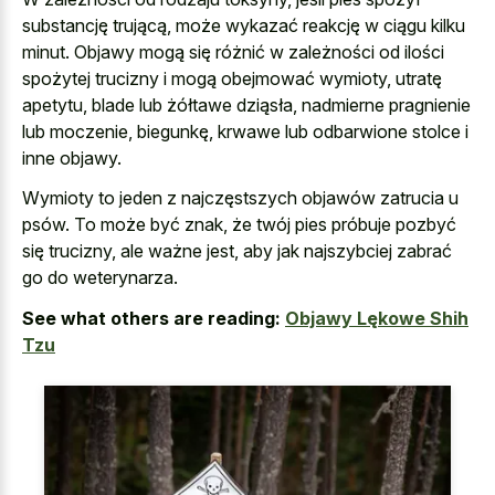
substancję trującą, może wykazać reakcję w ciągu kilku
minut. Objawy mogą się różnić w zależności od ilości
spożytej trucizny i mogą obejmować wymioty, utratę
apetytu, blade lub żółtawe dziąsła, nadmierne pragnienie
lub moczenie, biegunkę, krwawe lub odbarwione stolce i
inne objawy.
Wymioty to jeden z najczęstszych objawów zatrucia u
psów. To może być znak, że twój pies próbuje pozbyć
się trucizny, ale ważne jest, aby jak najszybciej zabrać
go do weterynarza.
See what others are reading:
Objawy Lękowe Shih
Tzu