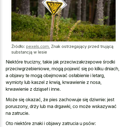
Źródło:
pexels.com
,
Znak ostrzegający przed trującą
substancją w lesie
Niektóre trucizny, takie jak przeciwzakrzepowe środki
przeciwgrzebieniowe, mogą pojawić się po kilku dniach,
a objawy te mogą obejmować osłabienie i letarg,
wymioty lub kaszel z krwią, krwawienie z nosa,
krwawienie z dziąseł i inne.
Może się okazać, że pies zachowuje się dziwnie: jest
poruszony, drży lub ma drgawki, co może wskazywać
na zatrucie.
Oto niektóre znaki i objawy zatrucia u psów: