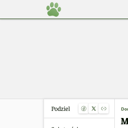
Podziel
Do
M