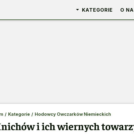
KATEGORIE
O NA
m
/
Kategorie
/
Hodowcy Owczarków Niemieckich
nichów i ich wiernych towarz