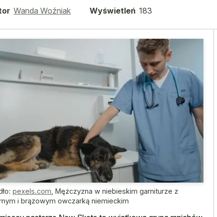
tor
Wanda Woźniak
Wyświetleń
183
dło:
pexels.com
,
Mężczyzna w niebieskim garniturze z
rnym i brązowym owczarką niemieckim