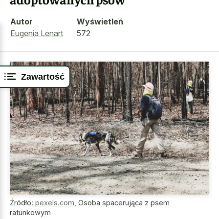
Autor
Wyświetleń
Eugenia Lenart
572
Zawartość
Źródło:
pexels.com
,
Osoba spacerująca z psem
ratunkowym