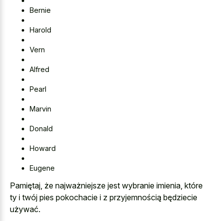
Bernie
Harold
Vern
Alfred
Pearl
Marvin
Donald
Howard
Eugene
Pamiętaj, że najważniejsze jest wybranie imienia, które
ty i twój pies pokochacie i z przyjemnością będziecie
używać.