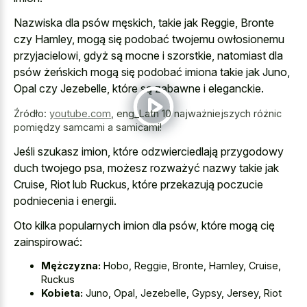
Nazwiska dla psów męskich, takie jak Reggie, Bronte
czy Hamley, mogą się podobać twojemu owłosionemu
przyjacielowi, gdyż są mocne i szorstkie, natomiast dla
psów żeńskich mogą się podobać imiona takie jak Juno,
Opal czy Jezebelle, które są zabawne i eleganckie.
Źródło:
youtube.com
,
eng_Latn 10 najważniejszych różnic
pomiędzy samcami a samicami!
Jeśli szukasz imion, które odzwierciedlają przygodowy
duch twojego psa, możesz rozważyć nazwy takie jak
Cruise, Riot lub Ruckus, które przekazują poczucie
podniecenia i energii.
Oto kilka popularnych imion dla psów, które mogą cię
zainspirować:
Mężczyzna:
Hobo, Reggie, Bronte, Hamley, Cruise,
Ruckus
Kobieta:
Juno, Opal, Jezebelle, Gypsy, Jersey, Riot