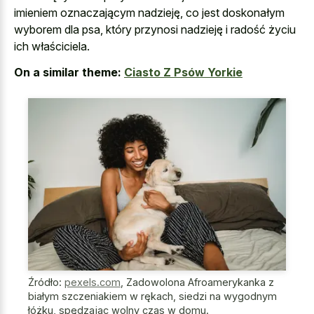
imieniem oznaczającym nadzieję, co jest doskonałym
wyborem dla psa, który przynosi nadzieję i radość życiu
ich właściciela.
On a similar theme:
Ciasto Z Psów Yorkie
Źródło:
pexels.com
,
Zadowolona Afroamerykanka z
białym szczeniakiem w rękach, siedzi na wygodnym
łóżku, spędzając wolny czas w domu.