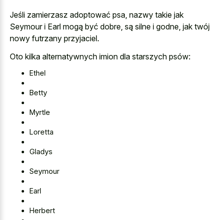
Jeśli zamierzasz adoptować psa, nazwy takie jak
Seymour i Earl mogą być dobre, są silne i godne, jak twój
nowy futrzany przyjaciel.
Oto kilka alternatywnych imion dla starszych psów:
Ethel
Betty
Myrtle
Loretta
Gladys
Seymour
Earl
Herbert