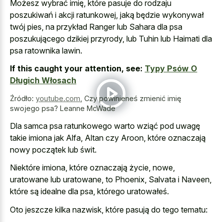
Możesz wybrać imię, które pasuje do rodzaju
poszukiwań i akcji ratunkowej, jaką będzie wykonywał
twój pies, na przykład Ranger lub Sahara dla psa
poszukującego dzikiej przyrody, lub Tuhin lub Haimati dla
psa ratownika lawin.
If this caught your attention, see:
Typy Psów O
Długich Włosach
Źródło:
youtube.com
,
Czy powinieneś zmienić imię
swojego psa? Leanne McWade
Dla samca psa ratunkowego warto wziąć pod uwagę
takie imiona jak Alfa, Altan czy Aroon, które oznaczają
nowy początek lub świt.
Niektóre imiona, które oznaczają życie, nowe,
uratowane lub uratowane, to Phoenix, Salvata i Naveen,
które są idealne dla psa, którego uratowałeś.
Oto jeszcze kilka nazwisk, które pasują do tego tematu: