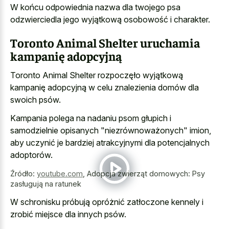
W końcu odpowiednia nazwa dla twojego psa
odzwierciedla jego wyjątkową osobowość i charakter.
Toronto Animal Shelter uruchamia
kampanię adopcyjną
Toronto Animal Shelter rozpoczęło wyjątkową
kampanię adopcyjną w celu znalezienia domów dla
swoich psów.
Kampania polega na nadaniu psom głupich i
samodzielnie opisanych "niezrównoważonych" imion,
aby uczynić je bardziej atrakcyjnymi dla potencjalnych
adoptorów.
Źródło:
youtube.com
,
Adopcja zwierząt domowych: Psy
zasługują na ratunek
W schronisku próbują opróżnić zatłoczone kennely i
zrobić miejsce dla innych psów.