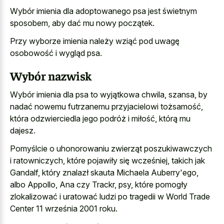
Wybór imienia dla adoptowanego psa jest świetnym
sposobem, aby dać mu nowy początek.
Przy wyborze imienia należy wziąć pod uwagę
osobowość i wygląd psa.
Wybór nazwisk
Wybór imienia dla psa to wyjątkowa chwila, szansa, by
nadać nowemu futrzanemu przyjacielowi tożsamość,
która odzwierciedla jego podróż i miłość, którą mu
dajesz.
Pomyślcie o uhonorowaniu zwierząt poszukiwawczych
i ratowniczych, które pojawiły się wcześniej, takich jak
Gandalf, który znalazł skauta Michaela Auberry'ego,
albo Appollo, Ana czy Trackr, psy, które pomogły
zlokalizować i uratować ludzi po tragedii w World Trade
Center 11 września 2001 roku.