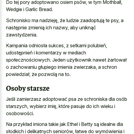
Do tej pory adoptowano osiem psów, w tym Mothball,
Wedgie i Garlic Bread.
Schronisko ma nadzieję, że ludzie zaadoptują te psy, a
następnie zmienią ich nazwy, aby uniknąć
zawstydzenia.
Kampania odniosła sukces, z setkami polubień,
udostępnień i komentarzy w mediach
społecznościowych. Jeden użytkownik nawet żartował
o zachowaniu głupiego imienia zwierzaka, a schron
powiedział, że pozwolą na to.
Osoby starsze
Jeśli zamierzasz adoptować psa ze schroniska dla osób
starszych, wybierz imię, które pasuje do ich wieku i
osobowości.
Na przykład imiona takie jak Ethel i Betty są idealne dla
słodkich i delikatnych seniorów, łatwe do wymówienia i