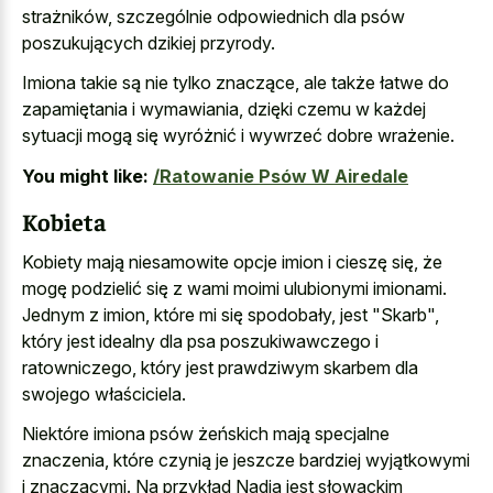
strażników, szczególnie odpowiednich dla psów
poszukujących dzikiej przyrody.
Imiona takie są nie tylko znaczące, ale także łatwe do
zapamiętania i wymawiania, dzięki czemu w każdej
sytuacji mogą się wyróżnić i wywrzeć dobre wrażenie.
You might like:
/Ratowanie Psów W Airedale
Kobieta
Kobiety mają niesamowite opcje imion i cieszę się, że
mogę podzielić się z wami moimi ulubionymi imionami.
Jednym z imion, które mi się spodobały, jest "Skarb",
który jest idealny dla psa poszukiwawczego i
ratowniczego, który jest prawdziwym skarbem dla
swojego właściciela.
Niektóre imiona psów żeńskich mają specjalne
znaczenia, które czynią je jeszcze bardziej wyjątkowymi
i znaczącymi. Na przykład Nadia jest słowackim