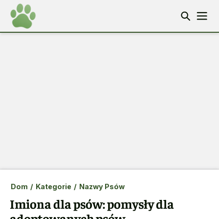
Dom
/
Kategorie
/
Nazwy Psów
Imiona dla psów: pomysły dla
adoptowanych psów